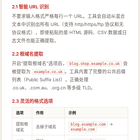
2.1 智能 URL 识别
不要求输入格式严格每行一个 URL。工具会自动从混合
文本中识别出所有 URL（支持 http/https/ftp 协议和无
协议格式），即使粘贴的是 HTML 源码、CSV 数据或日
志文件也能正确提取。
2.2 根域名提取
开启"提取根域名"选项后，
会
blog.shop.example.co.uk
被提取为
。工具内置了完整的公共后缀
example.co.uk
列表（Public Suffix List），正确处理
.co.uk、.com.au、.org.cn 等多级 TLD。
2.3 灵活的格式选项
选项
作用
示例
提取根
→
blog.example.com
去掉子域名
域名
example.com