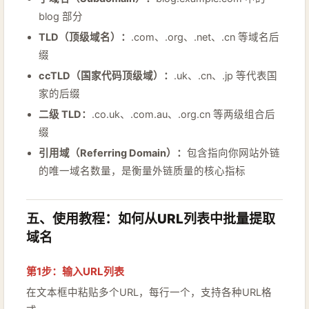
blog 部分
TLD（顶级域名）：
.com、.org、.net、.cn 等域名后
缀
ccTLD（国家代码顶级域）：
.uk、.cn、.jp 等代表国
家的后缀
二级 TLD：
.co.uk、.com.au、.org.cn 等两级组合后
缀
引用域（Referring Domain）：
包含指向你网站外链
的唯一域名数量，是衡量外链质量的核心指标
五、使用教程：如何从URL列表中批量提取
域名
第1步：输入URL列表
在文本框中粘贴多个URL，每行一个，支持各种URL格