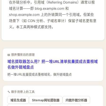
在外链分析中，引用域（Referring Domains）通常以根
域名计算——即 blog.example.com 和
shop.example.com 上的外链算同一个引用域。但某些
场景下（如 CDN 分析、子域名审计）保留子域名更有意
义。本工具两种模式都支持。
📖 想弄懂背后的原理
域名提取器怎么用？把一堆URL清单批量提成去重根域
名做外链域盘点
把一堆URL批量提成去重根域名，做外链域盘点
🔧 顺手用得上的工具
域名生成器
Sitemap网址提取器
内链外链分析器