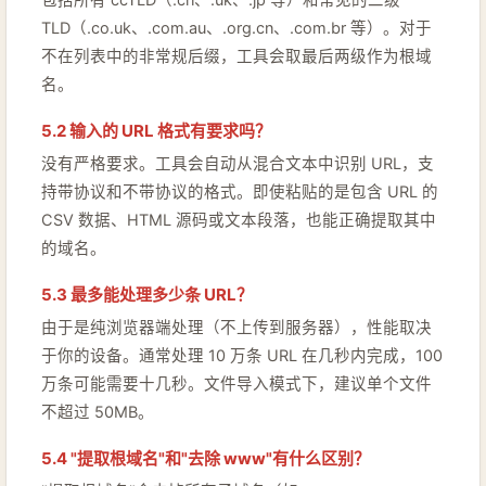
包括所有 ccTLD（.cn、.uk、.jp 等）和常见的二级
TLD（.co.uk、.com.au、.org.cn、.com.br 等）。对于
不在列表中的非常规后缀，工具会取最后两级作为根域
名。
5.2 输入的 URL 格式有要求吗？
没有严格要求。工具会自动从混合文本中识别 URL，支
持带协议和不带协议的格式。即使粘贴的是包含 URL 的
CSV 数据、HTML 源码或文本段落，也能正确提取其中
的域名。
5.3 最多能处理多少条 URL？
由于是纯浏览器端处理（不上传到服务器），性能取决
于你的设备。通常处理 10 万条 URL 在几秒内完成，100
万条可能需要十几秒。文件导入模式下，建议单个文件
不超过 50MB。
5.4 "提取根域名"和"去除 www"有什么区别？