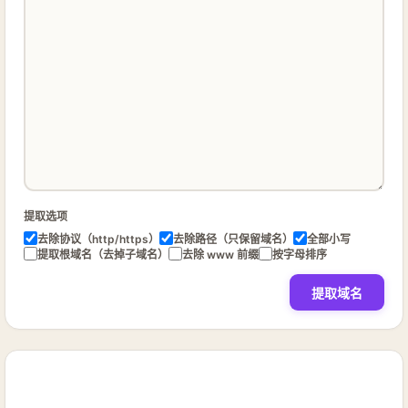
提取选项
去除协议（http/https）
去除路径（只保留域名）
全部小写
提取根域名（去掉子域名）
去除 www 前缀
按字母排序
提取域名