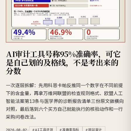
AI审计工具号称95%准确率，可它
是自己划的及格线，不是考出来的
分数
一次逐层拆解：先用科恩卡帕反推同一个数字在不同前提
下的含金量，再拿万维网联盟的检查规则格式、欧盟人工
智能法案第13条与医学界的诊断报告清单三份原文做横向
对照，最后落到六个买方自己就能执行的核验动作和一行
采购问卷改法。
2026-08-02
·
AI工具评测
准确率指标
网站审计