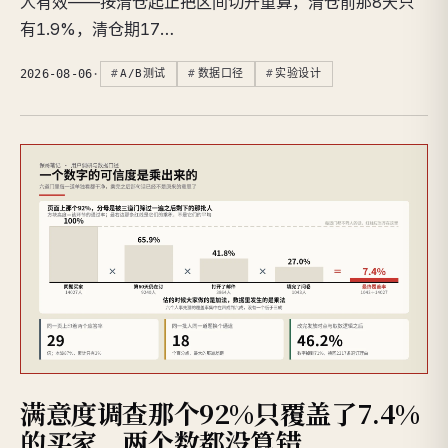
人有效——按清仓起止把区间切开重算，清仓前那8天只
有1.9%，清仓期17…
2026-08-06
·
A/B测试
数据口径
实验设计
满意度调查那个92%只覆盖了7.4%
的买家，两个数都没算错