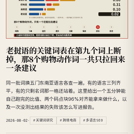
老挝语的关键词表在第九个词上断
掉，那8个购物动作词一共只拉回来
一条建议
同一批词换五门东南亚语言各查一遍，有的语言三列齐
平，有的只剩名词那一格还站着。这里给出一个五分钟能
自己跑完的比值、两个码点块96%对齐能拿来做什么，以
及一次没测出结果的失败该怎么写进报告。
2026-08-02
·
关键词研究
跨境电商
多语言SEO