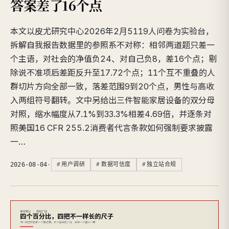
答案差了16个点
本文以皮尤研究中心2026年2月5119人问卷为实验台，
拆解自我报告数据里的参照系不对称：相邻两道题只差一
个主语，对社会的净值负24、对自己负8，差16个点；剔
除说不准项后差距反升至17.72个点；11个互不重叠的人
群切片方向全部一致，落差范围9到20个点，男性与高收
入两组符号翻转。文中另给出三件智能家居设备的双分母
对照，缩水幅度从7.1%到33.3%相差4.69倍，并逐条对
照美国16 CFR 255.2消费者代言条款如何强制要求披露
一…
2026-08-04
·
用户调研
数据可信度
独立站合规