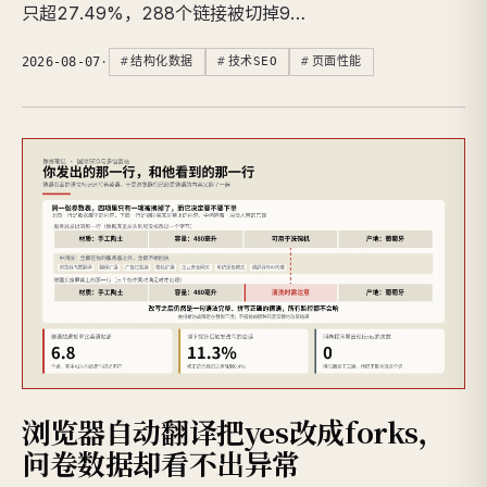
只超27.49%，288个链接被切掉9…
2026-08-07
·
结构化数据
技术SEO
页面性能
浏览器自动翻译把yes改成forks，
问卷数据却看不出异常