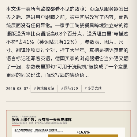
本文讲一类所有监控都看不见的故障：页面从服务器发出
去之后、落进用户眼睛之前，被中间层改写了内容，而系
统层面没有任何异常。一家手工陶瓷餐具跨境独立站的德
语版退货率比英语版高6.8个百分点，退货理由里“与描述
不符”占41%（英语站只有12%），参数表、图片、尺
寸、翻译逐项查过全对，挂了大半年。真相是德语页面的
语言标记还写着英语，德国买家的浏览器把它当外语又翻
了一遍，参数表里那句“可用于洗碗机”被换成了一个意思
更弱的同义说法，而改写后的德语语…
2026-08-07
·
跨境独立站
国际SEO
多语言站