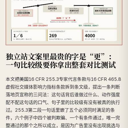
独立站文案里最贵的字是“更”：
一句比较级要你拿出整套对比测试
本文把美国16 CFR 255.3专家代言条款与16 CFR 465.8
虚假社交媒体影响力指标条款拆到条文级，提出一条判断
落地页宣称的三问法：这句话背后谁做过什么、动作强度
配不配这句话的口气、句子里的比较级有没有被真的执行
过。255.3第二段一句话里嵌了五个必须同时满足的条
件，六个例子中四个被判欺骗、一个有条件通过，唯一完
整通过的那个之所以成立，是因为广告里没有出现挑选与