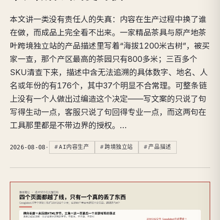
本文讲一类没有责任人的失真：内容在生产过程中换了谁
在做，而成品上完全看不出来。一家精品茶具与原产地茶
叶跨境独立站的产品描述里写着“海拔1200米古树”，被买
家一查，那个产区最高的茶园只有800多米；三百多个
SKU清查下来，描述中含无法追溯的具体数字、地名、人
名或年份的有176个，其中37个明显不合常理。可整条链
上没有一个人做出过编造这个决定——写文案的只说了句
写得生动一点，客服只说了句回得专业一点，而这两句在
工具那里都是不带边界的授权。…
2026-08-08
·
AI内容生产
跨境独立站
产品描述