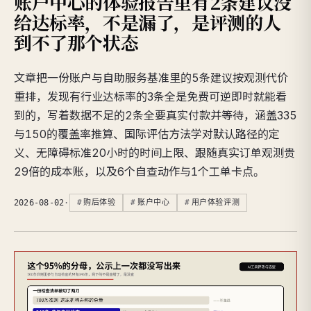
账户中心的体验报告里有2条建议没
给达标率，不是漏了，是评测的人
到不了那个状态
文章把一份账户与自助服务基准里的5条建议按观测代价
重排，发现有行业达标率的3条全是免费可逆即时就能看
到的，写着数据不足的2条全要真实付款并等待，涵盖335
与150的覆盖率推算、国际评估方法学对默认路径的定
义、无障碍标准20小时的时间上限、跟随真实订单观测贵
29倍的成本账，以及6个自查动作与1个工单卡点。
2026-08-02
·
购后体验
账户中心
用户体验评测