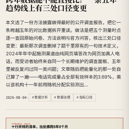
趋势线上有三处口径变更
本文选了一份方法披露做得最好的公开调查报告，把它一
条跨越五年的对比数据拆开重读。做法是把五个测量时点
逐一查回原始问卷、方法说明与官方问答，核出三处口径
变更：最新那次调查删掉了题干里原有的一句技术定义，
2024年年中起施测渠道由纯网页填答改为网页加真人电
话，而受访者始终来自同一个长期维护的调查面板、五年
里被反复问过同一类问题；文章随后把能量化的那一处自
己算了一遍——电话完成量占全部有效样本的3.69%，乘
以该机构十一年前用随机分配实验测出…
2026-08-04
·
数据分析
数据治理
指标口径