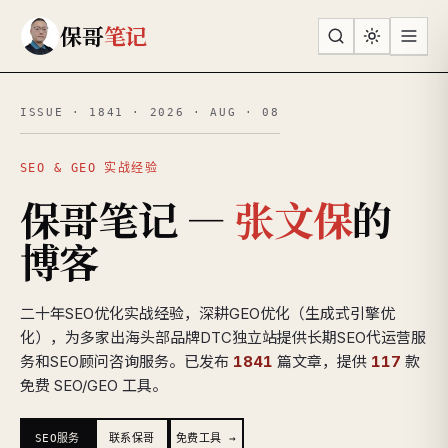
跳到主要内容
保哥
笔记
SEO & GEO 实战经验
保哥笔记 —
张文保
的
博客
二十年SEO优化实战经验，深耕GEO优化（生成式引擎优
化），为多家出海头部品牌DTC独立站提供长期SEO代运营服
务和SEO顾问咨询服务。已发布
1841
篇文章，提供
117
款
免费 SEO/GEO 工具。
SEO服务
联系保哥
免费工具 →