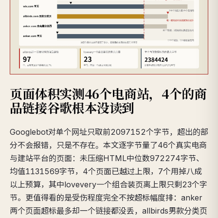
页面体积实测46个电商站，4个的商
品链接谷歌根本没读到
Googlebot对单个网址只取前2097152个字节，超出的部
分不会报错，只是不存在。本文逐字节量了46个真实电商
与建站平台的页面：未压缩HTML中位数972274字节、
均值1131569字节，4个页面已越过上限，7个用掉八成
以上预算，其中lovevery一个组合装页离上限只剩23个字
节。更值得看的是受伤程度完全不按超标幅度排：anker
两个页面超标最多却一个链接都没丢，allbirds男款分类页