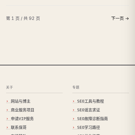
第 1 页 / 共 92 页
下一页 →
关于
专题
网站与博主
SEO工具与教程
商业服务项目
SEO谣言求证
申请VIP服务
SEO故障诊断指南
联系保哥
SEO学习路径