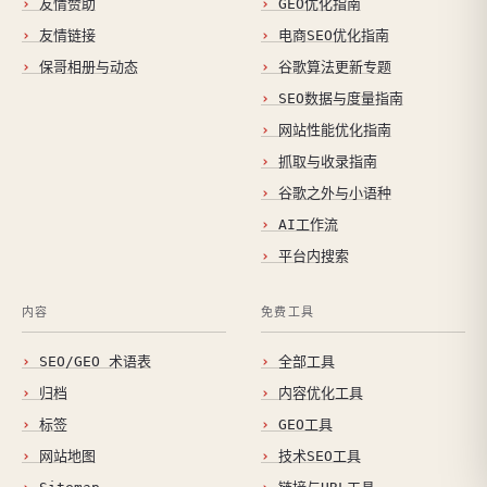
友情赞助
GEO优化指南
友情链接
电商SEO优化指南
保哥相册与动态
谷歌算法更新专题
SEO数据与度量指南
网站性能优化指南
抓取与收录指南
谷歌之外与小语种
AI工作流
平台内搜索
内容
免费工具
SEO/GEO 术语表
全部工具
归档
内容优化工具
标签
GEO工具
网站地图
技术SEO工具