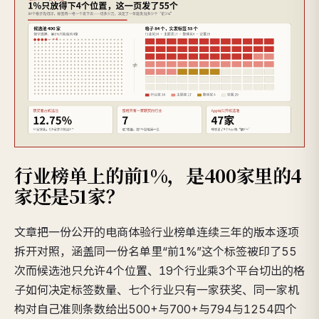
行业榜单上的前1%，是400家里的4
家还是51家？
文章把一份公开的电商体验行业榜单连续三年的版本逐项
拆开对照，涵盖同一份名单里“前1%”这个标签被印了55
次而候选池只允许4个位置、19个行业乘3个平台切出的格
子如何决定标签数量、七个行业只有一家获奖、同一家机
构对自己准则条数给出500+与700+与794与1254四个