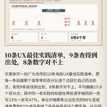
10条UX最佳实践清单，9条查得到
出处，8条数字对不上
文章拆开一份广为流传的10条电商UX最佳实践清单，把
每一条后面那个孤零零的百分比逐个点回它自己的出处
页，发现9条能找到出处、8条数字对不上，平均偏差15.6
个百分点；其中同一条实践的标题在两处逐字相同却一处
写23%一处写47%，单位价格那条从出处页的86%变成
清单里的62%并且丢掉了多件装商品这个限定语，社交视