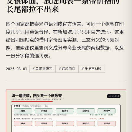
文很体面，放进词表一条带价格的
长尾都拉不出来
四个国家都把泰米尔语列成官方语言，可同一个概念在印
度几乎只用英语音译、在新加坡几乎只用官方造词。这里
给出四国站点的借用字母密度实测、三态分叉的词频对
照、搜索建议里查词义成分与商业长尾的两组数据，以及
一份分字段的选词表。
2026-08-01
·
关键词研究
跨境电商
多语言SEO