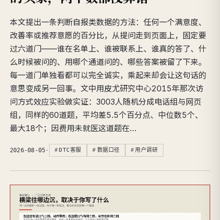
本文提出一条判断自报类数据的方法：任何一个满意度、
改善率或推荐意愿的百分比，从提问走到页面上，固定要
过六道门——谁在名单上、谁被联系上、谁真的答了、什
么时候被问的、用哪个通道问的、哪些答案被留了下来。
每一道门单独看都可以完全诚实，乘起来却会让这句话的
意思变成另一回事。文中用皮尤研究中心2015年那次访
问方式效应实验做实证：3003人随机分成电话组与网页
组，同样的60道题，平均差5.5个百分点、中位数5个、
最大18个；因费用未就医这道题在…
2026-08-05
·
DTC客服
数据口径
用户调研