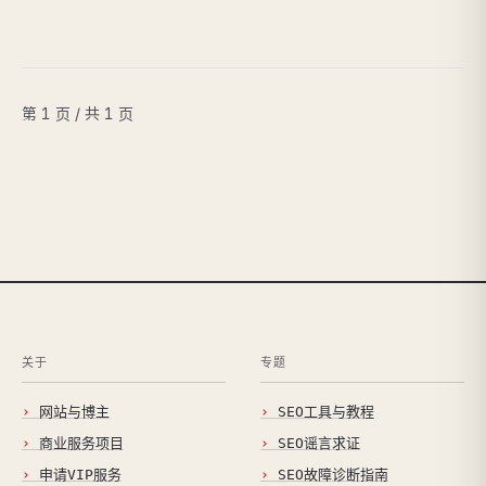
第 1 页 / 共 1 页
关于
专题
网站与博主
SEO工具与教程
商业服务项目
SEO谣言求证
申请VIP服务
SEO故障诊断指南