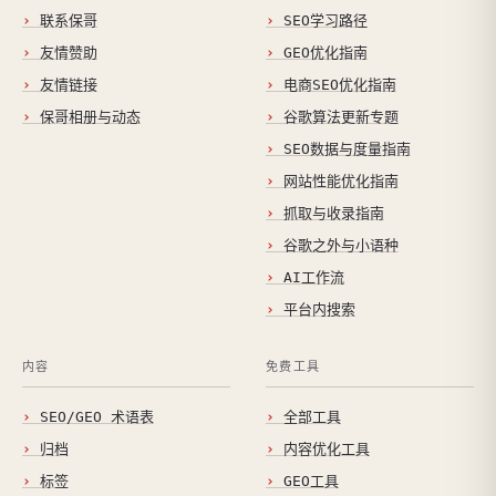
联系保哥
SEO学习路径
友情赞助
GEO优化指南
友情链接
电商SEO优化指南
保哥相册与动态
谷歌算法更新专题
SEO数据与度量指南
网站性能优化指南
抓取与收录指南
谷歌之外与小语种
AI工作流
平台内搜索
内容
免费工具
SEO/GEO 术语表
全部工具
归档
内容优化工具
标签
GEO工具