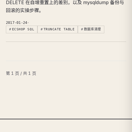
DELETE 在自增重置上的差别，以及 mysqldump 备份与
回滚的实操步骤。
2017-01-24
·
ECSHOP SQL
TRUNCATE TABLE
数据库清理
第 1 页 / 共 1 页