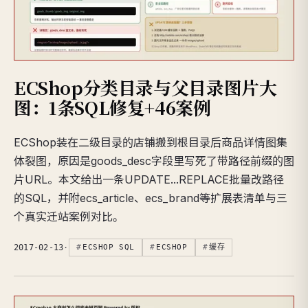
ECShop分类目录与父目录图片大
图：1条SQL修复+46案例
ECShop装在二级目录的店铺搬到根目录后商品详情图集
体裂图，原因是goods_desc字段里写死了带路径前缀的图
片URL。本文给出一条UPDATE...REPLACE批量改路径
的SQL，并附ecs_article、ecs_brand等扩展表清单与三
个真实迁站案例对比。
2017-02-13
·
ECSHOP SQL
ECSHOP
缓存