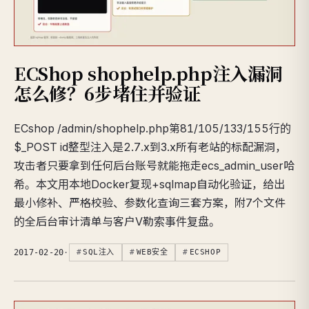
ECShop shophelp.php注入漏洞
怎么修？6步堵住并验证
ECshop /admin/shophelp.php第81/105/133/155行的
$_POST id整型注入是2.7.x到3.x所有老站的标配漏洞，
攻击者只要拿到任何后台账号就能拖走ecs_admin_user哈
希。本文用本地Docker复现+sqlmap自动化验证，给出
最小修补、严格校验、参数化查询三套方案，附7个文件
的全后台审计清单与客户V勒索事件复盘。
2017-02-20
·
SQL注入
WEB安全
ECSHOP