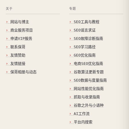
关于
专题
网站与博主
SEO工具与教程
商业服务项目
SEO谣言求证
申请VIP服务
SEO故障诊断指南
联系保哥
SEO学习路径
友情赞助
GEO优化指南
友情链接
电商SEO优化指南
保哥相册与动态
谷歌算法更新专题
SEO数据与度量指南
网站性能优化指南
抓取与收录指南
谷歌之外与小语种
AI工作流
平台内搜索