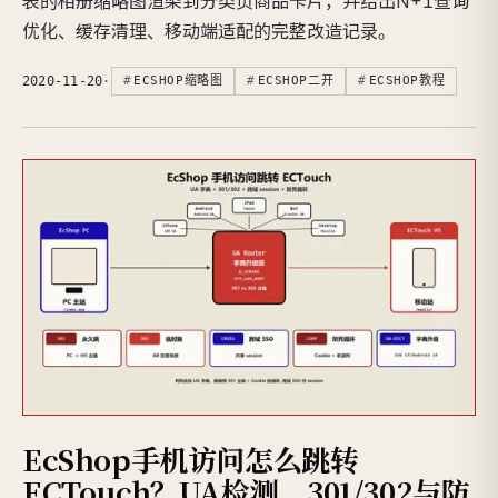
表的相册缩略图渲染到分类页商品卡片，并给出N+1查询
优化、缓存清理、移动端适配的完整改造记录。
2020-11-20
·
ECSHOP缩略图
ECSHOP二开
ECSHOP教程
EcShop手机访问怎么跳转
ECTouch？UA检测、301/302与防