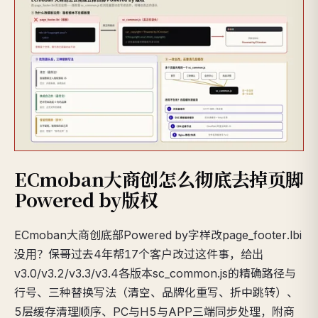
ECmoban大商创怎么彻底去掉页脚
Powered by版权
ECmoban大商创底部Powered by字样改page_footer.lbi
没用？保哥过去4年帮17个客户改过这件事，给出
v3.0/v3.2/v3.3/v3.4各版本sc_common.js的精确路径与
行号、三种替换写法（清空、品牌化重写、折中跳转）、
5层缓存清理顺序、PC与H5与APP三端同步处理，附商