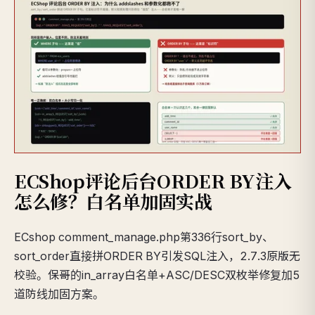
ECShop评论后台ORDER BY注入
怎么修？白名单加固实战
ECshop comment_manage.php第336行sort_by、
sort_order直接拼ORDER BY引发SQL注入，2.7.3原版无
校验。保哥的in_array白名单+ASC/DESC双枚举修复加5
道防线加固方案。