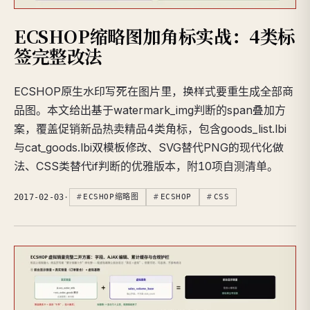
ECSHOP缩略图加角标实战：4类标
签完整改法
ECSHOP原生水印写死在图片里，换样式要重生成全部商
品图。本文给出基于watermark_img判断的span叠加方
案，覆盖促销新品热卖精品4类角标，包含goods_list.lbi
与cat_goods.lbi双模板修改、SVG替代PNG的现代化做
法、CSS类替代if判断的优雅版本，附10项自测清单。
2017-02-03
·
ECSHOP缩略图
ECSHOP
CSS