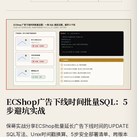
ECShop广告下线时间批量SQL：5
步避坑实战
保哥实战分享ECShop批量延长广告下线时间的UPDATE
SQL写法、Unix时间戳换算、5步安全部署清单、跨版本