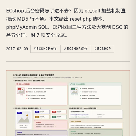
ECshop 后台密码忘了进不去？因为 ec_salt 加盐机制直
接改 MD5 行不通。本文给出 reset.php 脚本、
phpMyAdmin SQL、邮箱找回三种方法及大商创 DSC 的
差异处理，附 7 项安全收尾。
2017-02-09
·
ECSHOP安全
ECSHOP教程
ECSHOP