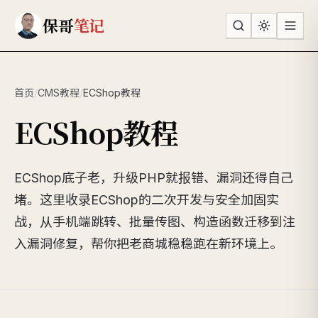
跳到主要内容
保哥
笔记
首页
/
CMS教程
/
ECShop教程
ECShop教程
ECShop底子老，升级PHP就报错、漏洞还得自己
堵。这里收录ECShop的二次开发与安全加固实
战，从手机端跳转、批量传图、构造函数迁移到注
入漏洞修复，帮你把老商城稳稳跑在新环境上。