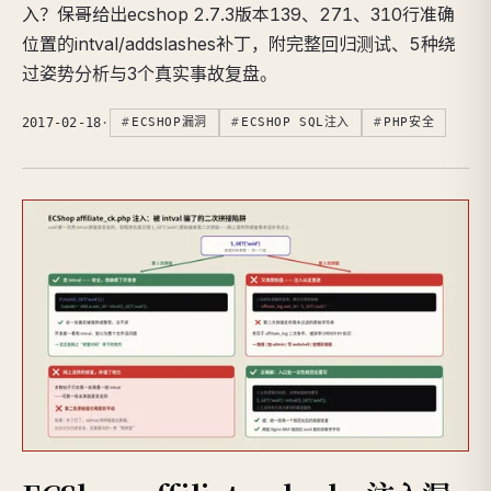
入？保哥给出ecshop 2.7.3版本139、271、310行准确
位置的intval/addslashes补丁，附完整回归测试、5种绕
过姿势分析与3个真实事故复盘。
2017-02-18
·
ECSHOP漏洞
ECSHOP SQL注入
PHP安全