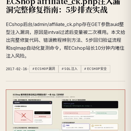
ECShop affiliate_ck.php注入漏
洞完整修复指南：5步排查实战
ECshop后台/admin/affiliate_ck.php存在GET参数auid整
型注入漏洞，原因是intval过滤后变量被二次裸用。本文给
出完整修复代码、错误教程辨别方法、5步回归验证流程
和sqlmap自动化复测命令，帮ECshop站长10分钟内堵住
注入风险。
2017-02-16
·
ECSHOP漏洞
SQL注入
ECSHOP安全