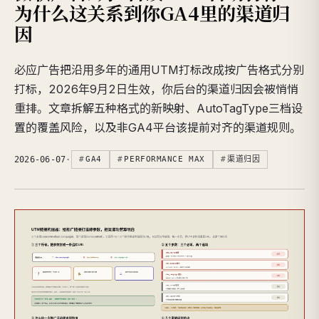
为什么这关系到你GA4里的渠道归
因
必应广告把沿用多年的通用UTM打标改成按广告格式分别
打标，2026年9月2日生效，你后台的渠道归因会被悄悄
重排。文章拆解五种格式的新映射、AutoTagType三档设
置的覆盖风险，以及非GA4平台该提前对齐的渠道规则。
2026-06-07
·
GA4
PERFORMANCE MAX
渠道归因