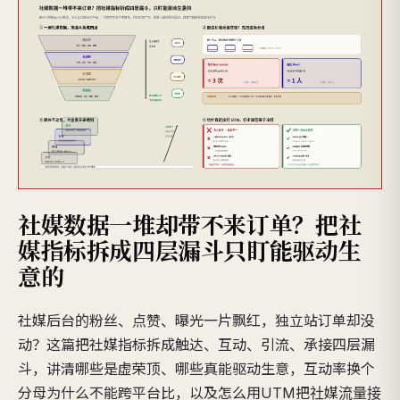
社媒数据一堆却带不来订单？把社
媒指标拆成四层漏斗只盯能驱动生
意的
社媒后台的粉丝、点赞、曝光一片飘红，独立站订单却没
动？这篇把社媒指标拆成触达、互动、引流、承接四层漏
斗，讲清哪些是虚荣顶、哪些真能驱动生意，互动率换个
分母为什么不能跨平台比，以及怎么用UTM把社媒流量接