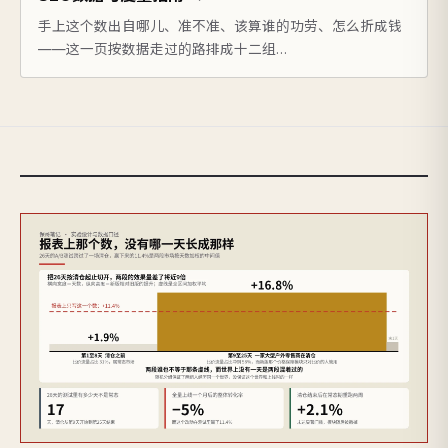
手上这个数出自哪儿、准不准、该算谁的功劳、怎么折成钱
——这一页按数据走过的路排成十二组…