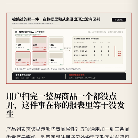
用户扫完一整屏商品一个都没点
开，这件事在你的报表里等于没发
生
产品列表页该显示哪些商品属性？五项通用加一到三条品
类专属是底线，欧盟四部法规还另外指定了购买前必须可