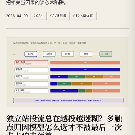
把相关当因果的读心术陷阱。
2026-04-09
·
GA4
A/B测试
转化率优化
独立站投流总在越投越迷糊？多触
点归因模型怎么选才不被最后一次