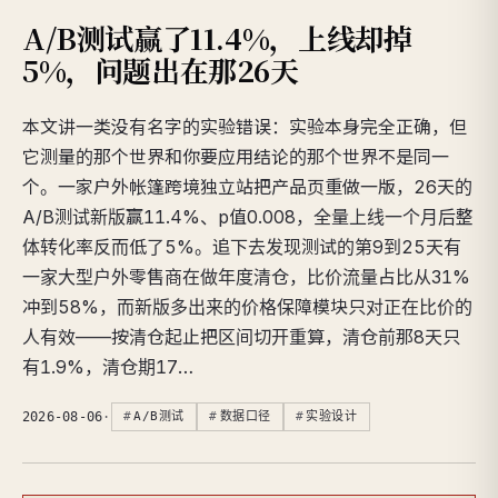
A/B测试赢了11.4%，上线却掉
5%，问题出在那26天
本文讲一类没有名字的实验错误：实验本身完全正确，但
它测量的那个世界和你要应用结论的那个世界不是同一
个。一家户外帐篷跨境独立站把产品页重做一版，26天的
A/B测试新版赢11.4%、p值0.008，全量上线一个月后整
体转化率反而低了5%。追下去发现测试的第9到25天有
一家大型户外零售商在做年度清仓，比价流量占比从31%
冲到58%，而新版多出来的价格保障模块只对正在比价的
人有效——按清仓起止把区间切开重算，清仓前那8天只
有1.9%，清仓期17…
2026-08-06
·
A/B测试
数据口径
实验设计