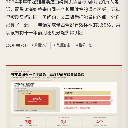
2024年年中起施测渠道由纯网页填答改为网页加真人电
话，而受访者始终来自同一个长期维护的调查面板、五年
里被反复问过同一类问题；文章随后把能量化的那一处自
己算了一遍——电话完成量占全部有效样本的3.69%，乘
以该机构十一年前用随机分配实验测出…
2026-08-04
·
数据分析
数据治理
指标口径