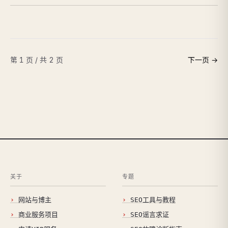
第 1 页 / 共 2 页
下一页 →
关于
专题
网站与博主
SEO工具与教程
商业服务项目
SEO谣言求证