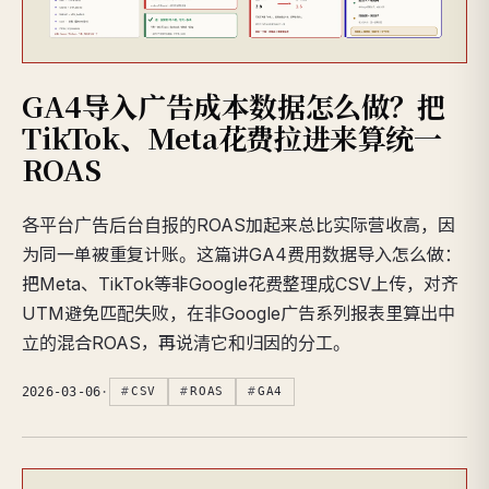
GA4导入广告成本数据怎么做？把
TikTok、Meta花费拉进来算统一
ROAS
各平台广告后台自报的ROAS加起来总比实际营收高，因
为同一单被重复计账。这篇讲GA4费用数据导入怎么做：
把Meta、TikTok等非Google花费整理成CSV上传，对齐
UTM避免匹配失败，在非Google广告系列报表里算出中
立的混合ROAS，再说清它和归因的分工。
2026-03-06
·
CSV
ROAS
GA4