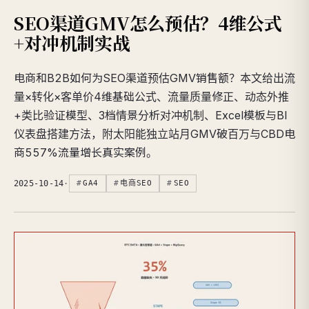
SEO渠道GMV怎么预估？4维公式
+对冲机制实战
电商和B2B如何为SEO渠道预估GMV销售额？本文给出流
量×转化×客单价4维基础公式、流量质量修正、动态外推
+类比验证模型、3档情景分析对冲机制、Excel模板与BI
仪表盘搭建方法，附太阳能独立站月GMV破百万与CBD电
商557%流量增长真实案例。
2025-10-14
·
GA4
电商SEO
SEO