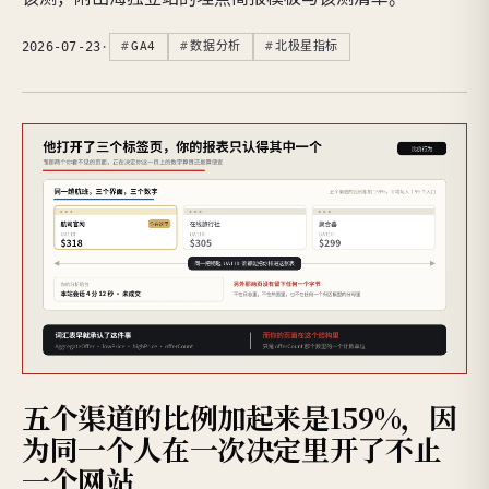
2026-07-23
·
GA4
数据分析
北极星指标
五个渠道的比例加起来是159%，因
为同一个人在一次决定里开了不止
一个网站