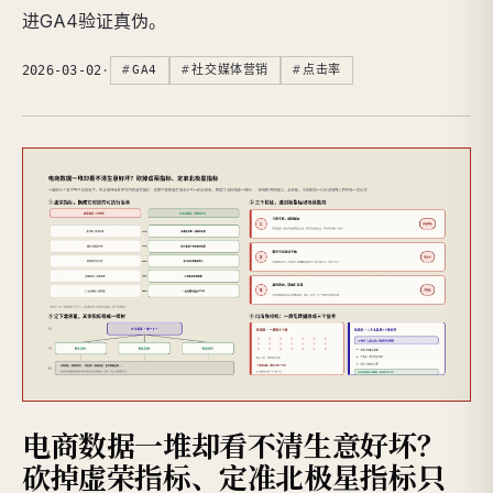
进GA4验证真伪。
2026-03-02
·
GA4
社交媒体营销
点击率
电商数据一堆却看不清生意好坏？
砍掉虚荣指标、定准北极星指标只