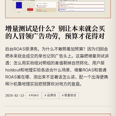
增量测试是什么？别让本来就会买
的人冒领广告功劳，预算才花得对
后台ROAS很漂亮，为什么不敢照着加预算？因为归因会
把本来就会成交的单也记到广告头上。这篇把增量测试讲
透：怎么用实验组对照组的差值剔掉自然转化、用户层
holdout和地理实验各适合什么场景、增量ROAS和普通
ROAS差在哪、测出来不显著该怎么读，配一个出海便携
榨汁机靠地理实验把预算砍对地方的复盘。
2026-02-13
·
ROAS
品牌词
增量测试