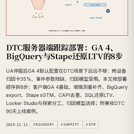
DTC服务器端跟踪部署：GA 4、
BigQuery与Stape还原LTV的8步
UA停服后GA 4默认配置在DTC场景下远远不够：跨设备
归因卡35%、事件参数残缺、归因模型受限。本文按部署
顺序拆8步：客户端GA 4基础、增强测量补齐、BigQuery
export、Stape sGTM、CAPI去重、SQL还原LTV、
Looker Studio与探索分工、归因模型选择；附美妆DTC
90天上线案例。
2024-11-12
·
BIGQUERY
SHOPIFY
GTM