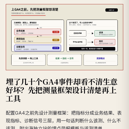
埋了几十个GA4事件却看不清生意
好坏？先把测量框架设计清楚再上
工具
配置GA4之前先设计测量框架：把指标分成业务结果、表
现指标、诊断信号三层，用一句话判断什么该测、什么不
该测，附出海独立站的埋点简报模板与该测清单。