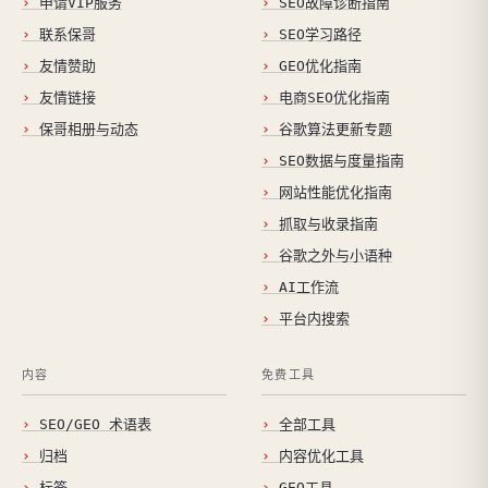
申请VIP服务
SEO故障诊断指南
联系保哥
SEO学习路径
友情赞助
GEO优化指南
友情链接
电商SEO优化指南
保哥相册与动态
谷歌算法更新专题
SEO数据与度量指南
网站性能优化指南
抓取与收录指南
谷歌之外与小语种
AI工作流
平台内搜索
内容
免费工具
SEO/GEO 术语表
全部工具
归档
内容优化工具
标签
GEO工具