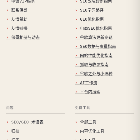
申请VIP服务
SEO故障诊断指南
联系保哥
SEO学习路径
友情赞助
GEO优化指南
友情链接
电商SEO优化指南
保哥相册与动态
谷歌算法更新专题
SEO数据与度量指南
网站性能优化指南
抓取与收录指南
谷歌之外与小语种
AI工作流
平台内搜索
内容
免费工具
SEO/GEO 术语表
全部工具
归档
内容优化工具