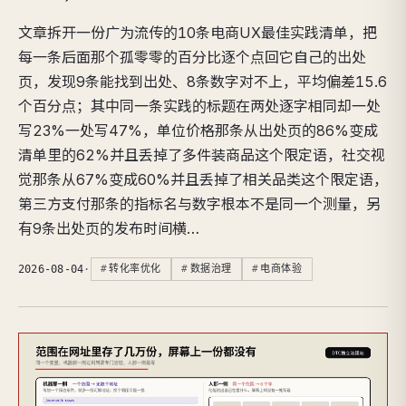
文章拆开一份广为流传的10条电商UX最佳实践清单，把
每一条后面那个孤零零的百分比逐个点回它自己的出处
页，发现9条能找到出处、8条数字对不上，平均偏差15.6
个百分点；其中同一条实践的标题在两处逐字相同却一处
写23%一处写47%，单位价格那条从出处页的86%变成
清单里的62%并且丢掉了多件装商品这个限定语，社交视
觉那条从67%变成60%并且丢掉了相关品类这个限定语，
第三方支付那条的指标名与数字根本不是同一个测量，另
有9条出处页的发布时间横…
2026-08-04
·
转化率优化
数据治理
电商体验