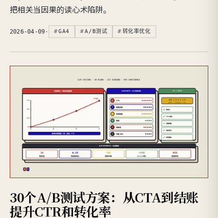
把相关当因果的读心术陷阱。
2026-04-09
·
GA4
A/B测试
转化率优化
30个A/B测试方案：从CTA到结账
提升CTR和转化率