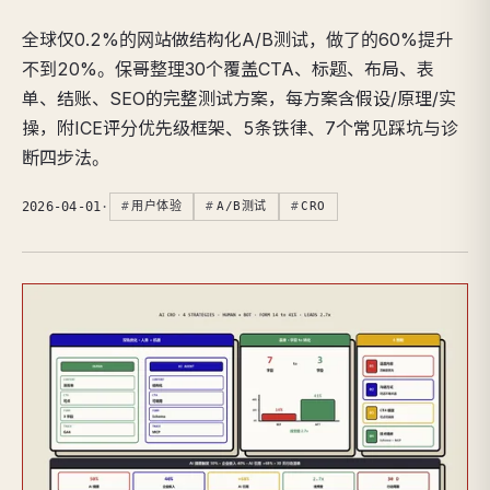
全球仅0.2%的网站做结构化A/B测试，做了的60%提升
不到20%。保哥整理30个覆盖CTA、标题、布局、表
单、结账、SEO的完整测试方案，每方案含假设/原理/实
操，附ICE评分优先级框架、5条铁律、7个常见踩坑与诊
断四步法。
2026-04-01
·
用户体验
A/B测试
CRO