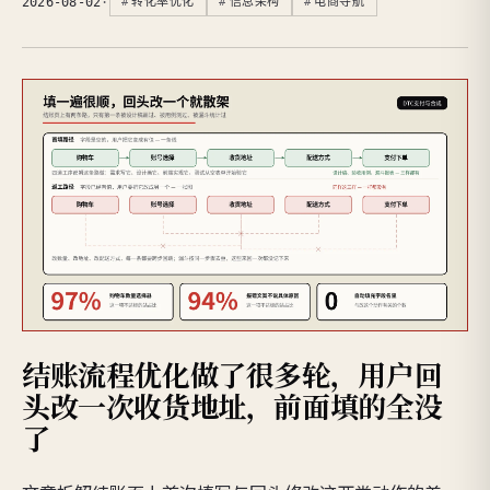
2026-08-02
·
转化率优化
信息架构
电商导航
结账流程优化做了很多轮，用户回
头改一次收货地址，前面填的全没
了