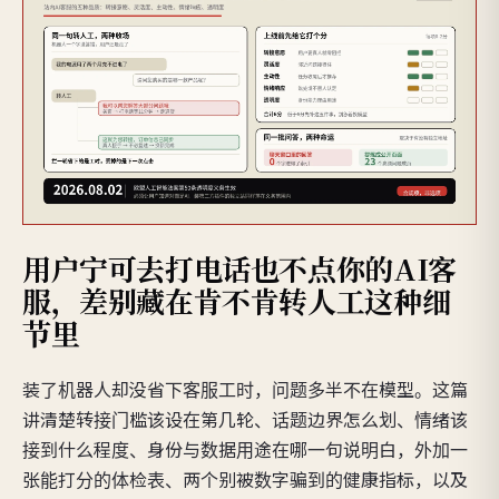
用户宁可去打电话也不点你的AI客
服，差别藏在肯不肯转人工这种细
节里
装了机器人却没省下客服工时，问题多半不在模型。这篇
讲清楚转接门槛该设在第几轮、话题边界怎么划、情绪该
接到什么程度、身份与数据用途在哪一句说明白，外加一
张能打分的体检表、两个别被数字骗到的健康指标，以及