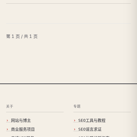
第 1 页 / 共 1 页
关于
专题
网站与博主
SEO工具与教程
商业服务项目
SEO谣言求证