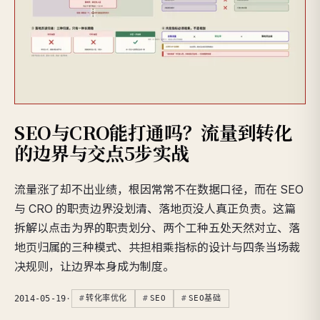
SEO与CRO能打通吗？流量到转化
的边界与交点5步实战
流量涨了却不出业绩，根因常常不在数据口径，而在 SEO
与 CRO 的职责边界没划清、落地页没人真正负责。这篇
拆解以点击为界的职责划分、两个工种五处天然对立、落
地页归属的三种模式、共担相乘指标的设计与四条当场裁
决规则，让边界本身成为制度。
2014-05-19
·
转化率优化
SEO
SEO基础