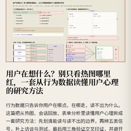
用户在想什么？别只看热图哪里
红，一套从行为数据读懂用户心理
的研究方法
行为数据只告诉你用户在哪点、在哪走，读不出为什么。
这篇把从热图、会话回放、表单分析里读懂用户心理拆成
一套研究方法：先划清能读与读不出的边界，再辨五类信
号，补上访谈与测试，最后用三角验证交叉印证，并避开