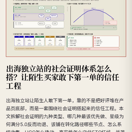
出海独立站的社会证明体系怎么
搭？让陌生买家敢下第一单的信任
工程
出海独立站让陌生人敢下第一单，靠的不是把好评堆在产
品页底部，而是一套围绕社会证明搭起来的信任工程。本
文拆解社会证明的九种类型、哪几种最该优先做、星级为
何满分5.0反而劝退、该铺在转化路径哪些节点、怎么系