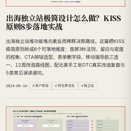
出海独立站极简设计怎么做？KISS
原则8步落地实战
出海独立站堆功能堆元素反而稀释决策路径。这篇把KISS
极简原则拆成8个可落地维度：首屏3秒法则、留白与密度
的权衡、CTA按钮选型、表单删字段、移动端导航三选
一、12周改造路线图，配北美手工皂DTC真实改造复盘与
5类常见误读避坑。
2024-09-14
·
用户体验
转化率优化
独立站