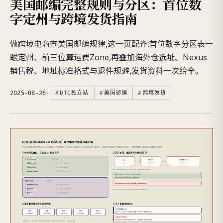
美国邮编完整规则与分区：首位数
字定州与跨境发货指南
做跨境电商查美国邮编规律,这一页配齐:首位数字分区表一
眼定州、前三位算运费Zone,再叠加海外仓选址、Nexus
销售税、地址标准格式与退件规避,发货资料一次给全。
2025-08-26
·
DTC独立站
美国邮编
跨境发货