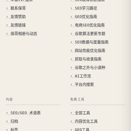
联系保哥
SEO学习路径
友情赞助
GEO优化指南
友情链接
电商SEO优化指南
保哥相册与动态
谷歌算法更新专题
SEO数据与度量指南
网站性能优化指南
抓取与收录指南
谷歌之外与小语种
AI工作流
平台内搜索
内容
免费工具
SEO/GEO 术语表
全部工具
归档
内容优化工具
标签
GEO工具