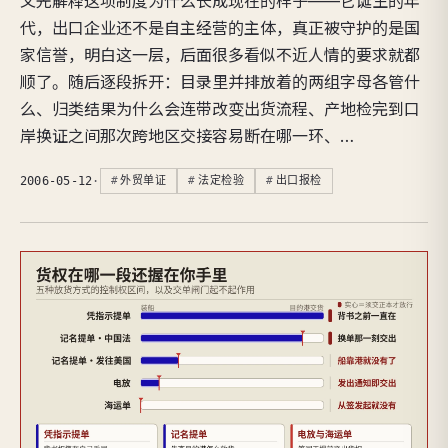
文先解释这项制度为什么长成现在的样子——它诞生的年
代，出口企业还不是自主经营的主体，真正被守护的是国
家信誉，明白这一层，后面很多看似不近人情的要求就都
顺了。随后逐段拆开：目录里并排放着的两组字母各管什
么、归类结果为什么会连带改变出货流程、产地检完到口
岸换证之间那次跨地区交接容易断在哪一环、…
2006-05-12
·
外贸单证
法定检验
出口报检