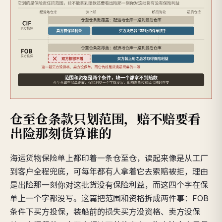
仓至仓条款只划范围，赔不赔要看
出险那刻货算谁的
海运货物保险单上都印着一条仓至仓，读起来像是从工厂
到客户全程兜底，可每年都有人拿着它去索赔被拒，理由
是出险那一刻你对这批货没有保险利益，而这四个字在保
单上一个字都没写。这篇把范围和资格拆成两件事：FOB
条件下买方投保，装船前的损失买方没资格、卖方没保