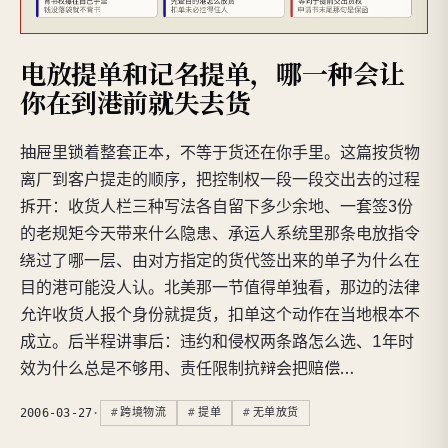
电放提单和记名提单，哪一种会让
你在到港前就失去货
抽屉里锁着整套正本，不等于货还在你手里。这篇按货物
离厂到客户提走的顺序，把控制权一段一段交出去的过程
拆开：收货人栏三种写法各自留下多少余地、一套签3份
的老规矩今天带来什么隐患、承运人系统里那条电放指令
绕过了哪一层、由对方指定的货代签出来的单子为什么在
目的港可能没人认。北美那一节值得单独看，那边的法律
允许收货人报个身份就提货，扣单这个动作在当地根本不
成立。后半程讲事后：违约和侵权两条路怎么选、1年时
效为什么总是不够用、责任限制抗辩会把赔偿…
2006-03-27
·
跨境物流
提单
无单放货