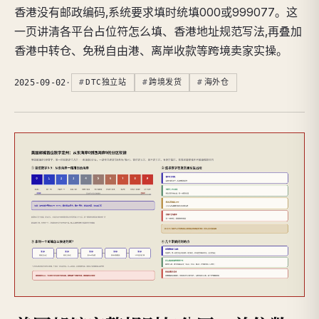
香港没有邮政编码,系统要求填时统填000或999077。这
一页讲清各平台占位符怎么填、香港地址规范写法,再叠加
香港中转仓、免税自由港、离岸收款等跨境卖家实操。
2025-09-02
·
DTC独立站
跨境发货
海外仓