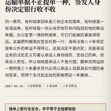
运输单据不止提单一种，签发人身
份决定银行收不收
同一票货，有时候拿回来是三份正本的提单，有时候是一
张海运单，有时候是一份从收货地写到内陆目的地的联运
单据，办公室里一律统称提单，可它们能做的事差得很
远。这篇把判据落在签名栏那一行：海商法第八十条规定
提单以外的单证不得转让，这是法定不是约定；无船承运
业务的法定定义写着以承运人身份接货、签自己的单、担
承运人责任，所以他就是承运人不是代理；跟单信用证统
一惯例第三十条要求货代必须以承运人或其具名代理的身
份签发，而两个多月后生效的新版把这一条删掉…
2007-04-24
·
运输单据
海运单
多式联运