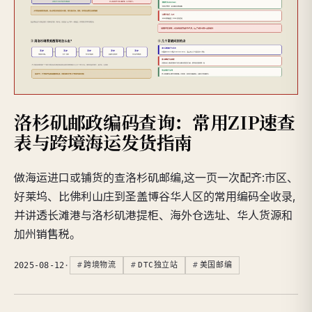
洛杉矶邮政编码查询：常用ZIP速查
表与跨境海运发货指南
做海运进口或铺货的查洛杉矶邮编,这一页一次配齐:市区、
好莱坞、比佛利山庄到圣盖博谷华人区的常用编码全收录,
并讲透长滩港与洛杉矶港提柜、海外仓选址、华人货源和
加州销售税。
2025-08-12
·
跨境物流
DTC独立站
美国邮编