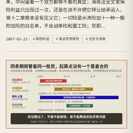
单，中间留着一个双方都够不着的真空；海商法全文里保
险利益只出现过一次，还是在讲不许把它转让给承运人，
第十二章根本没有定义它；一切险是水渍险加十一种一般
附加险的白名单，不含战争险和罢工险；货卸…
2007-03-23
·
保险利益
海运货物保险
仓至仓条款