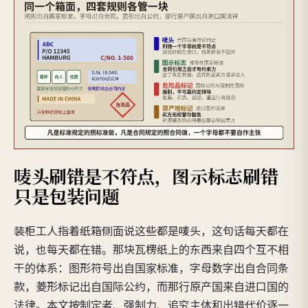
唛头刷错是不符点，图示标志刷错
只是包装问题
装柜工人指着纸箱侧面说这些都是唛头，这句话每天都在
说，也每天都在错。那块瓦楞纸上的东西来自四个互不相
干的体系：图形符号出自国家标准，字母数字出自合同条
款，菱形标记出自国际公约，而那行原产国来自进口国的
法律。本文按制定者、强制力、追究主体和出错代价逐一