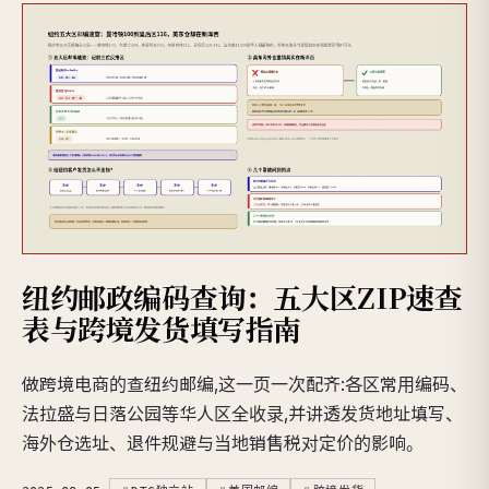
纽约邮政编码查询：五大区ZIP速查
表与跨境发货填写指南
做跨境电商的查纽约邮编,这一页一次配齐:各区常用编码、
法拉盛与日落公园等华人区全收录,并讲透发货地址填写、
海外仓选址、退件规避与当地销售税对定价的影响。