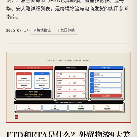
法，汇总主要城市与FBA仓库邮编，覆盖多伦多、温哥
华、安大略详细列表，是跨境物流与电商发货的实用参考
指南。
2025-07-17
·
跨境物流
美国邮编
ETD和ETA是什么？外贸物流9大差