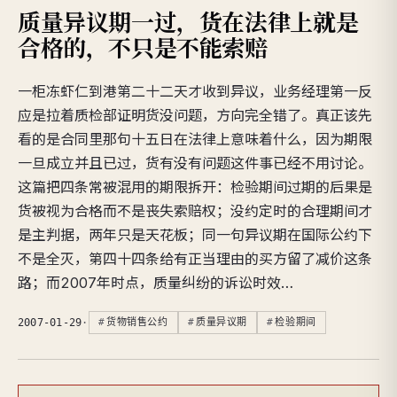
质量异议期一过，货在法律上就是
合格的，不只是不能索赔
一柜冻虾仁到港第二十二天才收到异议，业务经理第一反
应是拉着质检部证明货没问题，方向完全错了。真正该先
看的是合同里那句十五日在法律上意味着什么，因为期限
一旦成立并且已过，货有没有问题这件事已经不用讨论。
这篇把四条常被混用的期限拆开：检验期间过期的后果是
货被视为合格而不是丧失索赔权；没约定时的合理期间才
是主判据，两年只是天花板；同一句异议期在国际公约下
不是全灭，第四十四条给有正当理由的买方留了减价这条
路；而2007年时点，质量纠纷的诉讼时效…
2007-01-29
·
货物销售公约
质量异议期
检验期间