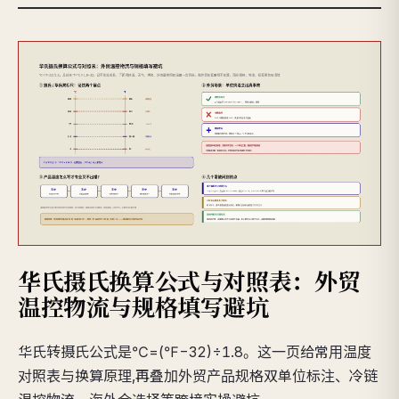
华氏摄氏换算公式与对照表：外贸
温控物流与规格填写避坑
华氏转摄氏公式是℃=(℉−32)÷1.8。这一页给常用温度
对照表与换算原理,再叠加外贸产品规格双单位标注、冷链