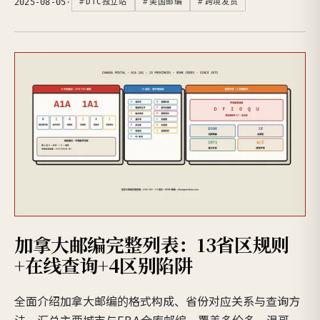
2025-08-05
·
DTC独立站
美国邮编
跨境发货
加拿大邮编完整列表：13省区规则
+在线查询+4区别陷阱
全面介绍加拿大邮编的格式构成、省份对应关系与查询方