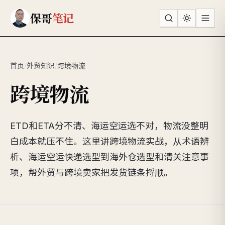
跳到主要内容
保哥
笔记
首页
/
外贸知识
/
跨境物流
跨境物流
ETD和ETA分不清、海运空运选不对，物流没整明
白成本就压不住。这里讲跨境物流实战，从术语辨
析、海运空运快递选型到海外仓选型和清关注意事
项，帮外贸与跨境卖家把发货链条捋顺。