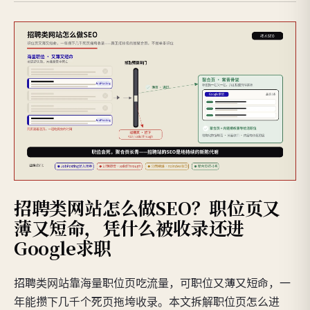
招聘类网站怎么做SEO？职位页又
薄又短命，凭什么被收录还进
Google求职
招聘类网站靠海量职位页吃流量，可职位又薄又短命，一
年能攒下几千个死页拖垮收录。本文拆解职位页怎么进