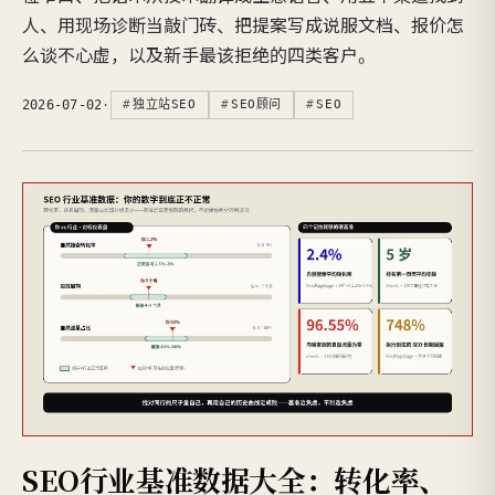
人、用现场诊断当敲门砖、把提案写成说服文档、报价怎
么谈不心虚，以及新手最该拒绝的四类客户。
2026-07-02
·
独立站SEO
SEO顾问
SEO
SEO行业基准数据大全：转化率、