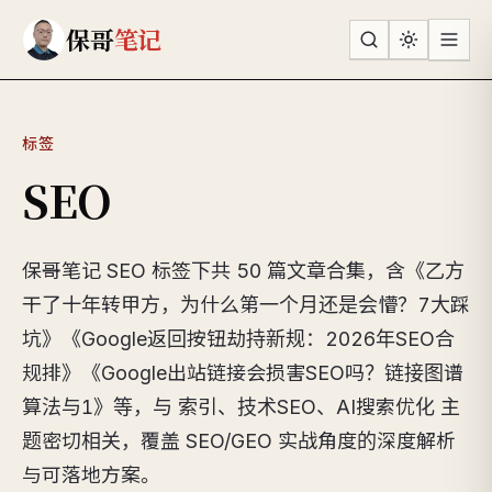
跳到主要内容
保哥
笔记
标签
SEO
保哥笔记 SEO 标签下共 50 篇文章合集，含《乙方
干了十年转甲方，为什么第一个月还是会懵？7大踩
坑》《Google返回按钮劫持新规：2026年SEO合
规排》《Google出站链接会损害SEO吗？链接图谱
算法与1》等，与 索引、技术SEO、AI搜索优化 主
题密切相关，覆盖 SEO/GEO 实战角度的深度解析
与可落地方案。