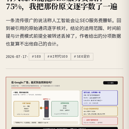
75%，我把那份原文逐字数了一遍
一条流传很广的说法称人工智能会让SEO服务费腰斩。回
到被引用的原始通讯逐字核对，结论的适用范围、时间前
提与计费模式前提全被转述丢掉了，作者给出的分项数据
也复算不出他自己的合计。
2026-07-17
·
SEO
AI时代SEO
SEO定价