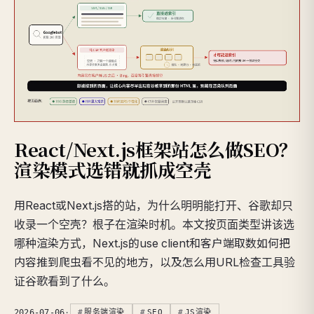
React/Next.js框架站怎么做SEO？
渲染模式选错就抓成空壳
用React或Next.js搭的站，为什么明明能打开、谷歌却只
收录一个空壳？根子在渲染时机。本文按页面类型讲该选
哪种渲染方式，Next.js的use client和客户端取数如何把
内容推到爬虫看不见的地方，以及怎么用URL检查工具验
证谷歌看到了什么。
2026-07-06
·
服务端渲染
SEO
JS渲染