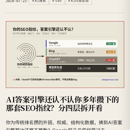
2026-07-21
·
AI搜索
SEO
AI内容营销
AI答案引擎还认不认你多年攒下的
那套SEO指纹？分四层拆开看
你为传统排名攒的外链、权威、结构化数据，换到AI答案