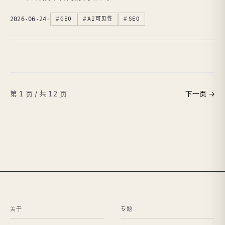
2026-06-24
·
GEO
AI可见性
SEO
第 1 页 / 共 12 页
下一页 →
关于
专题