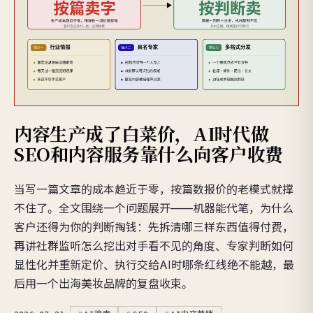
内容生产成了白菜价，AI时代做
SEO和内容服务靠什么向客户收费
当写一篇文章的成本趋近于零，按篇数报价的老模式就撑
不住了。全文围绕一个问题展开——机器能代笔，为什么
客户还得为你的判断掏钱：先拆清哪三样东西值得付费，
再讲社群监听怎么挖出对手看不见的角度、专家判断如何
显性化并重新定价、执行交给AI时哪条红线绝不能越，最
后用一个出海美妆品牌的复盘收束。