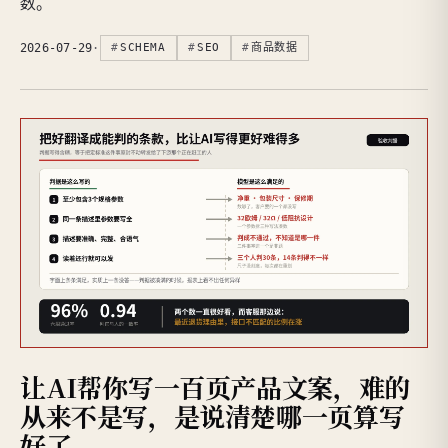
数。
2026-07-29
·
SCHEMA
SEO
商品数据
让AI帮你写一百页产品文案，难的
从来不是写，是说清楚哪一页算写
好了