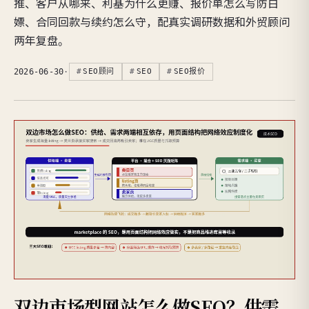
推、客户从哪来、利基为什么更赚、报价单怎么写防白
嫖、合同回款与续约怎么守，配真实调研数据和外贸顾问
两年复盘。
2026-06-30
·
SEO顾问
SEO
SEO报价
双边市场型网站怎么做SEO？供需