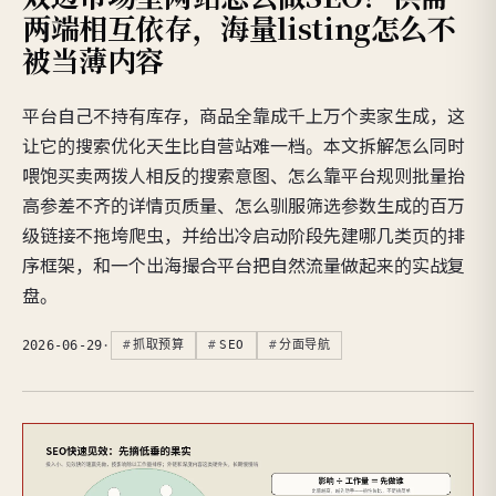
两端相互依存，海量listing怎么不
被当薄内容
平台自己不持有库存，商品全靠成千上万个卖家生成，这
让它的搜索优化天生比自营站难一档。本文拆解怎么同时
喂饱买卖两拨人相反的搜索意图、怎么靠平台规则批量抬
高参差不齐的详情页质量、怎么驯服筛选参数生成的百万
级链接不拖垮爬虫，并给出冷启动阶段先建哪几类页的排
序框架，和一个出海撮合平台把自然流量做起来的实战复
盘。
2026-06-29
·
抓取预算
SEO
分面导航