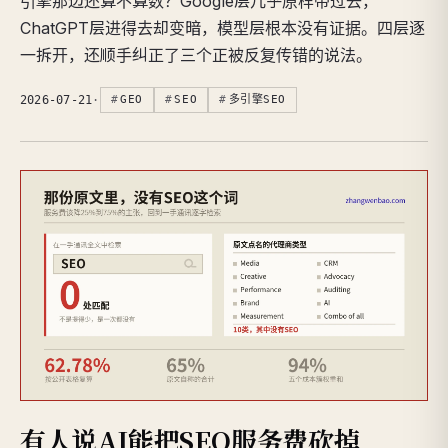
引擎那边还算不算数？Google层几乎原样带过去，
ChatGPT层进得去却变暗，模型层根本没有证据。四层逐
一拆开，还顺手纠正了三个正被反复传错的说法。
2026-07-21
·
GEO
SEO
多引擎SEO
有人说AI能把SEO服务费砍掉