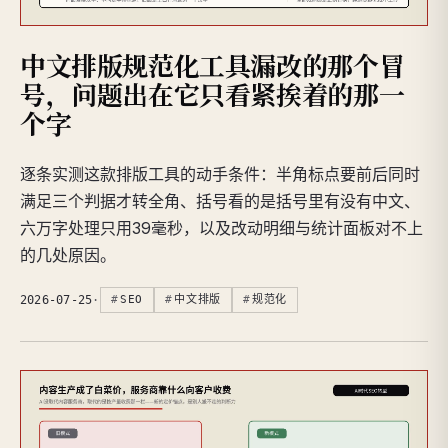
中文排版规范化工具漏改的那个冒
号，问题出在它只看紧挨着的那一
个字
逐条实测这款排版工具的动手条件：半角标点要前后同时
满足三个判据才转全角、括号看的是括号里有没有中文、
六万字处理只用39毫秒，以及改动明细与统计面板对不上
的几处原因。
2026-07-25
·
SEO
中文排版
规范化