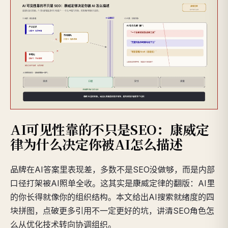
AI可见性靠的不只是SEO：康威定
律为什么决定你被AI怎么描述
品牌在AI答案里表现差，多数不是SEO没做够，而是内部
口径打架被AI照单全收。这其实是康威定律的翻版：AI里
的你长得就像你的组织结构。本文给出AI搜索就绪度的四
块拼图，点破更多引用不一定更好的坑，讲清SEO角色怎
么从优化技术转向协调组织。