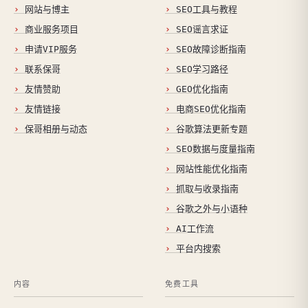
网站与博主
SEO工具与教程
商业服务项目
SEO谣言求证
申请VIP服务
SEO故障诊断指南
联系保哥
SEO学习路径
友情赞助
GEO优化指南
友情链接
电商SEO优化指南
保哥相册与动态
谷歌算法更新专题
SEO数据与度量指南
网站性能优化指南
抓取与收录指南
谷歌之外与小语种
AI工作流
平台内搜索
内容
免费工具