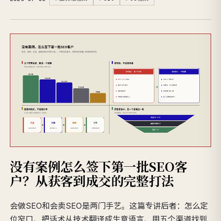
没有案例怎么签下第一批SEO客
户？从获客到成交的完整打法
会做SEO和会卖SEO是两门手艺。这篇专讲后者：怎么定
位窄口、把话术从技术翻译成生意语言、用五个渠道找到