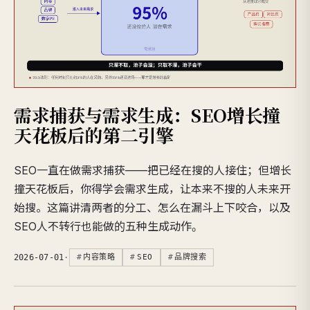
需求捕获与需求生成：SEO增长撞
天花板后的第二引擎
SEO一直在做需求捕获——把已经在搜的人接住；但增长
撞天花板后，你得学会需求生成，让本来不搜的人未来开
始搜。这篇讲清两者的分工、怎么在漏斗上下咬合，以及
SEO人不转行也能做的五种生成动作。
2026-07-01
·
内容策略
SEO
品牌搜索