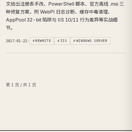
文给出注册表手改、PowerShell 脚本、官方离线 .msi 三
种修复方案，附 WebPI 日志诊断、缓存中毒清理、
AppPool 32-bit 陷阱与 IIS 10/11 行为差异等实战细
节。
2017-01-22
·
REWRITE
IIS
WINDOWS SERVER
第 1 页 / 共 1 页