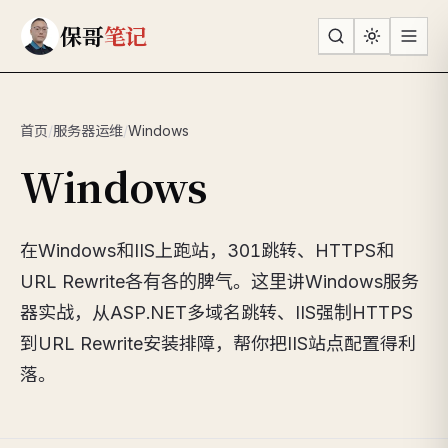
跳到主要内容
保哥
笔记
首页
/
服务器运维
/
Windows
Windows
在Windows和IIS上跑站，301跳转、HTTPS和
URL Rewrite各有各的脾气。这里讲Windows服务
器实战，从ASP.NET多域名跳转、IIS强制HTTPS
到URL Rewrite安装排障，帮你把IIS站点配置得利
落。