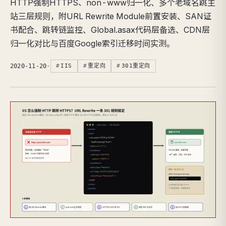
HTTP强制HTTPS、non-www归一化、多个老域名跳主
站三层规则，附URL Rewrite Module前置安装、SAN证
书配合、跳转链监控、Global.asax代码层备选、CDN层
归一化对比与百度Google索引迁移时间实测。
2020-11-20
·
IIS
重定向
301重定向