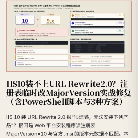
IIS10装不上URL Rewrite2.0？注
册表临时改MajorVersion实战修复
（含PowerShell脚本与3种方案）
IIS 10 装 URL Rewrite 2.0 报"很遗憾，无法安装下列产
品"？根因是 Web 平台安装程序读注册表
MajorVersion=10 与官方 .msi 的版本元数据不匹配。本