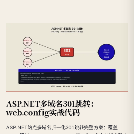
ASP.NET多域名301跳转：
web.config实战代码
ASP.NET站点多域名归一化301跳转完整方案：覆盖