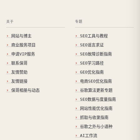
关于
专题
网站与博主
SEO工具与教程
商业服务项目
SEO谣言求证
申请VIP服务
SEO故障诊断指南
联系保哥
SEO学习路径
友情赞助
GEO优化指南
友情链接
电商SEO优化指南
保哥相册与动态
谷歌算法更新专题
SEO数据与度量指南
网站性能优化指南
抓取与收录指南
谷歌之外与小语种
AI工作流