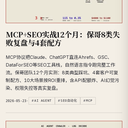
MCP+SEO实战12个月：保哥8类失
败复盘与4套配方
MCP协议把Claude、ChatGPT直连Ahrefs、GSC、
DataForSEO等SEO工具栈，自然语言指令跑完整工作
流。保哥团队12个月实测：8类典型踩坑、4套客户可复
制配方、10大场景按ROI重排，含API配额炸、AI幻觉污
染、权限失控等真实复盘。
2026-05-23
·
AI AGENT
SEO自动化
MCP