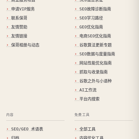
申请VIP服务
SEO故障诊断指南
联系保哥
SEO学习路径
友情赞助
GEO优化指南
友情链接
电商SEO优化指南
保哥相册与动态
谷歌算法更新专题
SEO数据与度量指南
网站性能优化指南
抓取与收录指南
谷歌之外与小语种
AI工作流
平台内搜索
内容
免费工具
SEO/GEO 术语表
全部工具
归档
内容优化工具