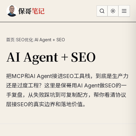
跳到主要内容
保哥
笔记
首页
/
SEO优化
/
AI Agent + SEO
AI Agent + SEO
把MCP和AI Agent接进SEO工具栈，到底是生产力
还是过度工程？这里是保哥用AI Agent做SEO的一
手复盘，从失败踩坑到可复制配方，帮你看清协议
层接SEO的真实边界和落地价值。