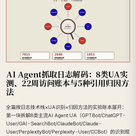
AI Agent抓取日志解码：8类UA实
测、22周访问账本与5种引用归因方
法
全篇按日志技术栈×UA识别×归因方法的实验账本展开：
第一块拆解8类主流AI Agent UA（GPTBot/ChatGPT-
User/OAI-SearchBot/ClaudeBot/Claude-
User/PerplexityBot/Perplexity-User/CCBot）的识别规