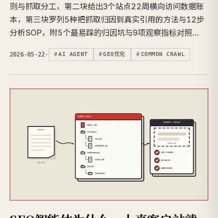
则与抓取分工，第二块给出3个站点22周横向访问数据账
本，第三块罗列5种把抓取归因到真实引用的方法与12步
分析SOP，附5个最易踩的归因坑与9项观察指标对照…
2026-05-22
·
AI AGENT
GEO优化
COMMON CRAWL