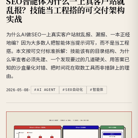
SEO智能体为什么一上真客户站就
乱报？技能当工程搭的可交付架构
实战
为什么AI做SEO一上真实客户站就乱报、漏报、一本正经
地编？因为大多数人把智能体当提示词写，而不是当工程
搭。本文按可交付标准拆解：技能该有的目录结构、为什
么审查者必须先建、一个发现要过的几道硬关、用答案已
知的沙盒量化对错、把时间花在取数工具而非措辞上的理
由。
2026-05-08
·
AI AGENT
SEO自动化
智能体