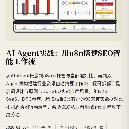
AI Agent实战：用n8n搭建SEO智
能工作流
从AI Agent概念到n8n云托管与自部署对比，再到双
Agent架构搭建行业资讯自动摘要工作流，保哥拆解了提
示词设计五原则与10+SEO实战应用场景，附B2B
SaaS、DTC电商、跨境站群3类客户的90天真实数据对比
和四周落地行动清单，帮助SEO从业者用n8n真正释放重
复劳动。
2026-01-26
·
AI AGENT
SEO自动化
提示词工程