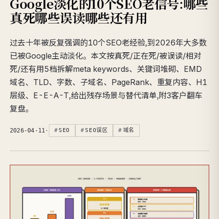
Google淡化的10个SEO老信号:哪些
真死哪些误读哪些还有用
过去十年被反复强调的10个SEO老经验,到2026年大多数
已被Google主动淡化。本文按真死/正在死/被误读/相对
死/还有用5档拆解meta keywords、关键词堆砌、EMD
域名、TLD、字数、子域名、PageRank、重复内容、H1
层级、E-E-A-T,给出残存场景与替代清单,附3客户翻车
复盘。
2026-04-11
·
SEO
SEO误区
域名