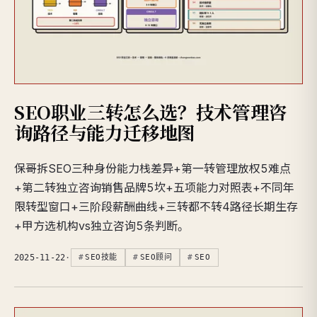
SEO职业三转怎么选？技术管理咨
询路径与能力迁移地图
保哥拆SEO三种身份能力栈差异+第一转管理放权5难点
+第二转独立咨询销售品牌5坎+五项能力对照表+不同年
限转型窗口+三阶段薪酬曲线+三转都不转4路径长期生存
+甲方选机构vs独立咨询5条判断。
2025-11-22
·
SEO技能
SEO顾问
SEO