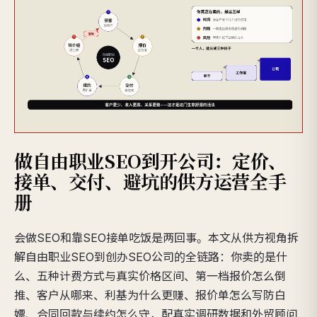
做自由职业SEO到开公司：定价、
接单、交付、避坑的供方运营全手
册
会做SEO和靠SEO接单吃饭是两回事。本文从供方视角拆
解自由职业SEO到创办SEO公司的全链路：你卖的是什
么、五种计费方式与真实价格区间、第一档报价怎么倒
推、客户从哪来、利基为什么更赚、报价单怎么写防白
嫖、合同回款与续约怎么守，配真实调研数据和外贸顾问