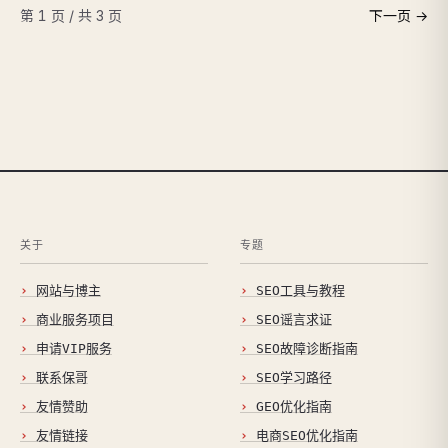
第 1 页 / 共 3 页
下一页 →
关于
专题
网站与博主
SEO工具与教程
商业服务项目
SEO谣言求证
申请VIP服务
SEO故障诊断指南
联系保哥
SEO学习路径
友情赞助
GEO优化指南
友情链接
电商SEO优化指南