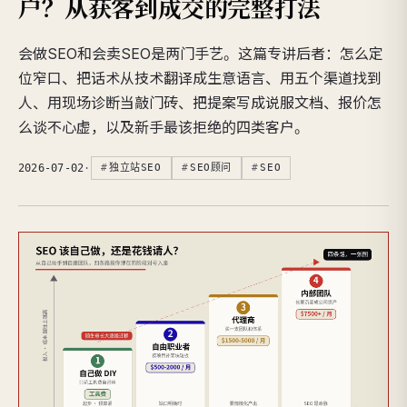
户？从获客到成交的完整打法
会做SEO和会卖SEO是两门手艺。这篇专讲后者：怎么定
位窄口、把话术从技术翻译成生意语言、用五个渠道找到
人、用现场诊断当敲门砖、把提案写成说服文档、报价怎
么谈不心虚，以及新手最该拒绝的四类客户。
2026-07-02
·
独立站SEO
SEO顾问
SEO