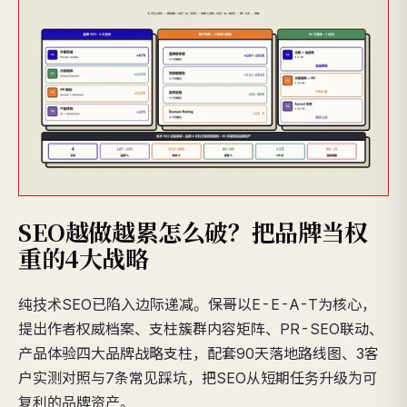
SEO越做越累怎么破？把品牌当权
重的4大战略
纯技术SEO已陷入边际递减。保哥以E-E-A-T为核心，
提出作者权威档案、支柱簇群内容矩阵、PR-SEO联动、
产品体验四大品牌战略支柱，配套90天落地路线图、3客
户实测对照与7条常见踩坑，把SEO从短期任务升级为可
复利的品牌资产。