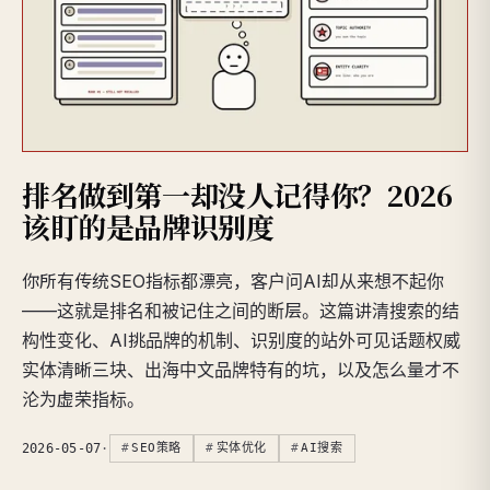
排名做到第一却没人记得你？2026
该盯的是品牌识别度
你所有传统SEO指标都漂亮，客户问AI却从来想不起你
——这就是排名和被记住之间的断层。这篇讲清搜索的结
构性变化、AI挑品牌的机制、识别度的站外可见话题权威
实体清晰三块、出海中文品牌特有的坑，以及怎么量才不
沦为虚荣指标。
2026-05-07
·
SEO策略
实体优化
AI搜索