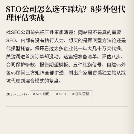
SEO公司怎么选不踩坑？8步外包代
理评估实战
找SEO公司前先把三件事想清楚：网站是不是真的需要
SEO、内部有没有执行人力、想买的是顾问型方法论还是
代操型托管。保哥看过太多企业花一年大几十万买代操，
关键词进首页订单却没动。这篇把准备清单、评估八步、
合同保护条款、报告期望模板、五种红旗信号、自建vs外
包vs顾问三方矩阵全部讲透，附出海家居香薰独立站从踩
坑代理到混合模式的复盘。
2023-11-17
·
SEO顾问
SEO
团队管理