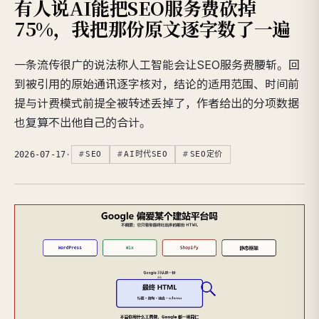
有人说AI能把SEO服务费砍掉
75%，我把那份原文逐字数了一遍
一条流传很广的说法称人工智能会让SEO服务费腰斩。回
到被引用的原始通讯逐字核对，结论的适用范围、时间前
提与计费模式前提全被转述丢掉了，作者给出的分项数据
也复算不出他自己的合计。
2026-07-17
·
SEO
AI时代SEO
SEO定价