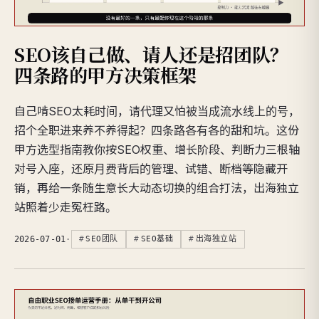
SEO该自己做、请人还是招团队？
四条路的甲方决策框架
自己啃SEO太耗时间，请代理又怕被当成流水线上的号，
招个全职进来养不养得起？四条路各有各的甜和坑。这份
甲方选型指南教你按SEO权重、增长阶段、判断力三根轴
对号入座，还原月费背后的管理、试错、断档等隐藏开
销，再给一条随生意长大动态切换的组合打法，出海独立
站照着少走冤枉路。
2026-07-01
·
SEO团队
SEO基础
出海独立站