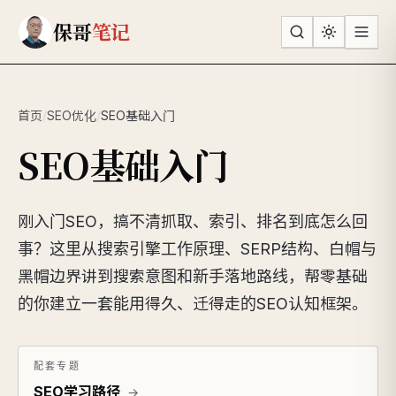
跳到主要内容
保哥
笔记
首页
/
SEO优化
/
SEO基础入门
SEO基础入门
刚入门SEO，搞不清抓取、索引、排名到底怎么回
事？这里从搜索引擎工作原理、SERP结构、白帽与
黑帽边界讲到搜索意图和新手落地路线，帮零基础
的你建立一套能用得久、迁得走的SEO认知框架。
配套专题
SEO学习路径
→