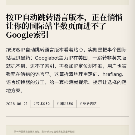
按IP自动跳转语言版本，正在悄悄
让你的国际站半数页面进不了
Google索引
按访客IP自动跳转语言版本看着贴心，实则是把半个国际
站埋进黑箱：Googlebot主力IP在美国，一跳转非英文版
就抓不到、进不了索引，再叠加IP定位测不准，用户也被
锁死在猜错的语言里。这篇拆清地理重定向、hreflang、
语言切换器的分工，给一套检测就提示、提示让选择的落
地方案。
2026-06-21
·
技术SEO
国际SEO
多语言站