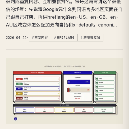
被判成重复内容、互相蚕食排名。保哥这篇专讲这个被低
估的场景：先说清Google凭什么判同语言多地区页面在自
己跟自己打架，再讲hreflang的en-US、en-GB、en-
AU区域变体怎么配加双向自指和x-default，canoni…
2026-04-22
·
重复内容
HREFLANG
跨境独立站