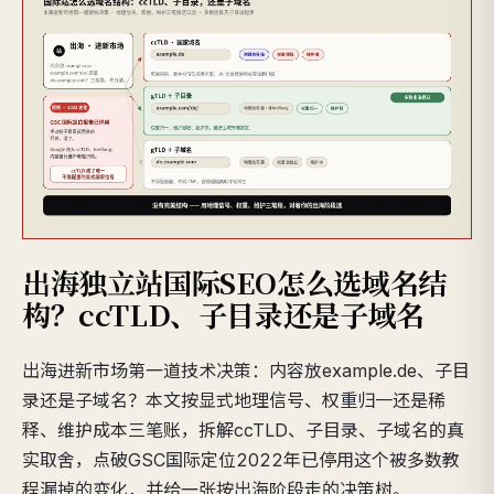
出海独立站国际SEO怎么选域名结
构？ccTLD、子目录还是子域名
出海进新市场第一道技术决策：内容放example.de、子目
录还是子域名？本文按显式地理信号、权重归一还是稀
释、维护成本三笔账，拆解ccTLD、子目录、子域名的真
实取舍，点破GSC国际定位2022年已停用这个被多数教
程漏掉的变化，并给一张按出海阶段走的决策树。