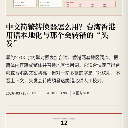
中文简繁转换器怎么用？台湾香港
用语本地化与那个会转错的“头
发”
靠约2700字简繁对照表加台湾、香港两套地区词库，把
简体内容转成繁体并替换地区惯用词。它适合快速产出台
湾或香港版文案初稿，但对一简多繁的字是写死映射、不
看上下文，头发会转成頭發这类错必须人工校对。
2026-03-15
·
SEO
HREFLANG
国际SEO