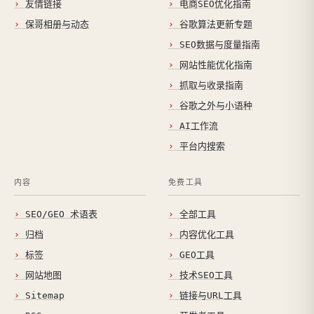
友情链接
电商SEO优化指南
保哥相册与动态
谷歌算法更新专题
SEO数据与度量指南
网站性能优化指南
抓取与收录指南
谷歌之外与小语种
AI工作流
平台内搜索
内容
免费工具
SEO/GEO 术语表
全部工具
归档
内容优化工具
标签
GEO工具
网站地图
技术SEO工具
Sitemap
链接与URL工具