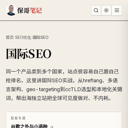
跳到主要内容
保哥
笔记
首页
/
SEO优化
/
国际SEO
国际SEO
同一个产品卖到多个国家，站点很容易自己跟自己
抢排名。这里讲国际SEO实战，从hreflang、多语
言架构、geo-targeting到ccTLD选型和本地化关键
词，帮出海独立站把全球可见度做对、不内耗。
配套专题
谷歌之外与小语种
→