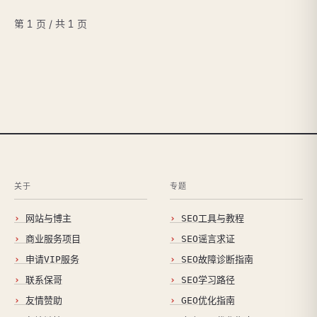
第 1 页 / 共 1 页
关于
专题
网站与博主
SEO工具与教程
商业服务项目
SEO谣言求证
申请VIP服务
SEO故障诊断指南
联系保哥
SEO学习路径
友情赞助
GEO优化指南