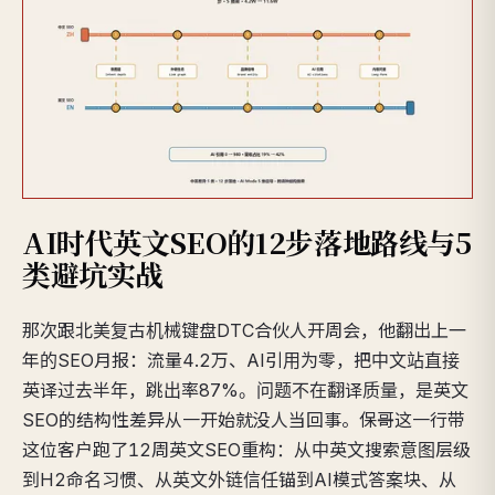
AI时代英文SEO的12步落地路线与5
类避坑实战
那次跟北美复古机械键盘DTC合伙人开周会，他翻出上一
年的SEO月报：流量4.2万、AI引用为零，把中文站直接
英译过去半年，跳出率87%。问题不在翻译质量，是英文
SEO的结构性差异从一开始就没人当回事。保哥这一行带
这位客户跑了12周英文SEO重构：从中英文搜索意图层级
到H2命名习惯、从英文外链信任锚到AI模式答案块、从