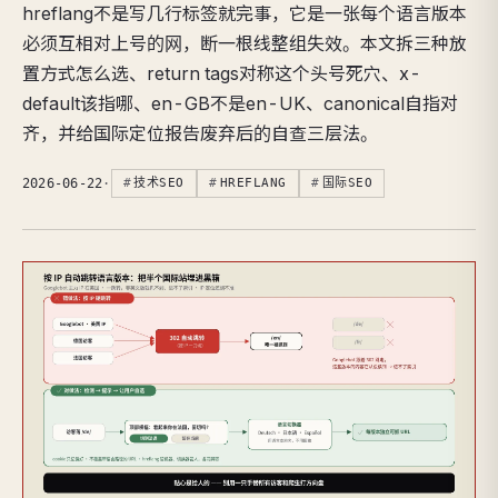
hreflang不是写几行标签就完事，它是一张每个语言版本
必须互相对上号的网，断一根线整组失效。本文拆三种放
置方式怎么选、return tags对称这个头号死穴、x-
default该指哪、en-GB不是en-UK、canonical自指对
齐，并给国际定位报告废弃后的自查三层法。
2026-06-22
·
技术SEO
HREFLANG
国际SEO