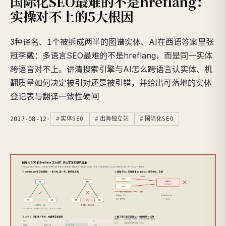
国际化SEO最难的不是hreflang：
实操对不上的5大根因
3种译名、1个被拆成两半的图谱实体、AI在西语答案里张
冠李戴：多语言SEO最难的不是hreflang，而是同一实体
跨语言对不上。讲清搜索引擎与AI怎么跨语言认实体、机
翻质量如何决定被引对还是被引错，并给出可落地的实体
登记表与翻译一致性硬闸
2017-08-12
·
实体SEO
出海独立站
国际化SEO