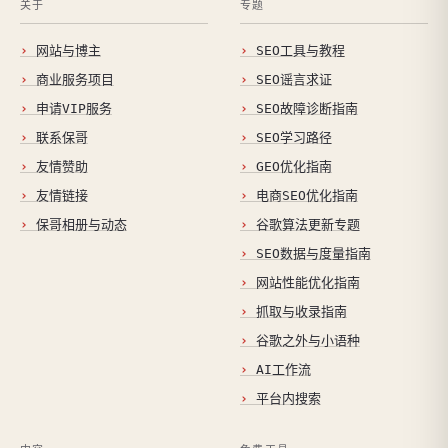
关于
专题
网站与博主
SEO工具与教程
商业服务项目
SEO谣言求证
申请VIP服务
SEO故障诊断指南
联系保哥
SEO学习路径
友情赞助
GEO优化指南
友情链接
电商SEO优化指南
保哥相册与动态
谷歌算法更新专题
SEO数据与度量指南
网站性能优化指南
抓取与收录指南
谷歌之外与小语种
AI工作流
平台内搜索