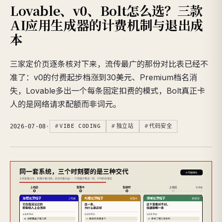
Lovable、v0、Bolt怎么选？三款
AI应用生成器的计费机制与退出成
本
三家定价页逐条核对下来，流传最广的那份对比表已经不
准了：v0的付费起步档涨到30美元、Premium档名消
失，Lovable多出一个每条固定扣费的模式，Bolt真正卡
人的是网络请求配额而非词元。
2026-07-08
·
VIBE CODING
独立站
代码安全