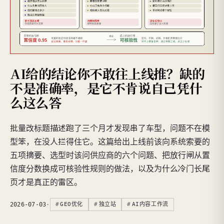
AI给的结论你不敢往上线推？缺的
不是准确率，是它不肯说自己凭什
么这么答
批量改标题描述跑了三个月才发现串了车型，问题不在模
型笨，在没人拦得住它。这篇给出上线前该向系统索要的
五项摘要、选型时该问供应商的六个问题、把放行闸从置
信度分数换成可核验性规则的做法，以及为什么冷门长尾
页才是真正的雷区。
2026-07-03
·
GEO优化
独立站
AI内容工作流