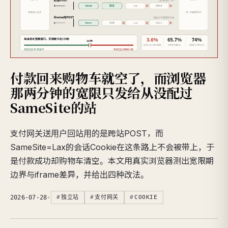
付款回来购物车就空了，而浏览器
那两分钟的宽限只发给从没配过
SameSite的站
支付网关送用户回站用的是跨站POST，而
SameSite=Lax的会话Cookie在这条路上不会被带上，于
是付款成功却购物车清空。本文用真实浏览器测出宽限期
边界与iframe差异，并给出四种改法。
2026-07-28
·
独立站
支付网关
COOKIE