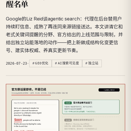
醒名单
Google的Liz Reid谈agentic search：代理在后台替用户
持续盯信息、成熟了再连同来源链接送达。本文讲清它和
老式关键词提醒的分野、官方给出的上线范围与限制，并
给出独立站能落地的动作——把上新做成结构化变更信
号、建实体权威、养真实更新节奏。
2026-07-23
·
GEO优化
AI搜索可见度
独立站