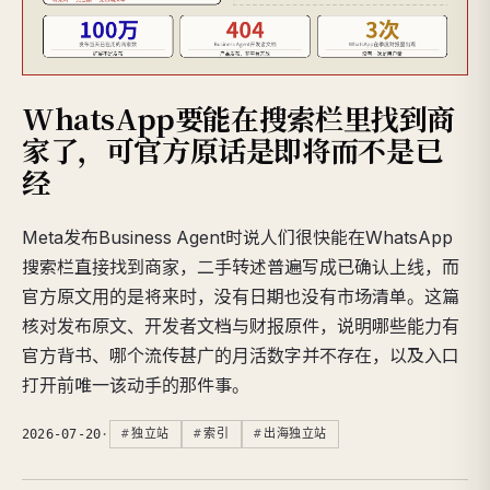
WhatsApp要能在搜索栏里找到商
家了，可官方原话是即将而不是已
经
Meta发布Business Agent时说人们很快能在WhatsApp
搜索栏直接找到商家，二手转述普遍写成已确认上线，而
官方原文用的是将来时，没有日期也没有市场清单。这篇
核对发布原文、开发者文档与财报原件，说明哪些能力有
官方背书、哪个流传甚广的月活数字并不存在，以及入口
打开前唯一该动手的那件事。
2026-07-20
·
独立站
索引
出海独立站