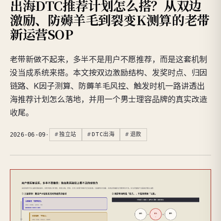
出海DTC推荐计划怎么搭？从双边
激励、防薅羊毛到裂变K测算的老带
新运营SOP
老带新做不起来，多半不是用户不愿推荐，而是这套机制
没当成系统来搭。本文按双边激励结构、发奖时点、归因
链路、K因子测算、防薅羊毛风控、触发时机一路讲透出
海推荐计划怎么落地，并用一个男士理容品牌的真实改造
收尾。
2026-06-09
·
独立站
DTC出海
退款