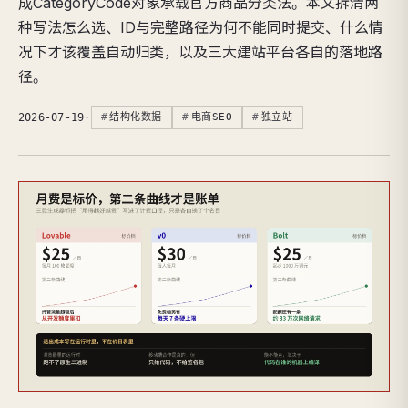
成CategoryCode对象承载官方商品分类法。本文拆清两
种写法怎么选、ID与完整路径为何不能同时提交、什么情
况下才该覆盖自动归类，以及三大建站平台各自的落地路
径。
2026-07-19
·
结构化数据
电商SEO
独立站