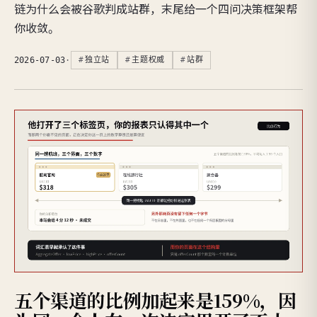
链为什么会被谷歌判成站群，末尾给一个四问决策框架帮
你收敛。
2026-07-03
·
独立站
主题权威
站群
五个渠道的比例加起来是159%，因