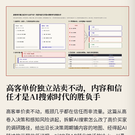
高客单价独立站卖不动，内容和信
任才是AI搜索时代的胜负手
高客单价卖不动，瓶颈几乎都在信任而非流量。这篇从高
卷入决策和感知风险讲起，拆解AI搜索怎么改了高价买家
的调研路径，给出沿长决策周期铺内容的地图、经得起AI