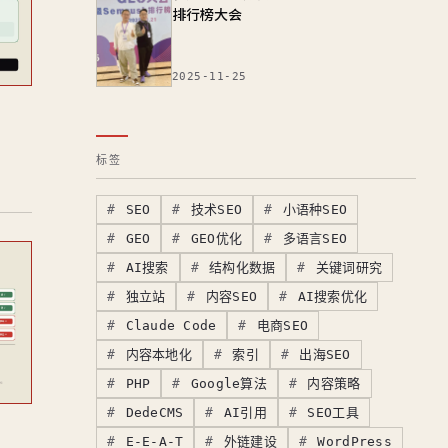
排行榜大会
2025-11-25
标签
SEO
技术SEO
小语种SEO
GEO
GEO优化
多语言SEO
AI搜索
结构化数据
关键词研究
独立站
内容SEO
AI搜索优化
Claude Code
电商SEO
内容本地化
索引
出海SEO
PHP
Google算法
内容策略
DedeCMS
AI引用
SEO工具
E-E-A-T
外链建设
WordPress