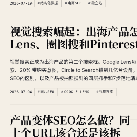
2026-07-19
·
结构化数据
电商SEO
独立站
视觉搜索崛起：出海产品
Lens、圈图搜和Pintere
视觉搜索正成为出海产品的第二个搜索框。Google Lens
索、20% 带购买意图，Circle to Search铺到几亿台
SEO的区别，以及产品被拍照搜到的四层抓手和7步落地清
2026-07-04
·
图片SEO
GOOGLE LENS
视觉搜索
产品变体SEO怎么做？同
十个URL该合还是该拆