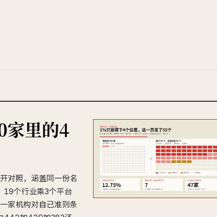
0家里的4
开对照，涵盖同一份名
、19个行业乘3个平台
一家机构对自己准则条