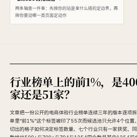
两条轴查一件事：先按你的站是拿什么搭的定边界，再
按你要动哪一类页面定动作
行业榜单上的前1%，是40
家还是51家？
文章把一份公开的电商体验行业榜单连续三年的版本逐项拆
单里“前1%”这个标签被印了55次而候选池只允许4个位置
切出的格子如何决定标签数量、七个行业只有一家获奖、同