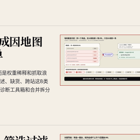
成因地图
单
，而是权重稀释和抓取浪
述、缺货、跨站这8类
诊断工具箱和合并拆分