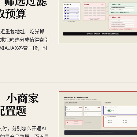
？筛选过滤
取预算
万近重复地址，吃光抓
求把筛选分成值得索引
txt和AJAX各管一段，附
，小商家
配置题
或直连支付，分别怎么开通AI
的是产品数据，而不是