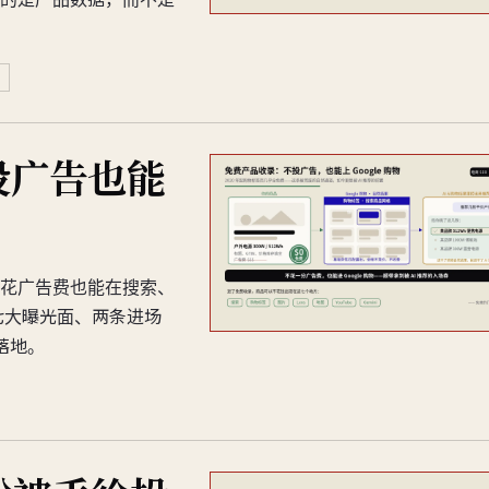
投广告也能
品不花广告费也能在搜索、
七大曝光面、两条进场
落地。