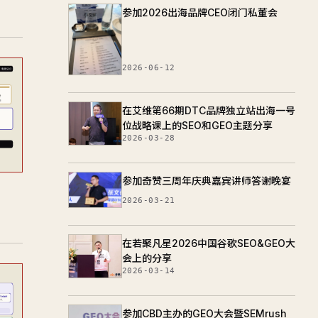
参加2026出海品牌CEO闭门私董会
2026-06-12
在艾维第66期DTC品牌独立站出海一号
位战略课上的SEO和GEO主题分享
2026-03-28
参加奇赞三周年庆典嘉宾讲师答谢晚宴
2026-03-21
在若聚凡星2026中国谷歌SEO&GEO大
会上的分享
2026-03-14
参加CBD主办的GEO大会暨SEMrush