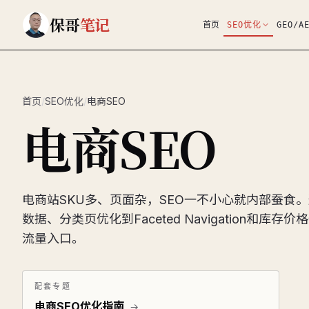
跳到主要内容
保哥
笔记
首页
SEO优化
GEO/A
首页
/
SEO优化
/
电商SEO
电商SEO
电商站SKU多、页面杂，SEO一不小心就内部蚕食。
数据、分类页优化到Faceted Navigation和
流量入口。
配套专题
电商SEO优化指南
→