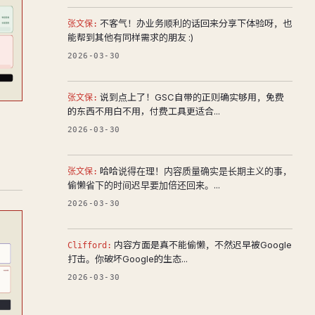
不客气！办业务顺利的话回来分享下体验呀，也
张文保:
能帮到其他有同样需求的朋友 :)
2026-03-30
说到点上了！GSC自带的正则确实够用，免费
张文保:
的东西不用白不用，付费工具更适合...
2026-03-30
哈哈说得在理！内容质量确实是长期主义的事，
张文保:
偷懒省下的时间迟早要加倍还回来。...
2026-03-30
内容方面是真不能偷懒，不然迟早被Google
Clifford:
打击。你破坏Google的生态...
2026-03-30