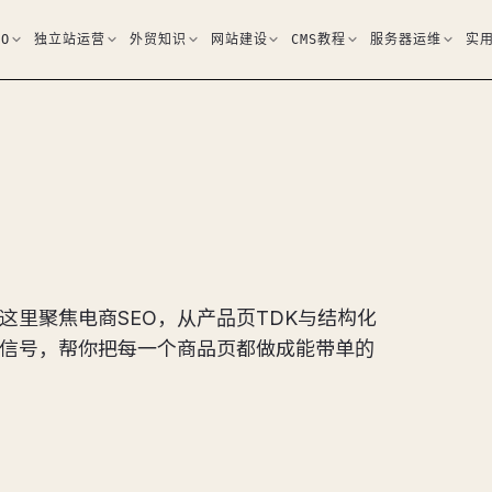
EO
独立站运营
外贸知识
网站建设
CMS教程
服务器运维
实
这里聚焦电商SEO，从产品页TDK与结构化
库存价格信号，帮你把每一个商品页都做成能带单的