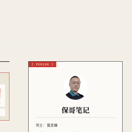
[ PERSON ]
保哥笔记
博主：
张文保