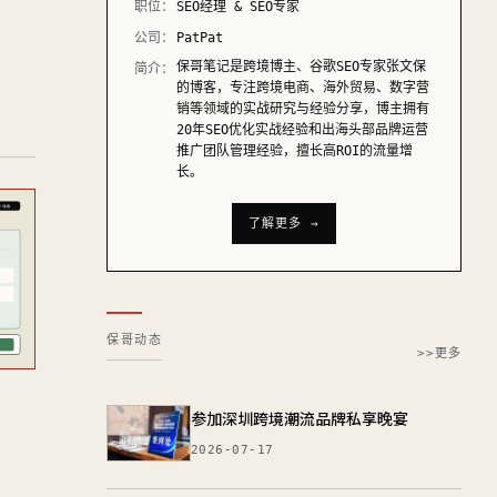
职位：
SEO经理 & SEO专家
公司：
PatPat
保哥笔记是跨境博主、谷歌SEO专家张文保
简介：
的博客，专注跨境电商、海外贸易、数字营
销等领域的实战研究与经验分享，博主拥有
20年SEO优化实战经验和出海头部品牌运营
推广团队管理经验，擅长高ROI的流量增
长。
了解更多 →
保哥动态
>>更多
参加深圳跨境潮流品牌私享晚宴
2026-07-17