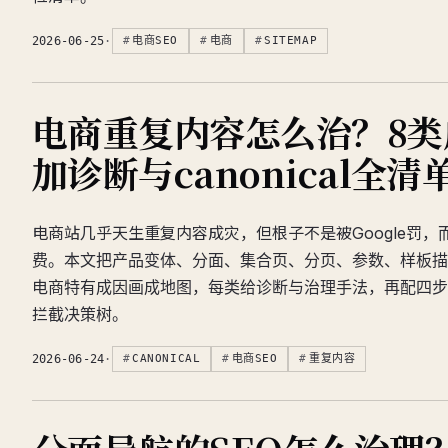
2026-06-25
·
电商SEO
电商
SITEMAP
电商重复内容怎么治？8类
加诊断与canonical全清
电商站几乎天生重复内容成灾，但根子不是被Google罚
费。本文把产品变体、分面、集合页、分页、参数、样板描
电商特有成因画成地图，每类给诊断与治理手法，再配四步
拦截决策树。
2026-06-24
·
CANONICAL
电商SEO
重复内容