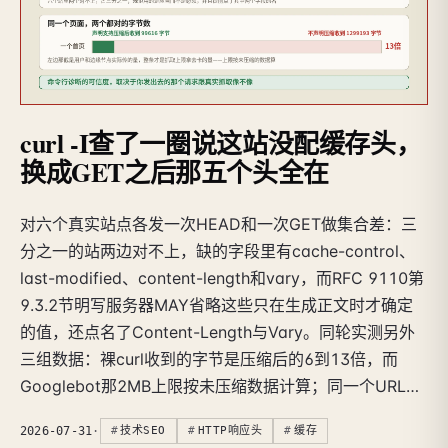
curl -I查了一圈说这站没配缓存头，
换成GET之后那五个头全在
对六个真实站点各发一次HEAD和一次GET做集合差：三
分之一的站两边对不上，缺的字段里有cache-control、
last-modified、content-length和vary，而RFC 9110第
9.3.2节明写服务器MAY省略这些只在生成正文时才确定
的值，还点名了Content-Length与Vary。同轮实测另外
三组数据：裸curl收到的字节是压缩后的6到13倍，而
Googlebot那2MB上限按未压缩数据计算；同一个URL…
2026-07-31
·
技术SEO
HTTP响应头
缓存