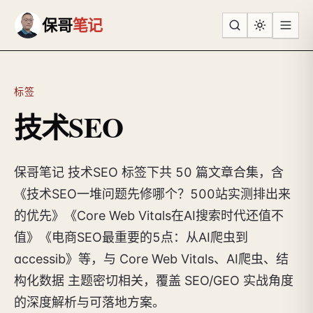
跳到主要内容
保哥
笔记
标签
技术SEO
保哥笔记 技术SEO 标签下共 50 篇文章合集，含
《技术SEO一堆问题先修哪个？500站实测排出来
的优先》《Core Web Vitals在AI搜索时代还值不
值》《电商SEO最重要的5点：从AI爬虫到
accessib》等，与 Core Web Vitals、AI爬虫、结
构化数据 主题密切相关，覆盖 SEO/GEO 实战角度
的深度解析与可落地方案。