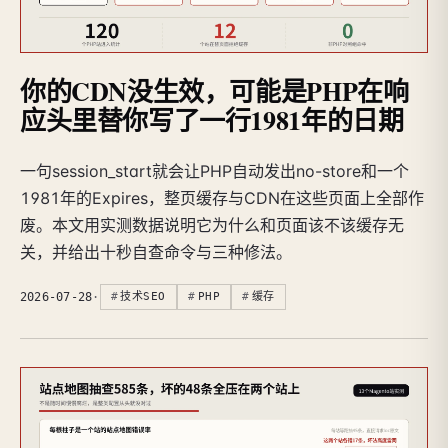
你的CDN没生效，可能是PHP在响
应头里替你写了一行1981年的日期
一句session_start就会让PHP自动发出no-store和一个
1981年的Expires，整页缓存与CDN在这些页面上全部作
废。本文用实测数据说明它为什么和页面该不该缓存无
关，并给出十秒自查命令与三种修法。
2026-07-28
·
技术SEO
PHP
缓存