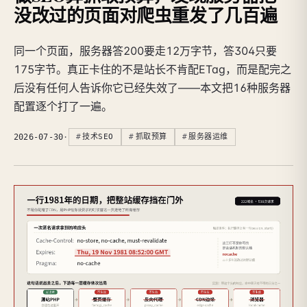
没改过的页面对爬虫重发了几百遍
同一个页面，服务器答200要走12万字节，答304只要
175字节。真正卡住的不是站长不肯配ETag，而是配完之
后没有任何人告诉你它已经失效了——本文把16种服务器
配置逐个打了一遍。
2026-07-30
·
技术SEO
抓取预算
服务器运维