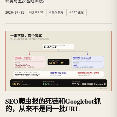
归类与五步基线测法。
2026-07-31
·
技术SEO
抓取预算
SEO监控
SEO爬虫报的死链和Googlebot抓
的，从来不是同一批URL