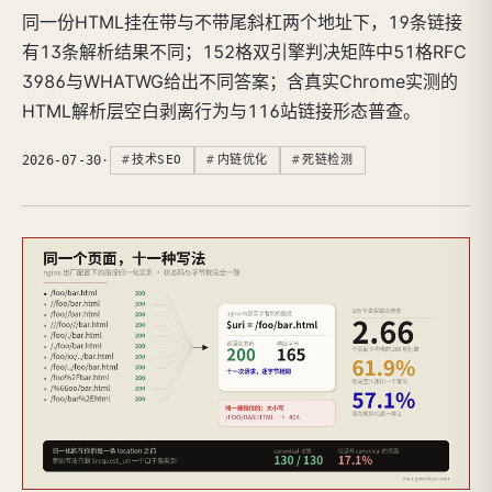
同一份HTML挂在带与不带尾斜杠两个地址下，19条链接
有13条解析结果不同；152格双引擎判决矩阵中51格RFC
3986与WHATWG给出不同答案；含真实Chrome实测的
HTML解析层空白剥离行为与116站链接形态普查。
2026-07-30
·
技术SEO
内链优化
死链检测