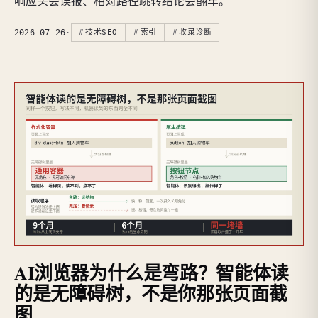
响应头会误报、相对路径跳转结论会翻车。
2026-07-26
·
技术SEO
索引
收录诊断
AI浏览器为什么是弯路？智能体读
的是无障碍树，不是你那张页面截
图