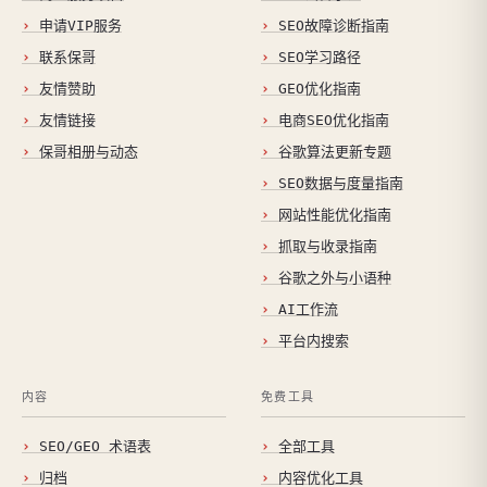
申请VIP服务
SEO故障诊断指南
联系保哥
SEO学习路径
友情赞助
GEO优化指南
友情链接
电商SEO优化指南
保哥相册与动态
谷歌算法更新专题
SEO数据与度量指南
网站性能优化指南
抓取与收录指南
谷歌之外与小语种
AI工作流
平台内搜索
内容
免费工具
SEO/GEO 术语表
全部工具
归档
内容优化工具