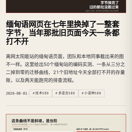
缅甸语网页在七年里换掉了一整套
字节，当年那批旧页面今天一条都
打不开
离网太阳能站的缅甸语页面，团队和本地同事截出来的图
不一样。这里给出50个缅甸站的编码实测、一条从三分之
二掉到零的迁移曲线、21个旧地址今天全部打不开的存量
账，以及两天能跑完的排查流程。
2026-08-01
·
技术SEO
多语言SEO
小语种SEO