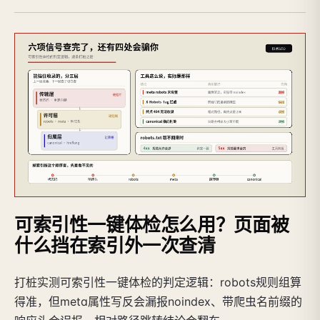
可索引性一键体检怎么用？页面被
什么挡在索引外一次查清
打桩实测可索引性一键体检的判定逻辑：robots规则组算
得准，但meta属性写反会漏报noindex、带爬虫名前缀的