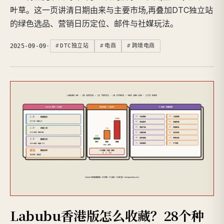
叶草。这一页讲清日期由来与主要市场,再叠加DTC独立站
的绿色选品、营销日历定位、邮件与社媒玩法。
2025-09-09
·
DTC独立站
电商
跨境电商
Labubu香港版怎么收藏？28个种