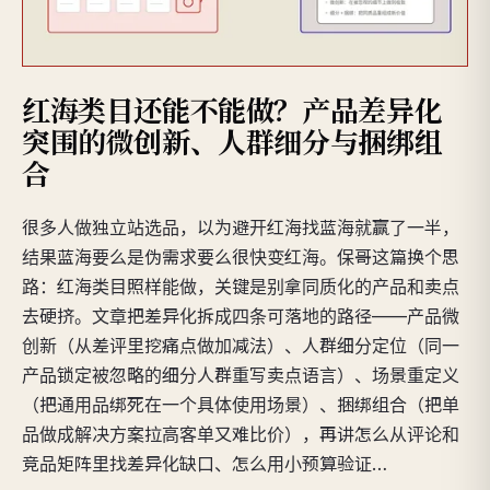
红海类目还能不能做？产品差异化
突围的微创新、人群细分与捆绑组
合
很多人做独立站选品，以为避开红海找蓝海就赢了一半，
结果蓝海要么是伪需求要么很快变红海。保哥这篇换个思
路：红海类目照样能做，关键是别拿同质化的产品和卖点
去硬挤。文章把差异化拆成四条可落地的路径——产品微
创新（从差评里挖痛点做加减法）、人群细分定位（同一
产品锁定被忽略的细分人群重写卖点语言）、场景重定义
（把通用品绑死在一个具体使用场景）、捆绑组合（把单
品做成解决方案拉高客单又难比价），再讲怎么从评论和
竞品矩阵里找差异化缺口、怎么用小预算验证…