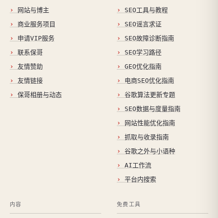
网站与博主
SEO工具与教程
商业服务项目
SEO谣言求证
申请VIP服务
SEO故障诊断指南
联系保哥
SEO学习路径
友情赞助
GEO优化指南
友情链接
电商SEO优化指南
保哥相册与动态
谷歌算法更新专题
SEO数据与度量指南
网站性能优化指南
抓取与收录指南
谷歌之外与小语种
AI工作流
平台内搜索
内容
免费工具