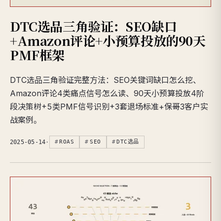
DTC选品三角验证：SEO缺口
+Amazon评论+小预算投放的90天
PMF框架
DTC选品三角验证完整方法：SEO关键词缺口怎么挖、
Amazon评论4类痛点信号怎么读、90天小预算投放4阶
段决策树+5类PMF信号识别+3套退场标准+保哥3客户实
战案例。
2025-05-14
·
ROAS
SEO
DTC选品