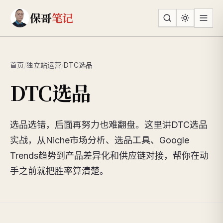
跳到主要内容
保哥
笔记
首页
/
独立站运营
/
DTC选品
DTC选品
选品选错，后面再努力也难翻盘。这里讲DTC选品
实战，从Niche市场分析、选品工具、Google
Trends趋势到产品差异化和供应链对接，帮你在动
手之前就把胜率算清楚。