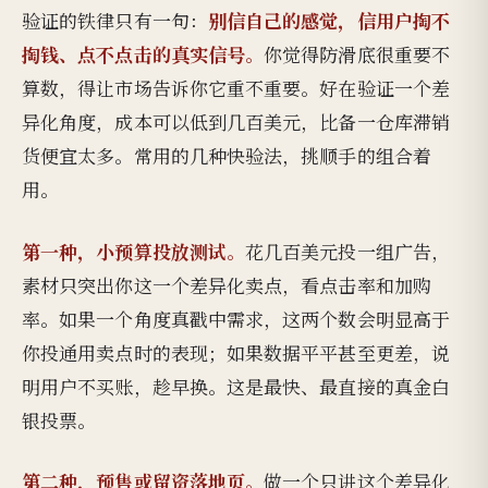
别信自己的感觉，信用户掏不
验证的铁律只有一句：
掏钱、点不点击的真实信号。
你觉得防滑底很重要不
算数，得让市场告诉你它重不重要。好在验证一个差
异化角度，成本可以低到几百美元，比备一仓库滞销
货便宜太多。常用的几种快验法，挑顺手的组合着
用。
第一种，小预算投放测试。
花几百美元投一组广告，
素材只突出你这一个差异化卖点，看点击率和加购
率。如果一个角度真戳中需求，这两个数会明显高于
你投通用卖点时的表现；如果数据平平甚至更差，说
明用户不买账，趁早换。这是最快、最直接的真金白
银投票。
第二种，预售或留资落地页。
做一个只讲这个差异化