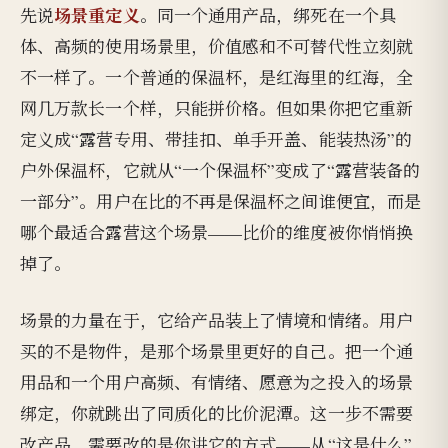
场景重定义
先说
。同一个通用产品，绑死在一个具
体、高频的使用场景里，价值感和不可替代性立刻就
不一样了。一个普通的保温杯，是红海里的红海，全
网几万款长一个样，只能拼价格。但如果你把它重新
定义成“露营专用、带挂扣、单手开盖、能装热汤”的
户外保温杯，它就从“一个保温杯”变成了“露营装备的
一部分”。用户在比的不再是保温杯之间谁便宜，而是
哪个最适合露营这个场景——比价的维度被你悄悄换
掉了。
场景的力量在于，它给产品装上了情境和情绪。用户
买的不是物件，是那个场景里更好的自己。把一个通
用品和一个用户高频、有情绪、愿意为之投入的场景
绑定，你就跳出了同质化的比价泥潭。这一步不需要
改产品，需要改的是你讲它的方式——从“这是什么”