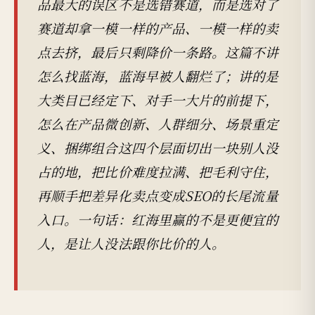
品最大的误区不是选错赛道，而是选对了
赛道却拿一模一样的产品、一模一样的卖
点去挤，最后只剩降价一条路。这篇不讲
怎么找蓝海，蓝海早被人翻烂了；讲的是
大类目已经定下、对手一大片的前提下，
怎么在产品微创新、人群细分、场景重定
义、捆绑组合这四个层面切出一块别人没
占的地，把比价难度拉满、把毛利守住，
再顺手把差异化卖点变成SEO的长尾流量
入口。一句话：红海里赢的不是更便宜的
人，是让人没法跟你比价的人。