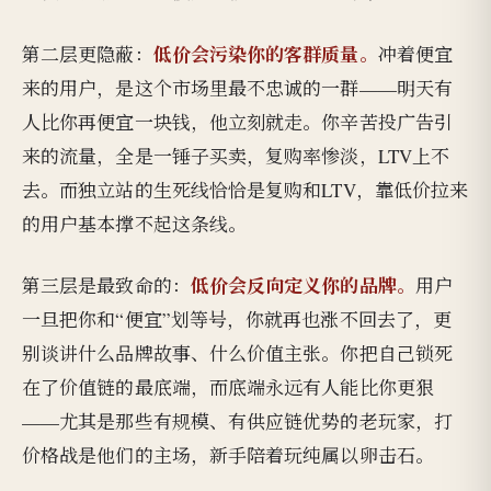
低价会污染你的客群质量。
第二层更隐蔽：
冲着便宜
来的用户，是这个市场里最不忠诚的一群——明天有
人比你再便宜一块钱，他立刻就走。你辛苦投广告引
来的流量，全是一锤子买卖，复购率惨淡，LTV上不
去。而独立站的生死线恰恰是复购和LTV，靠低价拉来
的用户基本撑不起这条线。
低价会反向定义你的品牌。
第三层是最致命的：
用户
一旦把你和“便宜”划等号，你就再也涨不回去了，更
别谈讲什么品牌故事、什么价值主张。你把自己锁死
在了价值链的最底端，而底端永远有人能比你更狠
——尤其是那些有规模、有供应链优势的老玩家，打
价格战是他们的主场，新手陪着玩纯属以卵击石。