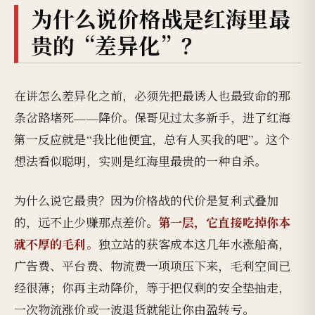
为什么说价格战是红海里最
贵的“差异化”？
在讲怎么差异化之前，必须先把最诱人也最致命的那
条岔路堵死——降价。保哥见过太多新手，进了红海
第一反应就是“我比他便宜，总有人买我的吧”。这个
想法看似聪明，实则是红海里最贵的一种自杀。
为什么说它最贵？因为价格战的代价是复利式叠加
第一层，它直接吃掉你本
的，远不止少赚那点差价。
就不厚的毛利。
独立站的获客成本这几年水涨船高，
广告费、平台费、物流费一项项压下来，毛利空间已
经很薄；你再主动降价，等于把仅剩的安全垫抽走，
一次物流涨价或一波退货就能让你由盈转亏。