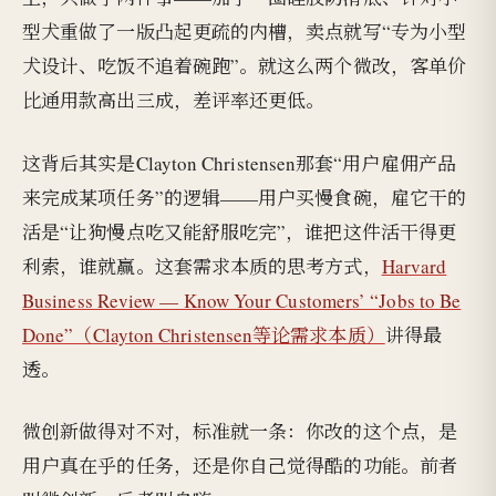
型犬重做了一版凸起更疏的内槽，卖点就写“专为小型
犬设计、吃饭不追着碗跑”。就这么两个微改，客单价
比通用款高出三成，差评率还更低。
这背后其实是Clayton Christensen那套“用户雇佣产品
来完成某项任务”的逻辑——用户买慢食碗，雇它干的
活是“让狗慢点吃又能舒服吃完”，谁把这件活干得更
利索，谁就赢。这套需求本质的思考方式，
Harvard
Business Review — Know Your Customers’ “Jobs to Be
Done”（Clayton Christensen等论需求本质）
讲得最
透。
微创新做得对不对，标准就一条：你改的这个点，是
用户真在乎的任务，还是你自己觉得酷的功能。前者