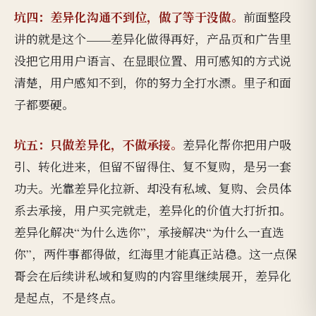
坑四：差异化沟通不到位，做了等于没做。
前面整段
讲的就是这个——差异化做得再好，产品页和广告里
没把它用用户语言、在显眼位置、用可感知的方式说
清楚，用户感知不到，你的努力全打水漂。里子和面
子都要硬。
坑五：只做差异化，不做承接。
差异化帮你把用户吸
引、转化进来，但留不留得住、复不复购，是另一套
功夫。光靠差异化拉新、却没有私域、复购、会员体
系去承接，用户买完就走，差异化的价值大打折扣。
差异化解决“为什么选你”，承接解决“为什么一直选
你”，两件事都得做，红海里才能真正站稳。这一点保
哥会在后续讲私域和复购的内容里继续展开，差异化
是起点，不是终点。