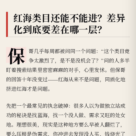
红海类目还能不能进？差异
化到底要差在哪一层？
保
哥几乎每周都被问同一个问题：“这个类目竞
争太激烈了，是不是没机会了？”问的人多半
盯着搜索结果里密密麻麻的对手，心里发怵。但保哥
的回答十年没变过——红海从来不是问题，同质化地
挤进红海才是问题。
先把一个最常见的执念破掉：很多人以为做独立站成
功的秘诀是找蓝海，找一个没人做、需求又旺的处女
地。理想很美，现实是这种地方要么早被人翻烂了，
要么压根是伪需求，你冲进去发现没人买，钱烧光了