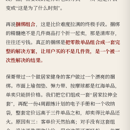
变成“这是为了什么时刻”。
捆绑组合
再说
，这是比价难度拉满的终极手段。捆绑
的精髓绝不是几件商品打个折一起卖，那是清库存，
把零散单品组合成一套完
往往还亏钱。真正的捆绑是
整的解决方案，让用户买的不是几件货，是一个被一
次性解决的结果。
保哥带过一个做居家健身的客户做过一个漂亮的捆
绑。市面上瑜伽垫、弹力带、按摩球都是红海单品，
单卖只能拼价格。我们把它们组成一套“居家拉伸全
套”，再配一份4周跟练计划的电子手册和一个收纳
袋，整套定价远高于三件单品之和，却卖得比单品还
火。原因有三：客单价天然抬高；对手没有这套组