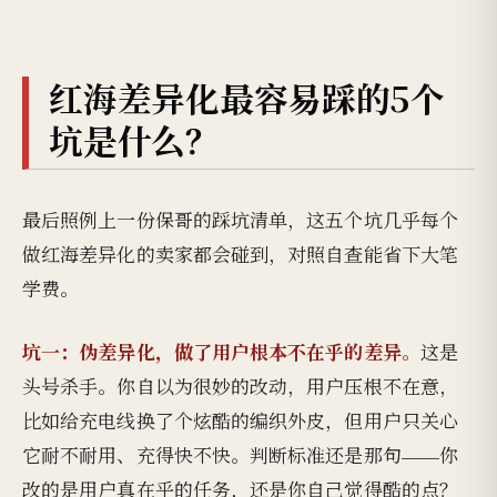
红海差异化最容易踩的5个
坑是什么？
最后照例上一份保哥的踩坑清单，这五个坑几乎每个
做红海差异化的卖家都会碰到，对照自查能省下大笔
学费。
坑一：伪差异化，做了用户根本不在乎的差异。
这是
头号杀手。你自以为很妙的改动，用户压根不在意，
比如给充电线换了个炫酷的编织外皮，但用户只关心
它耐不耐用、充得快不快。判断标准还是那句——你
改的是用户真在乎的任务，还是你自己觉得酷的点？