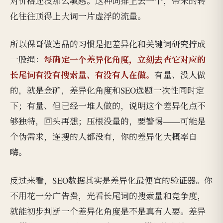
对价格还没那么敏感。这种词排上去一个，带来的转
化往往顶得上大词一片虚浮的流量。
所以保哥做选品的习惯是把差异化和关键词研究拧成
每确定一个差异化角度，立刻去查它对应的
一股绳：
长尾词有没有搜索量、有没有人在做。
有量、没人做
的，就是金矿，差异化角度和SEO选题一次性同时定
下；有量、但已经一堆人做的，说明这个差异化点不
够独特，回头再想；压根没量的，要警惕——可能是
个伪需求，连搜的人都没有，你的差异化大概率自
嗨。
反过来看，SEO数据其实是差异化最便宜的验证器。你
不用花一分广告费，光看长尾词的搜索量和竞争度，
就能初步判断一个差异化角度是不是真有人要。差异