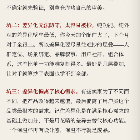
不确定就先验证，别拿仓库赌自己的审美。
坑二：差异化无法防守，太容易被抄。
纯功能、纯外
观的差异化壁垒最低，你今天加个配件火了，下个月
对手全跟上。所以差异化要尽量往难抄的层叠——人
群定位、场景绑定、品牌叙事、用户社群、组合体
系，这些比单一功能难复制得多。最好是几层叠加，
让对手就算抄了表面也学不到全部。
坑三：差异化偏离了核心需求。
有些卖家为了不同而
不同，把产品改得越来越偏，最后偏离了用户买这个
品类最根本的需求。记住差异化是在满足核心需求的
基础上做加分，不是用花哨的差异去替代核心功能。
一个保温杯再有设计感，保温不行就是废品。