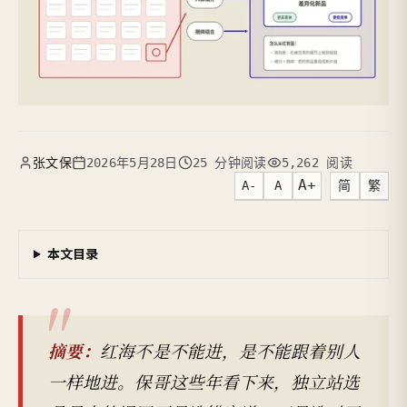
张文保
2026年5月28日
25 分钟阅读
5,262 阅读
A+
A-
A
简
繁
本文目录
摘要：
红海不是不能进，是不能跟着别人
一样地进。保哥这些年看下来，独立站选