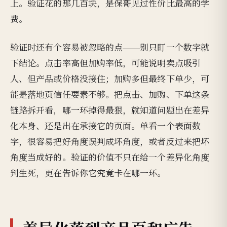
上。验证花的那几百块，是保哥见过性价比最高的学
费。
验证时还有个容易被忽略的点——别只盯一个数字就
下结论。点击率高但加购率低，可能说明卖点吸引
人、但产品或价格没接住；加购多但最终下单少，可
能是落地页信任要素不够。把点击、加购、下单这条
链路拆开看，哪一环掉得最狠，就知道问题出在差异
化本身、还是出在承接它的页面。单看一个表面数
字，很容易把好角度误判成坏角度，或者反过来把坏
角度当成好的。验证的价值不只在给一个差异化角度
判生死，更在告诉你它究竟卡在哪一环。