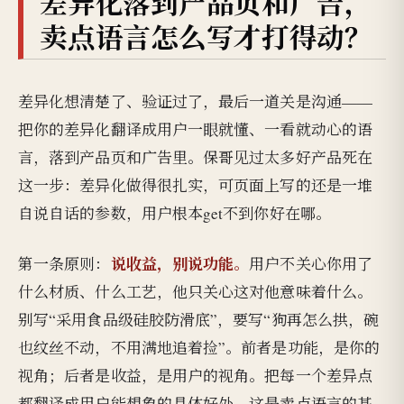
差异化落到产品页和广告，
卖点语言怎么写才打得动？
差异化想清楚了、验证过了，最后一道关是沟通——
把你的差异化翻译成用户一眼就懂、一看就动心的语
言，落到产品页和广告里。保哥见过太多好产品死在
这一步：差异化做得很扎实，可页面上写的还是一堆
自说自话的参数，用户根本get不到你好在哪。
说收益，别说功能。
第一条原则：
用户不关心你用了
什么材质、什么工艺，他只关心这对他意味着什么。
别写“采用食品级硅胶防滑底”，要写“狗再怎么拱，碗
也纹丝不动，不用满地追着捡”。前者是功能，是你的
视角；后者是收益，是用户的视角。把每一个差异点
都翻译成用户能想象的具体好处，这是卖点语言的基