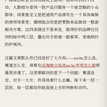
动；人群细分是同一款产品只服务一个被忽略的小众
群体；场景重定义是把通用产品绑死在一个具体高频
的使用场景里；捆绑组合则是把零散单品做成一整套
解决方案。这四条路径不是单选，做得好的品牌往往
同时踩中两三层，叠出对手很难一眼看穿、更难照抄
的护城河。
这篇文章默认你已经选好了大方向——niche怎么选、
赛道怎么定，保哥在
出海独立站选niche市场怎么做
那
篇里讲透了。这里要解决的是下一个问题：赛道选
定、对手一大片，你具体拿什么去赢。接下来一层一
层拆，每一层都给你能直接上手的判断和动作。