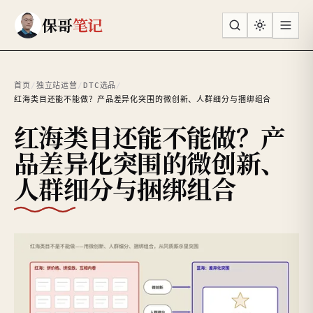
跳到主要内容
保哥
笔记
首页
/
独立站运营
/
DTC选品
/
红海类目还能不能做？产品差异化突围的微创新、人群细分与捆绑组合
红海类目还能不能做？产
品差异化突围的微创新、
人群细分与捆绑组合