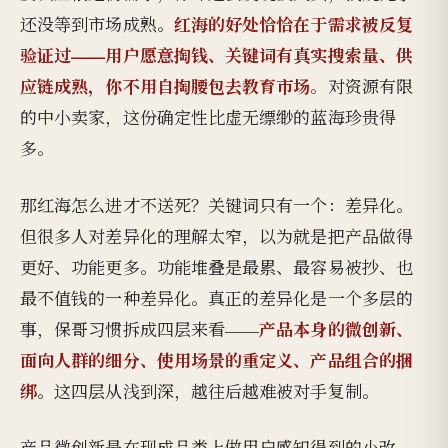
红海的好处恰恰在于需求被反复
还没等到市场成熟。
验证过——用户愿意掏钱、关键词有真实搜索量、供
应链成熟，你不用自掏腰包去教育市场。
对资源有限
的中小卖家，这份确定性比虚无缥缈的蓝海珍贵得
多。
那红海怎么进才不送死？关键词只有一个：差异化。
但很多人对差异化的理解太窄，以为就是把产品做得
更好、功能更多。功能堆叠是最累、最容易被抄、也
最不值钱的一种差异化。真正的差异化是一个多层的
产品本身的微创新、
事，保哥习惯拆成四层来看——
面向人群的细分、使用场景的重定义、产品组合的捆
绑
。这四层从浅到深，越往后越难被对手复制。
产品微创新是在现成品类上做用户感知得到的小改