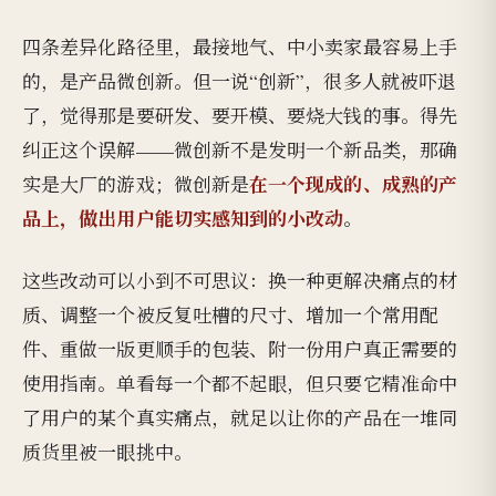
四条差异化路径里，最接地气、中小卖家最容易上手
的，是产品微创新。但一说“创新”，很多人就被吓退
了，觉得那是要研发、要开模、要烧大钱的事。得先
纠正这个误解——微创新不是发明一个新品类，那确
在一个现成的、成熟的产
实是大厂的游戏；微创新是
品上，做出用户能切实感知到的小改动
。
这些改动可以小到不可思议：换一种更解决痛点的材
质、调整一个被反复吐槽的尺寸、增加一个常用配
件、重做一版更顺手的包装、附一份用户真正需要的
使用指南。单看每一个都不起眼，但只要它精准命中
了用户的某个真实痛点，就足以让你的产品在一堆同
质货里被一眼挑中。