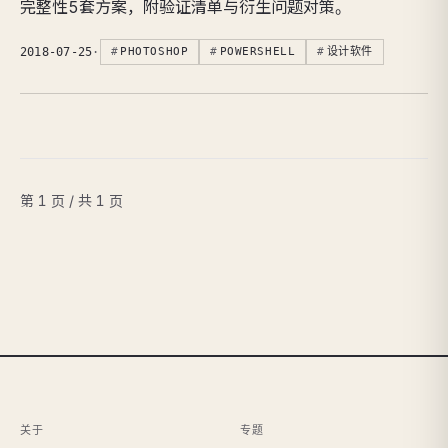
完整性5套方案，附验证清单与衍生问题对策。
2018-07-25
·
PHOTOSHOP
POWERSHELL
设计软件
第 1 页 / 共 1 页
关于
专题