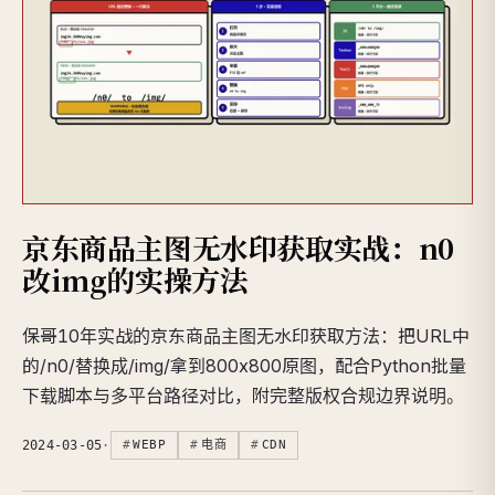
京东商品主图无水印获取实战：n0
改img的实操方法
保哥10年实战的京东商品主图无水印获取方法：把URL中
的/n0/替换成/img/拿到800x800原图，配合Python批量
下载脚本与多平台路径对比，附完整版权合规边界说明。
2024-03-05
·
WEBP
电商
CDN