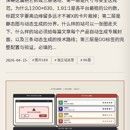
保哥这篇把它拆成三层落地：第一层是尺寸与安全区规
范，为什么1200×630、1.91:1是各平台最稳的公约数，
标题文字要离边缘留多远才不被X的卡片裁掉；第二层是
静态图与动态生成的分界，什么样的站可以一张图走天
下、什么样的站必须给每篇文章每个产品自动生成专属封
面，以及三条动态生成的技术路线；第三层是OG标签的完
整配置与验证，必填的…
2026-04-15
·
图片SEO
独立站运营
OG图