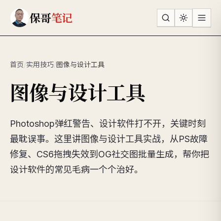
跳到主要内容
保哥
笔记
首页
/
实用技巧
/
图像与设计工具
图像与设计工具
Photoshop弹红警告、设计软件打不开，关键时刻
最耽误事。这里讲图像与设计工具实战，从PS故障
修复、CS6拖拽失效到OG社交图批量生成，帮你把
设计软件的常见毛病一个个治好。