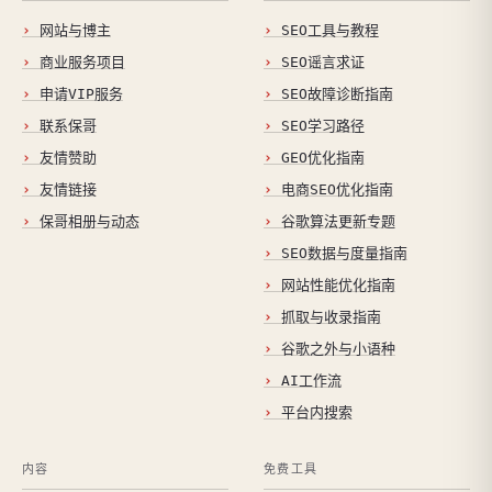
网站与博主
SEO工具与教程
商业服务项目
SEO谣言求证
申请VIP服务
SEO故障诊断指南
联系保哥
SEO学习路径
友情赞助
GEO优化指南
友情链接
电商SEO优化指南
保哥相册与动态
谷歌算法更新专题
SEO数据与度量指南
网站性能优化指南
抓取与收录指南
谷歌之外与小语种
AI工作流
平台内搜索
内容
免费工具