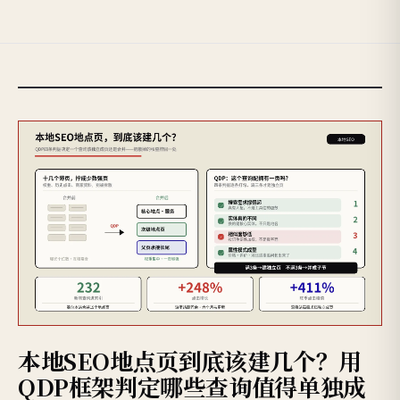
本地SEO地点页到底该建几个？用
QDP框架判定哪些查询值得单独成