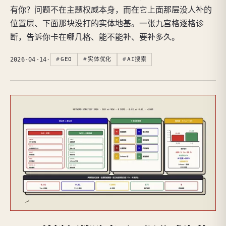
有你？问题不在主题权威本身，而在它上面那层没人补的
位置层、下面那块没打的实体地基。一张九宫格逐格诊
断，告诉你卡在哪几格、能不能补、要补多久。
2026-04-14
·
GEO
实体优化
AI搜索