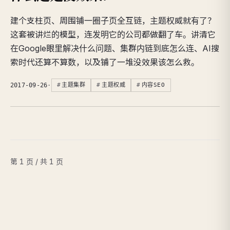
建个支柱页、周围铺一圈子页全互链，主题权威就有了？
这套被讲烂的模型，连发明它的公司都做翻了车。讲清它
在Google眼里解决什么问题、集群内链到底怎么连、AI搜
索时代还算不算数，以及铺了一堆没效果该怎么救。
2017-09-26
·
主题集群
主题权威
内容SEO
第 1 页 / 共 1 页