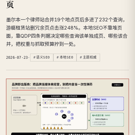
页
墨尔本一个律师站合并19个地点页后多进了232个查询，
游艇租赁站删冗余页点击涨248%。本地SEO不靠堆页
面，靠QDP四条判据决定哪些查询该单独成页、哪些该合
并，把权重与抓取预算拧到一处。
2026-07-23
·
语义SEO
本地SEO
主题权威