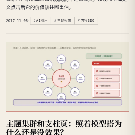
义点击后它的价值该往哪重估。
2017-11-08
·
AI引用
主题权威
内容SEO
主题集群和支柱页：照着模型搭为
什么还是没效果？