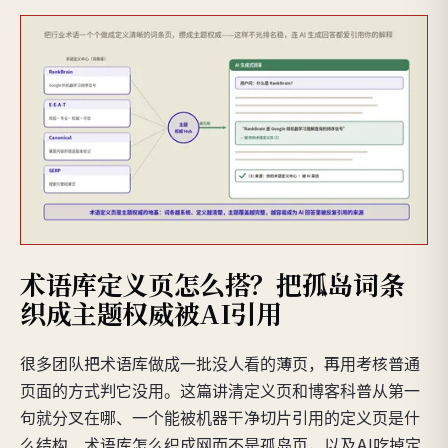
术语库定义页怎么搭？把孤岛词条
织成主题权威被AI引用
很多团队把术语库做成一批没人看的薄页，再用考核普通
页面的方式判它没用。这篇讲清定义页和博客科普从第一
句就分叉在哪、一个能被机器干净切片引用的定义页是什
么结构、术语库怎么织成网而不是孤岛页，以及AI吃掉定