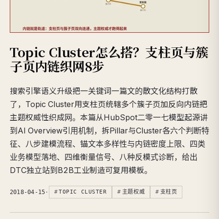
Topic Cluster怎么搭？支柱页与簇
子页内链织网8步
搜索引擎语义升级把一关键词一篇文的散文化结构打散
了，Topic Cluster用支柱页统辖多个簇子页加反向内链把
主题权威性织成网。本篇从HubSpot二零一七模型起源讲
到AI Overview引用机制，拆Pillar与Cluster各六个判断特
征、八步建模流程、锚文本多样性与内链密度上限、四类
业务模型落地、四维衡量信号、八种反模式诊断，给出
DTC独立站到B2B工业制造可复用模板。
2018-04-15
·
TOPIC CLUSTER
主题权威
支柱页