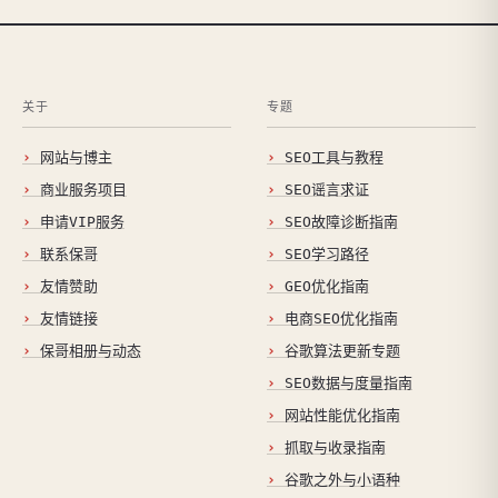
关于
专题
网站与博主
SEO工具与教程
商业服务项目
SEO谣言求证
申请VIP服务
SEO故障诊断指南
联系保哥
SEO学习路径
友情赞助
GEO优化指南
友情链接
电商SEO优化指南
保哥相册与动态
谷歌算法更新专题
SEO数据与度量指南
网站性能优化指南
抓取与收录指南
谷歌之外与小语种