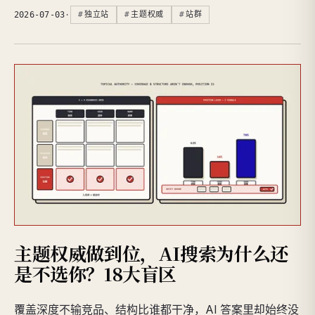
2026-07-03
·
独立站
主题权威
站群
主题权威做到位，AI搜索为什么还
是不选你？18大盲区
覆盖深度不输竞品、结构比谁都干净，AI 答案里却始终没