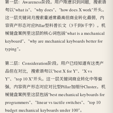
第一层：Awareness阶段。用户刚意识到问题，搜索语
句以"what is"、"why does"、"how does X work"开头。
这一层关键词月搜索量通常最高但商业转化最弱，内
容资产形态对应Pillar型科普长文（3千到8千字）。机
械键盘案例里这层的核心词包括"what is a mechanical
keyboard"、"why are mechanical keyboards better for
typing"。
第二层：Consideration阶段。用户已经知道有这类产
品但在对比，搜索语句以"best X for Y"、"X vs
Y"、"top 10 X"开头。这一层关键词商业转化中等偏
强，内容资产形态对应对比型Pillar加细分Cluster。机
械键盘案例里这层包括"best mechanical keyboards for
programmers"、"linear vs tactile switches"、"top 10
budget mechanical keyboards under 100"。