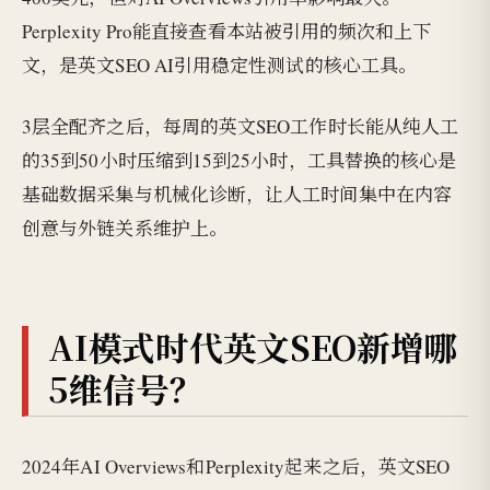
Perplexity Pro能直接查看本站被引用的频次和上下
文，是英文SEO AI引用稳定性测试的核心工具。
3层全配齐之后，每周的英文SEO工作时长能从纯人工
的35到50小时压缩到15到25小时，工具替换的核心是
基础数据采集与机械化诊断，让人工时间集中在内容
创意与外链关系维护上。
AI模式时代英文SEO新增哪
5维信号？
2024年AI Overviews和Perplexity起来之后，英文SEO