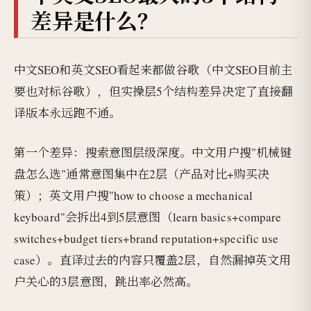
差异是什么？
中文SEO和英文SEO看起来都做谷歌（中文SEO目前主
要也对标谷歌），但实操层5个结构差异决定了直接翻
译版本永远跑不通。
第一个差异：搜索意图层级深度。中文用户搜"机械键
盘怎么选"通常意图集中在2层（产品对比+购买决
策）；英文用户搜"how to choose a mechanical
keyboard"会拆出4到5层意图（learn basics+compare
switches+budget tiers+brand reputation+specific use
case）。直译过去的内容只覆盖2层，自然漏掉英文用
户关心的3层意图，跳出率必然高。