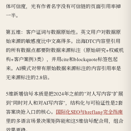
体可信度，光有作者名字没有可信链的页面引用率掉
一半。
第五维：客户证词与数据原始性。英文用户对数据原
始来源的敏感度比中文高得多。出海DTC内容里引用
的所有数据点都要附数据来源标注（原始研究+权威机
构+客户案例3类），并用cite和blockquote标签包起
来。AI模式对带有原始数据来源标注的内容引用率是
无来源标注的2.8倍。
5维新增信号本质是把2024年之前的"对人写内容"扩展
到"同时对人和对AI写内容"，结构化与可验证性是2套
答案块抢入口的核心。
国际化SEO与hreflang完全指南
里的多语言场景决策矩阵能和这5维信号配合用，组合
效果更稳。