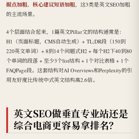
据点加粗
核心建议短语加粗
、
，这3类是英文SEO加粗
的主流场景。
4个层面结合起来，1篇英文Pillar文的结构通常是：
H1（页面标题，CMS自动生成）+ TL;DR段（150到
220英文单词）+ 8到14个问题式H2 + 每个H2下40到80
个单词的段落 + 至少3个list结构 + 1个对比表格 + 1个
FAQPage段。这套结构对AI Overviews和Perplexity的引
用友好度比传统中式英文结构高2.6倍。
英文SEO做垂直专业站还是
综合电商更容易拿排名？