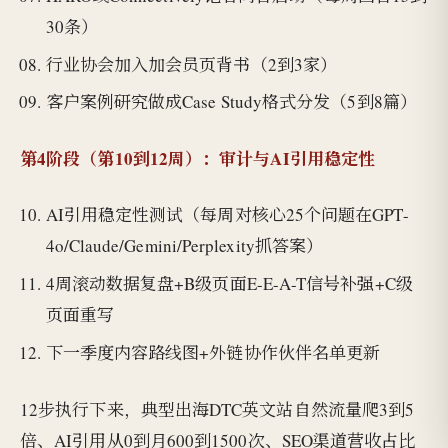
30条）
行业协会加入加会员页背书（2到3家）
客户案例研究做成Case Study格式分发（5到8篇）
第4阶段（第10到12周）：审计与AI引用稳定性
AI引用稳定性测试（每周对核心25个问题在GPT-
4o/Claude/Gemini/Perplexity抓答案）
4周滚动数据复盘+B级页面E-E-A-T信号补强+C级
页面重写
下一季度内容路线图+外链协作伙伴名单更新
12步执行下来，典型出海DTC英文站自然流量爬3到5
倍、AI引用从0到月600到1500次、SEO渠道营收占比