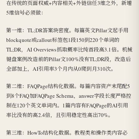
在传统的页面权威+内容相关+外链信任3维之外，新增
5维信号必须做：
第一维：TL;DR答案块密度。每篇英文Pillar文起手用
blockquote或callout标签包1段150到220个单词的
TL;DR，AI Overviews抓取概率比纯首段高3.1倍。机械
键盘案例改造前的Pillar文100%没有TL;DR段，改造后
全部加上，AI引用率3个月内从0爬到月310次。
第二维：FAQPage结构化数据。每篇内容资产末尾配5
到8个FAQ加FAQPage Schema，answer字段长度严格控
制在120个英文单词内。1篇内容有FAQPage的AI引用
率比没有的高2.4倍，且引用稳定性高出70%。
第三维：HowTo结构化数据。教程类和操作类内容必