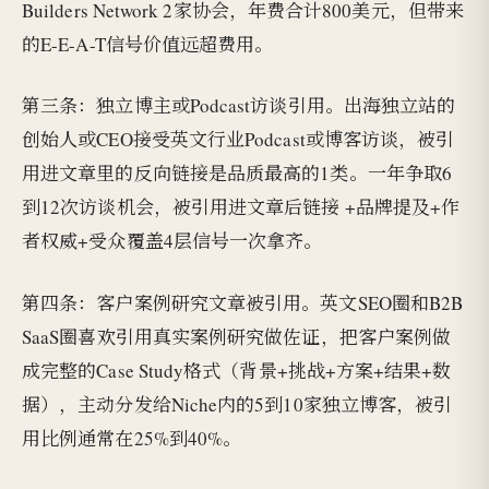
Builders Network 2家协会，年费合计800美元，但带来
的E-E-A-T信号价值远超费用。
第三条：独立博主或Podcast访谈引用。出海独立站的
创始人或CEO接受英文行业Podcast或博客访谈，被引
用进文章里的反向链接是品质最高的1类。一年争取6
到12次访谈机会，被引用进文章后链接 +品牌提及+作
者权威+受众覆盖4层信号一次拿齐。
第四条：客户案例研究文章被引用。英文SEO圈和B2B
SaaS圈喜欢引用真实案例研究做佐证，把客户案例做
成完整的Case Study格式（背景+挑战+方案+结果+数
据），主动分发给Niche内的5到10家独立博客，被引
用比例通常在25%到40%。