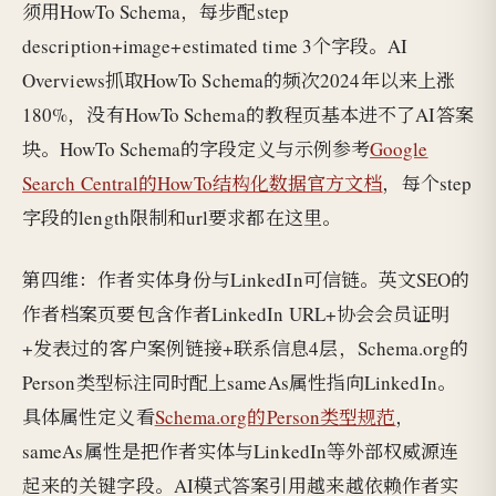
须用HowTo Schema，每步配step
description+image+estimated time 3个字段。AI
Overviews抓取HowTo Schema的频次2024年以来上涨
180%，没有HowTo Schema的教程页基本进不了AI答案
块。HowTo Schema的字段定义与示例参考
Google
Search Central的HowTo结构化数据官方文档
，每个step
字段的length限制和url要求都在这里。
第四维：作者实体身份与LinkedIn可信链。英文SEO的
作者档案页要包含作者LinkedIn URL+协会会员证明
+发表过的客户案例链接+联系信息4层，Schema.org的
Person类型标注同时配上sameAs属性指向LinkedIn。
具体属性定义看
Schema.org的Person类型规范
，
sameAs属性是把作者实体与LinkedIn等外部权威源连
起来的关键字段。AI模式答案引用越来越依赖作者实