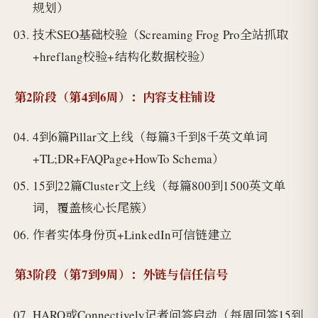
规划）
技术SEO基础校验（Screaming Frog Pro全站抓取
+hreflang校验+结构化数据校验）
第2阶段（第4到6周）：内容支柱铺设
4到6篇Pillar文上线（每篇3千到8千英文单词
+TL;DR+FAQPage+HowTo Schema）
15到22篇Cluster文上线（每篇800到1500英文单
词，覆盖核心长尾簇）
作者实体身份页+LinkedIn可信链建立
第3阶段（第7到9周）：外链与信任信号
HARO或Connectively记者问答启动（每周回答15到