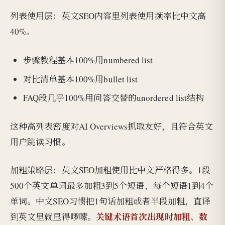
列表使用层：英文SEO内容里列表使用频率比中文高
40%。
步骤教程基本100%用numbered list
对比清单基本100%用bullet list
FAQ段几乎100%用问答交替的unordered list结构
这种高列表密度对AI Overviews抓取友好，且符合英文
用户跳读习惯。
加粗策略层：英文SEO加粗使用比中文严格得多。1段
500个英文单词最多加粗3到5个短语，每个短语1到4个
单词。中文SEO习惯把1句话加粗或者半段加粗，直译
关键术语首次出现时加粗
数
到英文里就显得啰嗦。
、