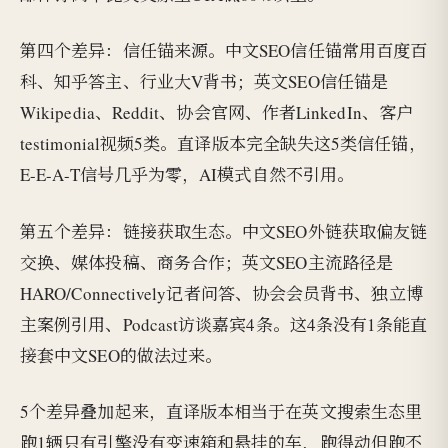
第四个差异：信任锚来源。中文SEO信任锚常用百度百
科、知乎答主、行业大V背书；英文SEO信任锚是
Wikipedia、Reddit、协会官网、作者LinkedIn、客户
testimonial视频5类。直译版本完全缺失这5类信任锚，
E-E-A-T信号几乎为零，AI模式自然不引用。
第五个差异：链接获取生态。中文SEO外链获取偏友链
交换、媒体投稿、商务合作；英文SEO主流路径是
HARO/Connectively记者问答、协会会员背书、独立博
主案例引用、Podcast访谈嘉宾4条。这4条没有1条能直
接套中文SEO的做法过来。
5个差异叠加起来，直译版本相当于在英文搜索生态里
跑1辆只有引擎没有变速箱和悬挂的车，跑得动但跑不