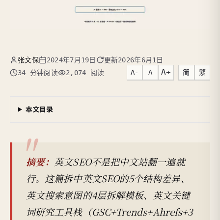
张文保
2024年7月19日
更新
2026年6月1日
A+
A-
A
简
繁
34 分钟阅读
2,074 阅读
本文目录
摘要：
英文SEO不是把中文站翻一遍就
行。这篇拆中英文SEO的5个结构差异、
英文搜索意图的4层拆解模板、英文关键
词研究工具栈（GSC+Trends+Ahrefs+3