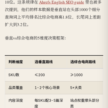
10位。这条规律在
Ahrefs English SEO guide
里也被多
次提到，他们的样本数据是垂直站在头部1000个细分
查询词上平均排名比综合电商高1.8位，长尾词上差距
扩大到3.2位。
垂直vs综合电商的5维度决策框架：
判断维度
选垂直路线
选综合电商路线
SKU数
≤200
≥1000
品类覆盖
1-2个核心场景
5+大类
内容深度
每SKU配3-5篇深
站点权重撑头部分
度
类