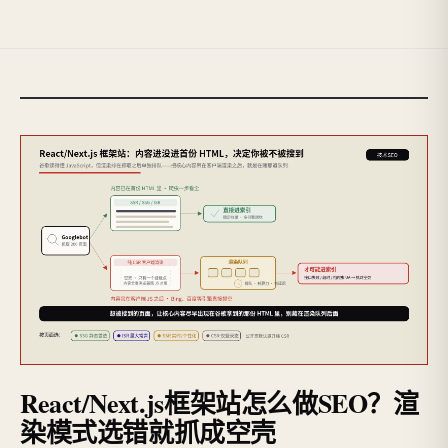
React/Next.js框架站怎么做SEO？渲
染模式选错就抓成空壳