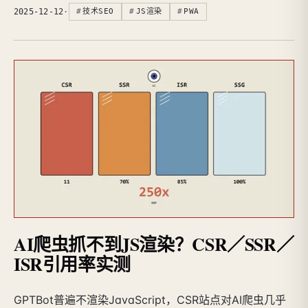
2025-12-12
·
技术SEO
JS渲染
PWA
AI爬虫抓不到JS渲染？CSR／SSR／
ISR引用率实测
GPTBot普遍不渲染JavaScript，CSR站点对AI爬虫几乎