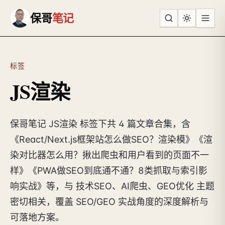
跳到主要内容
保哥
笔记
标签
JS渲染
保哥笔记 JS渲染 标签下共 4 篇文章合集，含
《React/Next.js框架站怎么做SEO？渲染模》《渲
染对比器怎么用？揪出爬虫和用户看到的页面不一
样》《PWA做SEO到底通不通？8类抓取与索引影
响实战》等，与 技术SEO、AI爬虫、GEO优化 主题
密切相关，覆盖 SEO/GEO 实战角度的深度解析与
可落地方案。