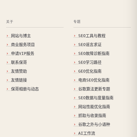
关于
专题
网站与博主
SEO工具与教程
商业服务项目
SEO谣言求证
申请VIP服务
SEO故障诊断指南
联系保哥
SEO学习路径
友情赞助
GEO优化指南
友情链接
电商SEO优化指南
保哥相册与动态
谷歌算法更新专题
SEO数据与度量指南
网站性能优化指南
抓取与收录指南
谷歌之外与小语种
AI工作流