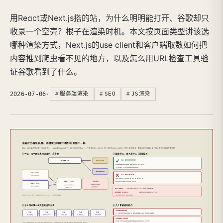
用React或Next.js搭的站，为什么明明能打开、谷歌却只
收录一个空壳？根子在渲染时机。本文按页面类型讲该选
哪种渲染方式，Next.js的use client和客户端取数如何把
内容推到爬虫看不见的地方，以及怎么用URL检查工具验
证谷歌看到了什么。
2026-07-06
·
服务端渲染
SEO
JS渲染