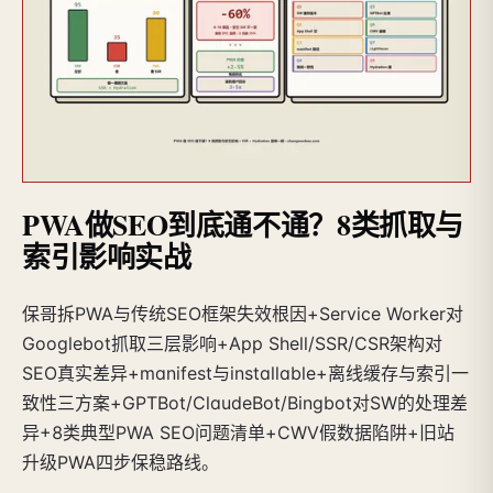
PWA做SEO到底通不通？8类抓取与
索引影响实战
保哥拆PWA与传统SEO框架失效根因+Service Worker对
Googlebot抓取三层影响+App Shell/SSR/CSR架构对
SEO真实差异+manifest与installable+离线缓存与索引一
致性三方案+GPTBot/ClaudeBot/Bingbot对SW的处理差
异+8类典型PWA SEO问题清单+CWV假数据陷阱+旧站
升级PWA四步保稳路线。