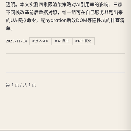
透明。本文实测四象限渲染策略对AI引用率的影响、三家
不同栈改造前后数据对照，给一组可在自己服务器跑出来
的UA模拟命令，配hydration后改DOM等隐性坑的排查清
单。
2023-11-14
·
技术SEO
AI爬虫
GEO优化
第 1 页 / 共 1 页