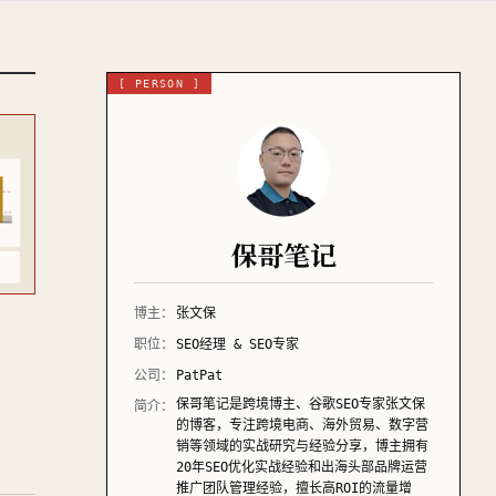
[ PERSON ]
保哥笔记
博主：
张文保
职位：
SEO经理 & SEO专家
公司：
PatPat
保哥笔记是跨境博主、谷歌SEO专家张文保
简介：
的博客，专注跨境电商、海外贸易、数字营
销等领域的实战研究与经验分享，博主拥有
20年SEO优化实战经验和出海头部品牌运营
推广团队管理经验，擅长高ROI的流量增