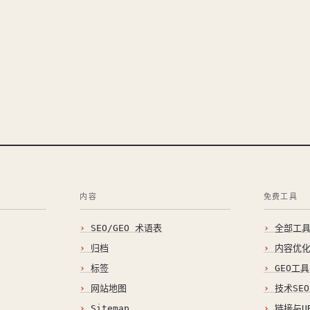
内容
免费工具
SEO/GEO 术语表
全部工
归档
内容优
标签
GEO工具
网站地图
技术SE
Sitemap
链接与U