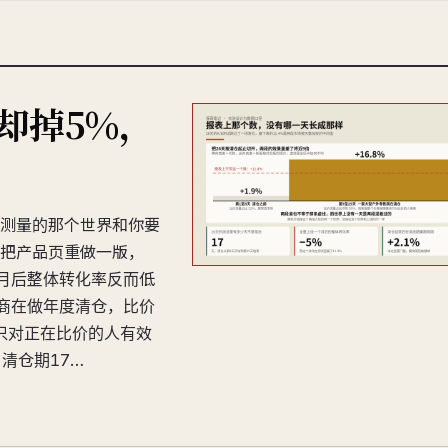
线却掉5%，
测量的那个世界和你要
把产品页重做一版，
一个月后整体转化率反而低
售商在做年度清仓，比价
只对正在比价的人有效
清仓期17…