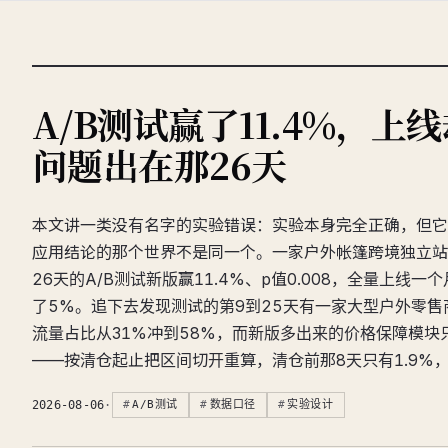
A/B测试赢了11.4%，上
问题出在那26天
本文讲一类没有名字的实验错误：实验本身完全正确，但它
应用结论的那个世界不是同一个。一家户外帐篷跨境独立站
26天的A/B测试新版赢11.4%、p值0.008，全量上线
了5%。追下去发现测试的第9到25天有一家大型户外零
流量占比从31%冲到58%，而新版多出来的价格保障模块
——按清仓起止把区间切开重算，清仓前那8天只有1.9%，
2026-08-06
·
A/B测试
数据口径
实验设计