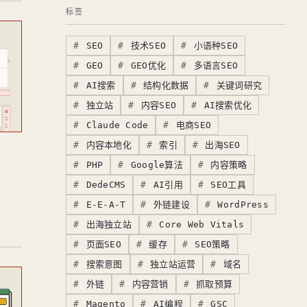
标签
SEO
技术SEO
小语种SEO
GEO
GEO优化
多语言SEO
AI搜索
结构化数据
关键词研究
独立站
内容SEO
AI搜索优化
Claude Code
电商SEO
内容本地化
索引
出海SEO
PHP
Google算法
内容策略
DedeCMS
AI引用
SEO工具
E-E-A-T
外链建设
WordPress
出海独立站
Core Web Vitals
页面SEO
缓存
SEO策略
搜索意图
独立站运营
域名
外链
内容营销
抓取预算
Magento
AI编程
GSC