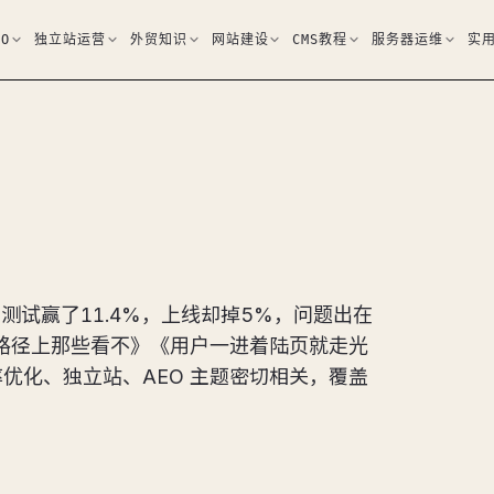
EO
独立站运营
外贸知识
网站建设
CMS教程
服务器运维
实
/B测试赢了11.4%，上线却掉5%，问题出在
路径上那些看不》《用户一进着陆页就走光
优化、独立站、AEO 主题密切相关，覆盖