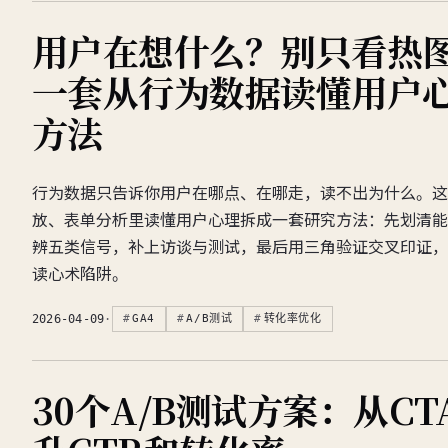
用户在想什么？别只看热
一套从行为数据读懂用户
方法
行为数据只告诉你用户在哪点、在哪走，读不出为什么。这
放、表单分析里读懂用户心理拆成一套研究方法：先划清能
辨五类信号，补上访谈与测试，最后用三角验证交叉印证，
读心术陷阱。
2026-04-09
·
GA4
A/B测试
转化率优化
30个A/B测试方案：从C