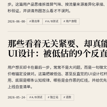
步。这篇用产品思维拆首屏气味、按流量来源差异化承接、
秒验证，并讲清热图怎么看才不误判。
2026-06-08
·
跳出率
A/B测试
用户旅程
那些看着无关紧要、却真
UI设计：被低估的9个反
用户想买却卡在最后一步，常常不是大问题，而是一句微文
价格锚定没做对。这篇把被低估、甚至反直觉的UI设计杠
用、底层是哪条认知规律、哪些是会作恶的红线，并给优先
上线自查清单。
2026-05-24
·
A/B测试
独立站
退款