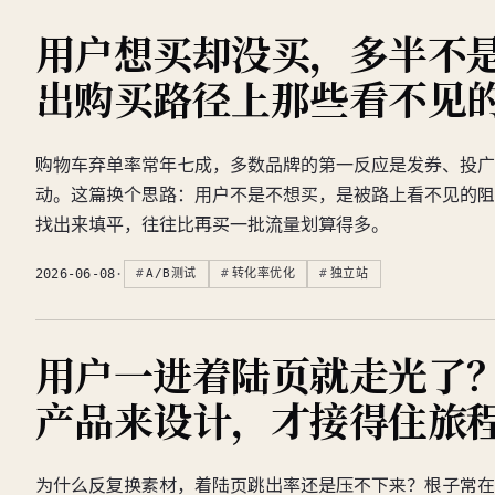
用户想买却没买，多半不
出购买路径上那些看不见
购物车弃单率常年七成，多数品牌的第一反应是发券、投广
动。这篇换个思路：用户不是不想买，是被路上看不见的阻
找出来填平，往往比再买一批流量划算得多。
2026-06-08
·
A/B测试
转化率优化
独立站
用户一进着陆页就走光了
产品来设计，才接得住旅
为什么反复换素材，着陆页跳出率还是压不下来？根子常在