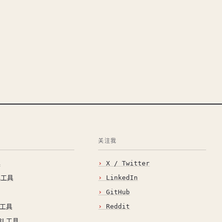
关注我
具
X / Twitter
化工具
LinkedIn
GitHub
O工具
Reddit
RL工具