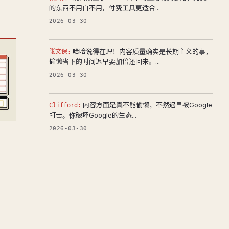
的东西不用白不用，付费工具更适合...
2026-03-30
哈哈说得在理！内容质量确实是长期主义的事，
张文保:
偷懒省下的时间迟早要加倍还回来。...
2026-03-30
内容方面是真不能偷懒，不然迟早被Google
Clifford:
打击。你破坏Google的生态...
2026-03-30