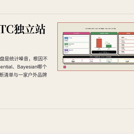
TC独立站
复盘是统计噪音，根因不
al、Bayesian哪个
诊断清单与一家户外品牌