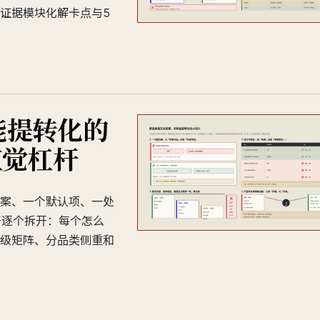
证据模块化解卡点与5
能提转化的
直觉杠杆
案、一个默认项、一处
杆逐个拆开：每个怎么
级矩阵、分品类侧重和