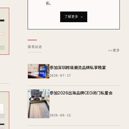
长。
了解更多 →
保哥动态
>>更多
参加深圳跨境潮流品牌私享晚宴
2026-07-17
参加2026出海品牌CEO闭门私董会
2026-06-12