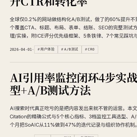
升CTR和转化率
全球仅0.2%的网站做结构化A/B测试，做了的60%提升不
个覆盖CTA、标题、布局、表单、结账、SEO的完整测试
理/实操，附ICE评分优先级框架、5条铁律、7个常见踩坑
2026-04-01
·
用户体验
A/B测试
CRO
AI引用率监控闭环4步实
型+A/B测试方法
AI搜索时代真正吃亏的是把内容发出来就不管的运营。本文拆解Sh
Citation的精确公式与5个核心指标、3档监控工具选型、A
个月把SoAIC从11%做到47%的迭代记录与组织协作机制