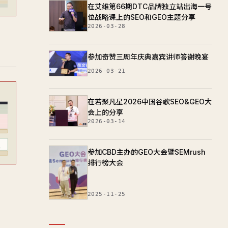
在艾维第66期DTC品牌独立站出海一号
位战略课上的SEO和GEO主题分享
2026-03-28
参加奇赞三周年庆典嘉宾讲师答谢晚宴
2026-03-21
在若聚凡星2026中国谷歌SEO&GEO大
会上的分享
2026-03-14
参加CBD主办的GEO大会暨SEMrush
排行榜大会
2025-11-25