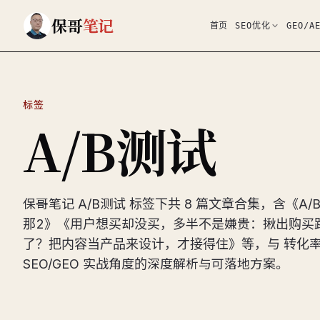
跳到主要内容
保哥
笔记
首页
SEO优化
GEO/A
标签
A/B测试
保哥笔记 A/B测试 标签下共 8 篇文章合集，含《A
那2》《用户想买却没买，多半不是嫌贵：揪出购买
了？把内容当产品来设计，才接得住》等，与 转化率
SEO/GEO 实战角度的深度解析与可落地方案。