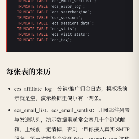
TRUNCATE
TABLE
TRUNCATE
TABLE
TRUNCATE
TABLE
TRUNCATE
TABLE
TRUNCATE
TABLE
TRUNCATE
TABLE
TRUNCATE
TABLE
TRUNCATE
TABLE
 `ecs_tag`;
每张表的来历
ecs_affiliate_log：分销/推广佣金日志，模板没演
示就是空，演示数据里偶尔有一两条。
ecs_email_list、ecs_email_sentlist：订阅邮件列表
与发送队列，演示数据里通常会塞几十个测试邮
箱，上线前一定清掉，否则一旦你接入真实 SMTP
服务，第一次群发会发到 fake@example.com 这种