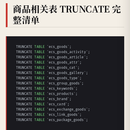
商品相关表 TRUNCATE 完
整清单
TRUNCATE 
TABLE
 `ecs_goods`;

TRUNCATE 
TABLE
 `ecs_goods_activity`;

TRUNCATE 
TABLE
 `ecs_goods_article`;

TRUNCATE 
TABLE
 `ecs_goods_attr`;

TRUNCATE 
TABLE
 `ecs_goods_cat`;

TRUNCATE 
TABLE
 `ecs_goods_gallery`;

TRUNCATE 
TABLE
 `ecs_goods_type`;

TRUNCATE 
TABLE
 `ecs_group_goods`;

TRUNCATE 
TABLE
 `ecs_keywords`;

TRUNCATE 
TABLE
 `ecs_products`;

TRUNCATE 
TABLE
 `ecs_brand`;

TRUNCATE 
TABLE
 `ecs_card`;

TRUNCATE 
TABLE
 `ecs_exchange_goods`;

TRUNCATE 
TABLE
 `ecs_link_goods`;

TRUNCATE 
TABLE
 `ecs_package_goods`;