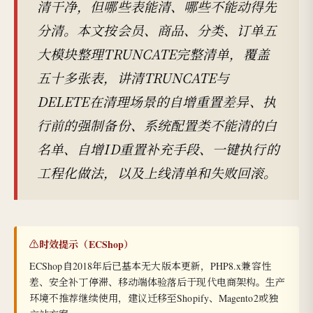
清干净，但哪些表能清、哪些不能动得先
分清。本文按会员、商品、分类、订单五
大模块整理TRUNCATE完整清单，覆盖
五十多张表，讲清TRUNCATE与
DELETE在清理场景的自增重置差异、执
行前的强制备份、系统配置类不能清的白
名单、自增ID重置补充手段、一键执行的
工程化做法，以及上线清单和失败回滚。
⚠️时效提示（ECShop）
ECShop自2018年后已基本无大版本更新，PHP8.x兼容性
差、安全补丁停滞、移动端体验落后于现代电商架构。生产
环境不推荐继续使用，建议迁移至Shopify、Magento2或独