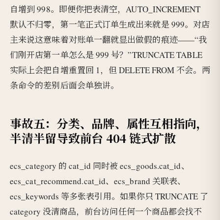
自增到 998。即便你把表清空，AUTO_INCREMENT
默认不归零，第一笔正式订单生成出来就是 999。对店
主来说这意味着对账单一翻就显出做假的痕迹——“我
们刚开店第一单怎么是 999 号？”TRUNCATE TABLE
实际上会把自增重置回 1，但 DELETE FROM 不会。两
条命令的差别后面会单独讲。
事故五：分类、品牌、属性互相指向，
半清半留导致前台 404 链式扩散
ecs_category 的 cat_id 同时被 ecs_goods.cat_id、
ecs_cat_recommend.cat_id、ecs_brand 关联表、
ecs_keywords 等多张表引用。如果你只 TRUNCATE 了
category 没清商品，前台访问任何一个商品都会找不