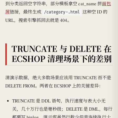
到分类返回空字符串，部分模板拿空 cat_name 拼
面包
屑
链接，最终生成
这种空 ID 的
/category-.html
URL，搜索引擎抓回去就是 404。
TRUNCATE 与 DELETE 在
ECSHOP 清理场景下的差别
清演示数据，绝大多数场景应该用 TRUNCATE 而不是
DELETE FROM。两者在 ECSHOP 上的关键差异：
TRUNCATE 是 DDL 语句，执行速度与表大小无
关，几十万行也是毫秒级；DELETE 是 DML，每行
都要写 binlog，演示库虽然行数少但是连续执行十