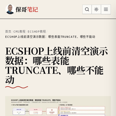
跳到主要内容
保哥
笔记
首页
/
CMS教程
/
ECSHOP教程
/
ECSHOP上线前清空演示数据：哪些表能TRUNCATE、哪些不能动
ECSHOP上线前清空演示
数据：哪些表能
TRUNCATE、哪些不能
动