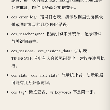
死信地址，邮件服务商会扣信誉分。
ecs_error_log：错误日志表，演示数据里会留模板
做截图时复现的几条 PHP 错误。
ecs_searchengine：搜索引擎来源统计，记录蜘蛛
与关键词命中。
ecs_sessions、ecs_sessions_data：会话表，
TRUNCATE 后所有人会被强制登出，建议在凌晨执
行。
ecs_stats、ecs_visit_stats：流量统计表，演示数据
可能有几万条假访问。
ecs_tag：标签云表，与 keywords 不是同一张。