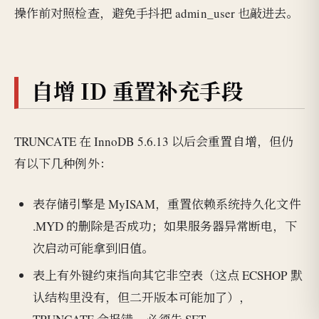
操作前对照检查，避免手抖把 admin_user 也敲进去。
自增 ID 重置补充手段
TRUNCATE 在 InnoDB 5.6.13 以后会重置自增，但仍
有以下几种例外：
表存储引擎是 MyISAM，重置依赖系统持久化文件
.MYD 的删除是否成功；如果服务器异常断电，下
次启动可能拿到旧值。
表上有外键约束指向其它非空表（这点 ECSHOP 默
认结构里没有，但二开版本可能加了），