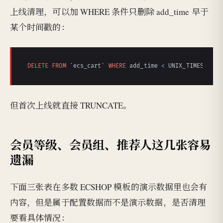
上线清理，可以加 WHERE 条件只删除 add_time 早于
某个时间戳的：
DELETE
FROM
 `ecs_cart` 
WHERE
 add_time 
<
 UNIX_TIMESTAMP(
但首次上线就直接 TRUNCATE。
会员等级、会员组、推荐人这几张容易
遗漏
下面三张表在多数 ECSHOP 模板的演示数据里也会有
内容，但是属于配置数据而不是演示数据，是否清理
要看具体情况：