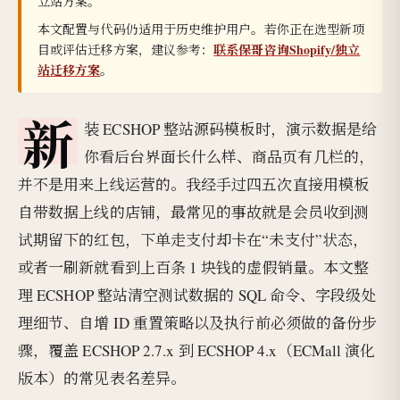
立站方案。
本文配置与代码仍适用于历史维护用户。若你正在选型新项
联系保哥咨询Shopify/独立
目或评估迁移方案，建议参考：
站迁移方案
。
新
装 ECSHOP 整站源码模板时，演示数据是给
你看后台界面长什么样、商品页有几栏的，
并不是用来上线运营的。我经手过四五次直接用模板
自带数据上线的店铺，最常见的事故就是会员收到测
试期留下的红包，下单走支付却卡在“未支付”状态，
或者一刷新就看到上百条 1 块钱的虚假销量。本文整
理 ECSHOP 整站清空测试数据的 SQL 命令、字段级处
理细节、自增 ID 重置策略以及执行前必须做的备份步
骤，覆盖 ECSHOP 2.7.x 到 ECSHOP 4.x（ECMall 演化
版本）的常见表名差异。