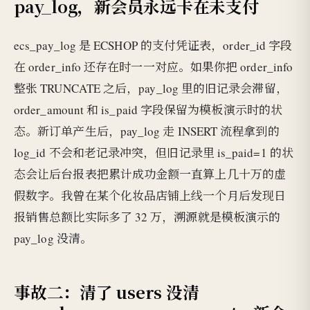
pay_log，新会员永远卡在未支付
ecs_pay_log 是 ECSHOP 的支付凭证表，order_id 字段
在 order_info 还存在时一一对应。如果你把 order_info
整张 TRUNCATE 之后，pay_log 里的旧记录会滞留，
order_amount 和 is_paid 字段保留为模板演示时的状
态。新订单产生后，pay_log 走 INSERT 流程拿到的
log_id 不会和老记录冲突，但旧记录里 is_paid=1 的状
态会让后台报表把累计成功金额一直算上几十万的虚
假数字。我曾在某个化妆品店铺上线一个月后发现日
报销售总额比实际多了 32 万，溯源就是模板演示的
pay_log 没清。
事故二：清了 users 没清