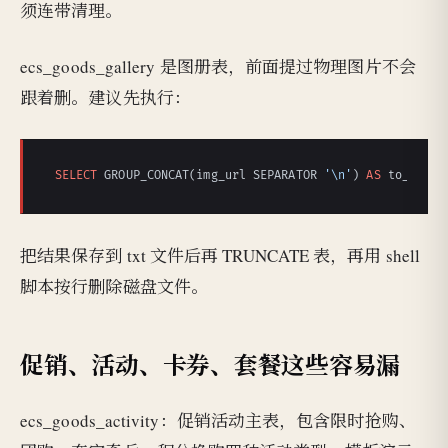
须连带清理。
ecs_goods_gallery 是图册表，前面提过物理图片不会
跟着删。建议先执行：
SELECT
 GROUP_CONCAT(img_url SEPARATOR 
'\n'
) 
AS
 to_delet
把结果保存到 txt 文件后再 TRUNCATE 表，再用 shell
脚本按行删除磁盘文件。
促销、活动、卡券、套餐这些容易漏
ecs_goods_activity：促销活动主表，包含限时抢购、