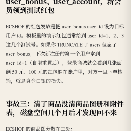
user_bonus、user_account，新会
员领到测试红包
ECSHOP 的红包发放是把 user_bonus.user_id 设为目标
用户 id。模板里的演示红包通常给到 user_id=1、2、3
这几个测试号。如果你 TRUNCATE 了 users 但忘了
user_bonus，下次新注册的第一个用户拿到
user_id=1（自增重置后），登录商城就会看到几张面
额 50 元、100 元的红包躺在账户里，对方一旦下单核
销，就是真金白银的损失。
事故三：清了商品没清商品图册和附件
表，磁盘空间几个月后才发现回不来
ECSHOP 的商品图分散在三处：