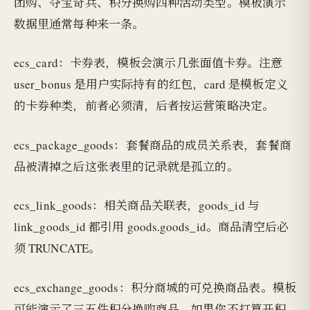
团购、夺宝奇兵、积分换购四种活动类型。模板演示
数据里通常每种来一条。
ecs_card：卡券表，模板会演示几张面值卡券。注意
user_bonus 是用户实际持有的红包，card 是模板定义
的卡券种类，前者必须清，后者按运营策略决定。
ecs_package_goods：套餐商品的成员关系表，套餐商
品被清掉之后这张表里的记录就是孤立的。
ecs_link_goods：相关商品关联表，goods_id 与
link_goods_id 都引用 goods.goods_id。商品清空后必
须 TRUNCATE。
ecs_exchange_goods：积分商城的可兑换商品表。模板
可能演示了三五件积分换购商品，如果你不打算开积