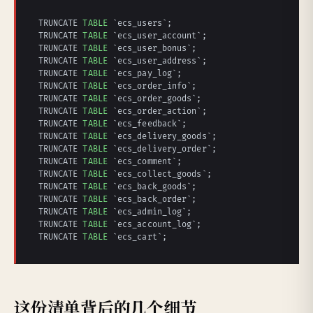
TRUNCATE 
TABLE
 `ecs_users`;

TRUNCATE 
TABLE
 `ecs_user_account`;

TRUNCATE 
TABLE
 `ecs_user_bonus`;

TRUNCATE 
TABLE
 `ecs_user_address`;

TRUNCATE 
TABLE
 `ecs_pay_log`;

TRUNCATE 
TABLE
 `ecs_order_info`;

TRUNCATE 
TABLE
 `ecs_order_goods`;

TRUNCATE 
TABLE
 `ecs_order_action`;

TRUNCATE 
TABLE
 `ecs_feedback`;

TRUNCATE 
TABLE
 `ecs_delivery_goods`;

TRUNCATE 
TABLE
 `ecs_delivery_order`;

TRUNCATE 
TABLE
 `ecs_comment`;

TRUNCATE 
TABLE
 `ecs_collect_goods`;

TRUNCATE 
TABLE
 `ecs_back_goods`;

TRUNCATE 
TABLE
 `ecs_back_order`;

TRUNCATE 
TABLE
 `ecs_admin_log`;

TRUNCATE 
TABLE
 `ecs_account_log`;

TRUNCATE 
TABLE
 `ecs_cart`;
这份清单背后的几个细节