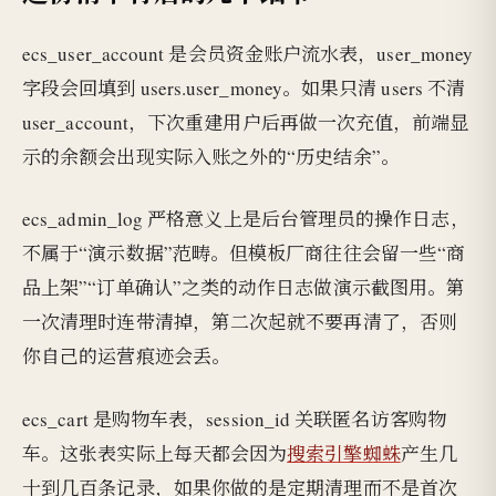
ecs_user_account 是会员资金账户流水表，user_money
字段会回填到 users.user_money。如果只清 users 不清
user_account，下次重建用户后再做一次充值，前端显
示的余额会出现实际入账之外的“历史结余”。
ecs_admin_log 严格意义上是后台管理员的操作日志，
不属于“演示数据”范畴。但模板厂商往往会留一些“商
品上架”“订单确认”之类的动作日志做演示截图用。第
一次清理时连带清掉，第二次起就不要再清了，否则
你自己的运营痕迹会丢。
ecs_cart 是购物车表，session_id 关联匿名访客购物
车。这张表实际上每天都会因为
搜索引擎蜘蛛
产生几
十到几百条记录，如果你做的是定期清理而不是首次