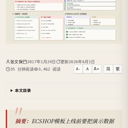
张文保
2017年1月24日
更新
2026年6月1日
A+
A-
A
简
繁
35 分钟阅读
3,462 阅读
本文目录
摘要：
ECSHOP模板上线前要把演示数据