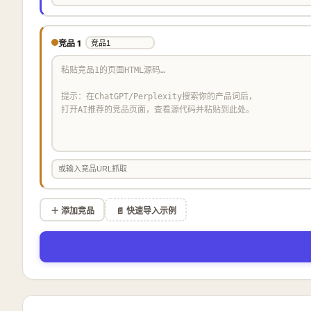
竞品 1
＋ 添加竞品
📄 快速导入示例