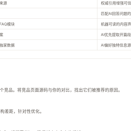
来源
权威引用增强可
匹配AI回答问题
FAQ模块
机器可读的内容
案
AI优先提取开篇
独家数据
AI偏好独特信息源
I推荐了几个竞品。将竞品页面源码与你的对比，找出它们被推荐的原因。
结构差距，针对性优化。