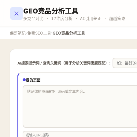
GEO竞品分析工具
⚔️
多竞品对比 · 17维度分析 · AI引用差距 · 超越策略
›
›
保哥笔记
免费SEO工具
GEO竞品分析工具
AI搜索提示词 / 查询关键词（用于分析关键词密度匹配）：
我的页面