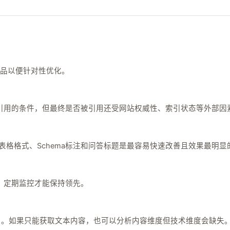
竞品以便针对性优化。
被引用的条件，但最终是否被引用还受网站权威性、索引状态等外部因
表格格式、Schema标注和问答标题是最容易快速改善且效果最明显
，定期监控才能保持领先。
术信号）。如果只能获取文本内容，也可以分析内容维度但技术维度会缺失