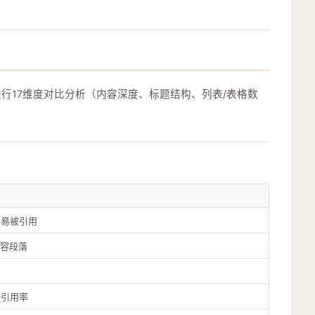
进行17维度对比分析（内容深度、标题结构、列表/表格数
容易被引用
内容段落
升引用率