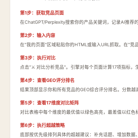
第1步：获取竞品页面
在ChatGPT/Perplexity搜索你的产品关键词，记录A
第2步：输入内容
在"我的页面"区域粘贴你的HTML或输入URL抓取。在"
第3步：执行对比
点击"⚔️ 对比分析竞品"。引擎对每个页面计算17项指标
第4步：查看GEO评分排名
结果顶部显示你和所有竞品的GEO综合评分排名。分数越
第5步：查看17维度对比矩阵
对比表格中每个维度的最优值以绿色高亮，最差值以红色
第6步：执行超越策略
底部按优先级排列具体的超越建议：补充话题、增加数据、