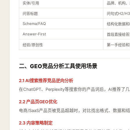
实体/引用
品牌、机构、
问答标题
问句式H2/H3
Schema/FAQ
结构化数据和
Answer-First
首段直接给答
经验/原创性
第一手经验和
二、GEO竞品分析工具使用场景
2.1 AI搜索推荐竞品逆向分析
在ChatGPT、Perplexity等搜索你的产品词后，A
2.2 产品页GEO优化
电商/SaaS产品页被竞品超越时，对比找出格式、数据和
2.3 内容策略制定