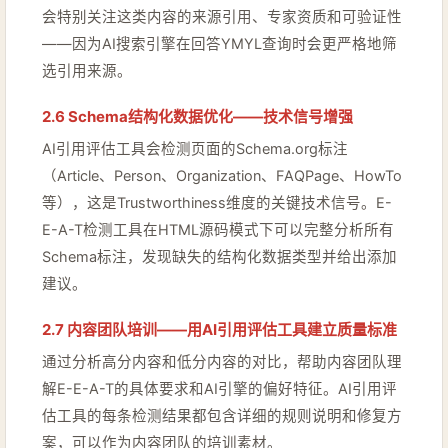
会特别关注这类内容的来源引用、专家资质和可验证性
——因为AI搜索引擎在回答YMYL查询时会更严格地筛
选引用来源。
2.6 Schema结构化数据优化——技术信号增强
AI引用评估工具会检测页面的Schema.org标注
（Article、Person、Organization、FAQPage、HowTo
等），这是Trustworthiness维度的关键技术信号。E-
E-A-T检测工具在HTML源码模式下可以完整分析所有
Schema标注，发现缺失的结构化数据类型并给出添加
建议。
2.7 内容团队培训——用AI引用评估工具建立质量标准
通过分析高分内容和低分内容的对比，帮助内容团队理
解E-E-A-T的具体要求和AI引擎的偏好特征。AI引用评
估工具的每条检测结果都包含详细的规则说明和修复方
案，可以作为内容团队的培训素材。