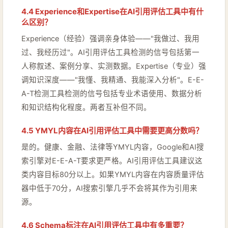
4.4 Experience和Expertise在AI引用评估工具中有什
么区别？
Experience（经验）强调亲身体验——"我做过、我用
过、我经历过"。AI引用评估工具检测的信号包括第一
人称叙述、案例分享、实测数据。Expertise（专业）强
调知识深度——"我懂、我精通、我能深入分析"。E-E-
A-T检测工具检测的信号包括专业术语使用、数据分析
和知识结构化程度。两者互补但不同。
4.5 YMYL内容在AI引用评估工具中需要更高分数吗？
是的。健康、金融、法律等YMYL内容，Google和AI搜
索引擎对E-E-A-T要求更严格。AI引用评估工具建议这
类内容目标80分以上。如果YMYL内容在内容质量评估
器中低于70分，AI搜索引擎几乎不会将其作为引用来
源。
4.6 Schema标注在AI引用评估工具中有多重要？