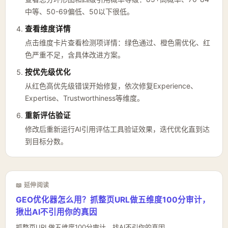
中等、50-69偏低、50以下很低。
查看维度详情
点击维度卡片查看检测项详情：绿色通过、橙色需优化、红
色严重不足，含具体改进方案。
按优先级优化
从红色高优先级错误开始修复，依次修复Experience、
Expertise、Trustworthiness等维度。
重新评估验证
修改后重新运行AI引用评估工具验证效果，迭代优化直到达
到目标分数。
📖 延伸阅读
GEO优化器怎么用？抓整页URL做五维度100分审计，
揪出AI不引用你的真因
抓整页URL做五维度100分审计，找AI不引你的真因