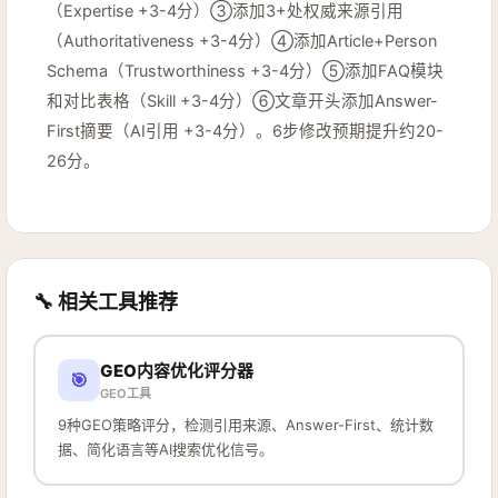
（Expertise +3-4分）③添加3+处权威来源引用
（Authoritativeness +3-4分）④添加Article+Person
Schema（Trustworthiness +3-4分）⑤添加FAQ模块
和对比表格（Skill +3-4分）⑥文章开头添加Answer-
First摘要（AI引用 +3-4分）。6步修改预期提升约20-
26分。
🔧 相关工具推荐
GEO内容优化评分器
🎯
GEO工具
9种GEO策略评分，检测引用来源、Answer-First、统计数
据、简化语言等AI搜索优化信号。