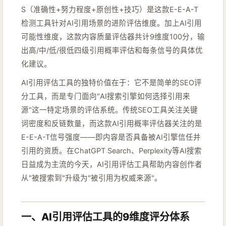
S（准确性+努力程度+原创性+技巧）是这款E-E-A-T
检测工具针对AI引用场景的进阶评估维度。加上AI引用
可能性维度，这款内容质量评估器共计9维度100分，输
出高/中/低/很低四级引用概率评估和每条信号的具体优
化建议。
AI引用评估工具的独特价值在于：它不是简单的SEO评
分工具，而是专门面向"AI搜索引擎如何选择引用来
源"这一特定场景的评估系统。传统SEO工具关注关键
词密度和反链数量，而这款AI引用概率评估器关注的是
E-E-A-T信号强度——即内容是否具备被AI引擎信任并
引用的资质。在ChatGPT Search、Perplexity等AI搜索
日益成为主流的今天，AI引用评估工具帮助内容创作者
从"被搜索到"升级为"被引用为权威来源"。
一、AI引用评估工具的9维度评分体系