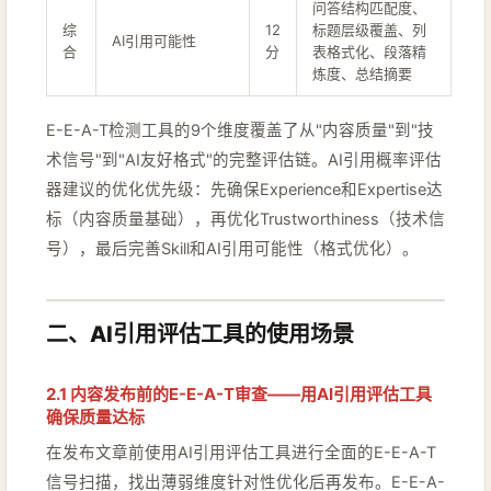
问答结构匹配度、
综
12
标题层级覆盖、列
AI引用可能性
合
分
表格式化、段落精
炼度、总结摘要
E-E-A-T检测工具的9个维度覆盖了从"内容质量"到"技
术信号"到"AI友好格式"的完整评估链。AI引用概率评估
器建议的优化优先级：先确保Experience和Expertise达
标（内容质量基础），再优化Trustworthiness（技术信
号），最后完善Skill和AI引用可能性（格式优化）。
二、AI引用评估工具的使用场景
2.1 内容发布前的E-E-A-T审查——用AI引用评估工具
确保质量达标
在发布文章前使用AI引用评估工具进行全面的E-E-A-T
信号扫描，找出薄弱维度针对性优化后再发布。E-E-A-