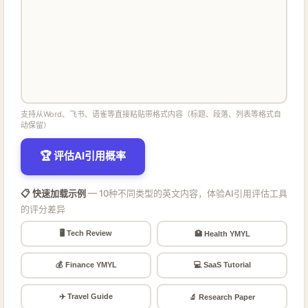
支持从Word、飞书、语雀等直接粘贴带格式内容（标题、段落、列表等格式自
动保留）
🏆 评估AI引用概率
📋 快速加载示例
— 10种不同类型的英文内容，体验AI引用评估工具
的评分差异
🖥️ Tech Review
🏥 Health YMYL
💰 Finance YMYL
💻 SaaS Tutorial
✈️ Travel Guide
🔬 Research Paper