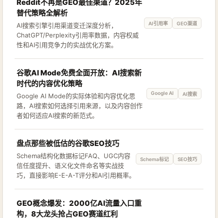
Reddit不再是GEO最佳渠道？2025年
替代策略全解析
AI引用率
GEO渠道
AI搜索引擎引用渠道变迁深度分析，
ChatGPT/Perplexity引用率数据，内容权威
性和AI引用竞争力的实战优化方案。
谷歌AI Mode免费全面开放：AI搜索新
时代的内容优化策略
Google AI
AI搜索
Google AI Mode的实际体验和内容优化思
路，AI搜索如何选择引用来源，以及内容创作
者如何适应AI搜索的新范式。
盘点那些被低估的谷歌SEO技巧
Schema结构化数据标记FAQ、UGC内容
Schema标记
SEO技巧
信任度提升、语义化文件命名等实战技
巧，直接影响E-E-A-T评分和AI引用概率。
GEO概念爆发：2000亿AI流量入口重
构，8大龙头抢占GEO赛道红利