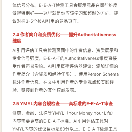
体信号分布。E-E-A-T检测工具会展示竞品在哪些维度
做得特别好——这些就是你应该学习和超越的方向。建
议对标3-5个被AI引用的竞品页面。
2.4 作者简介和资质优化——提升Authoritativeness
维度
AI引用评估工具会检测页面中的作者信息、资质展示和
专业信号强度。E-E-A-T的Authoritativeness维度直接
受作者声誉影响。AI引用概率评估器建议：添加详细的
作者简介（含资质和经验年限）、使用Person Schema
标注作者信息、在文中引用作者的专业观点和实践经
验、链接到作者的其他权威发表。
2.5 YMYL内容合规检查——高标准的E-E-A-T审查
健康、金融、法律等YMYL（Your Money Your Life）
内容需要更高的E-E-A-T标准。AI引用评估工具对
YMYL内容的建议目标是80分以上。E-E-A-T检测工具