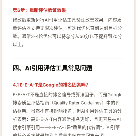
第6步：重新评估验证效果
修改后重新运行AI引用评估工具验证改善效果。内容质
量评估器支持无限次评估，可迭代优化直到达到目标分
数。通常3-4轮优化可以将总分从50分以下提升到70分
以上。
四、AI引用评估工具常见问题
4.1 E-E-A-T是Google的排名因素吗？
E-E-A-T不是直接的排名信号或算法因子，而是Google
搜索质量评估指南（Quality Rater Guidelines）中的评
估框架。虽然不直接影响排名，但AI引用评估工具的分
析表明：高E-E-A-T内容通常排名更好，且更容易被AI
搜索引擎引用——E-E-A-T是"质量的代名词"，AI引擎
的核心诉求就是找到高质量内容作为回答来源。