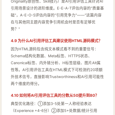
Originality原创性、Skill技巧）是AI引用评估工具针对AI
引用场景设计的进阶维度。E-E-A-T评估内容的"质量基
础"，A-E-O-S评估内容的"引用竞争力"——"这篇内容
在与其他同主题内容竞争引用机会时是否有足够优
势？"
4.9 为什么AI引用评估工具建议使用HTML源码模式？
因为HTML源码包含纯文本模式看不到的重要信号：
Schema结构化数据、Meta标签、HTTPS状态、
Canonical标签、内外链分析、H标签层级、图片Alt属
性等。AI引用评估工具在HTML模式下可检测约20项额
外技术信号，直接影响Trustworthiness和AI引用可能性
两个维度的得分。
4.10 如何将AI引用评估工具的分数从50提升到80？
典型优化路径：①添加3-5处第一人称经验表达
（Experience +4-6分）②添加5+处数据/统计引用