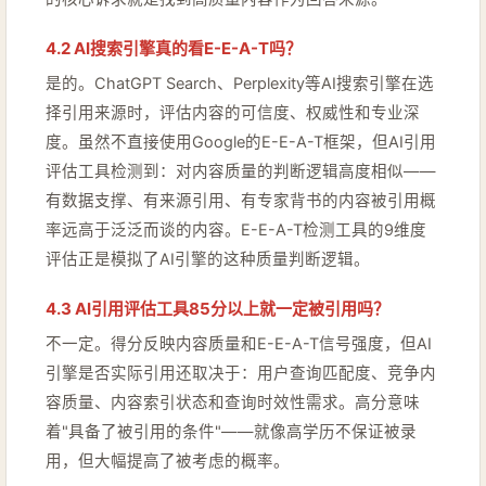
4.2 AI搜索引擎真的看E-E-A-T吗？
是的。ChatGPT Search、Perplexity等AI搜索引擎在选
择引用来源时，评估内容的可信度、权威性和专业深
度。虽然不直接使用Google的E-E-A-T框架，但AI引用
评估工具检测到：对内容质量的判断逻辑高度相似——
有数据支撑、有来源引用、有专家背书的内容被引用概
率远高于泛泛而谈的内容。E-E-A-T检测工具的9维度
评估正是模拟了AI引擎的这种质量判断逻辑。
4.3 AI引用评估工具85分以上就一定被引用吗？
不一定。得分反映内容质量和E-E-A-T信号强度，但AI
引擎是否实际引用还取决于：用户查询匹配度、竞争内
容质量、内容索引状态和查询时效性需求。高分意味
着"具备了被引用的条件"——就像高学历不保证被录
用，但大幅提高了被考虑的概率。