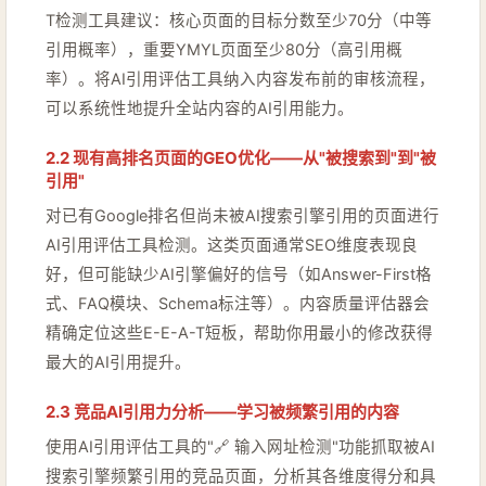
T检测工具建议：核心页面的目标分数至少70分（中等
引用概率），重要YMYL页面至少80分（高引用概
率）。将AI引用评估工具纳入内容发布前的审核流程，
可以系统性地提升全站内容的AI引用能力。
2.2 现有高排名页面的GEO优化——从"被搜索到"到"被
引用"
对已有Google排名但尚未被AI搜索引擎引用的页面进行
AI引用评估工具检测。这类页面通常SEO维度表现良
好，但可能缺少AI引擎偏好的信号（如Answer-First格
式、FAQ模块、Schema标注等）。内容质量评估器会
精确定位这些E-E-A-T短板，帮助你用最小的修改获得
最大的AI引用提升。
2.3 竞品AI引用力分析——学习被频繁引用的内容
使用AI引用评估工具的"🔗 输入网址检测"功能抓取被AI
搜索引擎频繁引用的竞品页面，分析其各维度得分和具