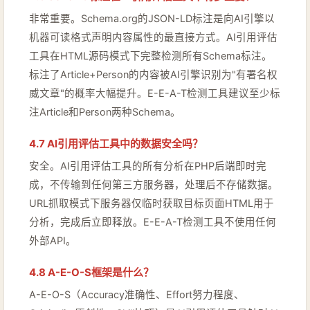
非常重要。Schema.org的JSON-LD标注是向AI引擎以
机器可读格式声明内容属性的最直接方式。AI引用评估
工具在HTML源码模式下完整检测所有Schema标注。
标注了Article+Person的内容被AI引擎识别为"有署名权
威文章"的概率大幅提升。E-E-A-T检测工具建议至少标
注Article和Person两种Schema。
4.7 AI引用评估工具中的数据安全吗？
安全。AI引用评估工具的所有分析在PHP后端即时完
成，不传输到任何第三方服务器，处理后不存储数据。
URL抓取模式下服务器仅临时获取目标页面HTML用于
分析，完成后立即释放。E-E-A-T检测工具不使用任何
外部API。
4.8 A-E-O-S框架是什么？
A-E-O-S（Accuracy准确性、Effort努力程度、