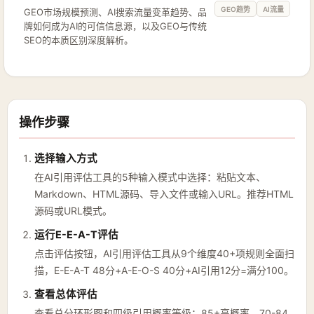
GEO趋势
AI流量
GEO市场规模预测、AI搜索流量变革趋势、品
牌如何成为AI的可信信息源，以及GEO与传统
SEO的本质区别深度解析。
操作步骤
选择输入方式
在AI引用评估工具的5种输入模式中选择：粘贴文本、
Markdown、HTML源码、导入文件或输入URL。推荐HTML
源码或URL模式。
运行E-E-A-T评估
点击评估按钮，AI引用评估工具从9个维度40+项规则全面扫
描，E-E-A-T 48分+A-E-O-S 40分+AI引用12分=满分100。
查看总体评估
查看总分环形图和四级引用概率等级：85+高概率、70-84