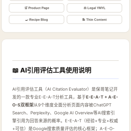
⚖️ Legal YMYL
🛒 Product Page
🍳 Recipe Blog
📝 Thin Content
📖 AI引用评估工具使用说明
AI引用评估工具（AI Citation Evaluator）是保哥笔记开
发的一款专业E-E-A-T分析工具，基于
E-E-A-T + A-E-
O-S双框架
从9个维度全面分析页面内容被ChatGPT
Search、Perplexity、Google AI Overview等AI搜索引
擎引用为回答来源的概率。E-E-A-T（经验+专业+权威
+可信）是Google搜索质量评估的核心框架；A-E-O-