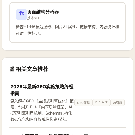
页面结构分析器
🏗️
技术SEO
检查H1-H6标题层级、图片Alt属性、链接结构、内容统计和
可访问性标记。
📰 相关文章推荐
2025年最新GEO实施策略终极
指南
深入解析GEO（生成式引擎优化）策
E-E-A-T
GEO策略
AI引用
略，包括E-E-A-T内容质量框架、AI
搜索引擎引用机制、Schema结构化
数据优化和内容权威性构建方法。