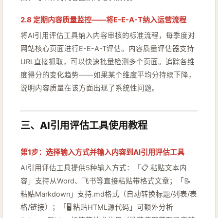
2.8 定期内容质量监控——将E-E-A-T纳入运营流程
将AI引用评估工具纳入内容审核的标准流程，每季度对
网站核心页面进行E-E-A-T评估。内容质量评估器支持
URL直接抓取，可以快速批量检测多个页面。追踪各维
度得分的变化趋势——如果某个维度平均分持续下降，
说明内容质量在该方面出现了系统性问题。
三、AI引用评估工具使用教程
第1步：选择输入方式并输入内容到AI引用评估工具
AI引用评估工具提供5种输入方式：「📋 粘贴文本内
容」支持从Word、飞书等直接粘贴带格式文章；「📝
粘贴Markdown」支持.md格式（自动转换标题/列表/表
格/链接）；「🖥️ 粘贴HTML源代码」可额外分析