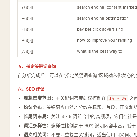
search engine, content market
双词组
search engine optimization
三词组
pay per click advertising
四词组
how to improve your ranking
五词组
what is the best way to
六词组
五、指定关键词查询
在分析完成后，可以在"指定关键词查询"区域输入你关心
六、SEO 建议
理想密度范围：
主关键词密度建议控制在
之
1% ~ 3%
均匀分布：
关键词应自然地分散在标题、首段、正文和
长尾词布局：
关注 3～6 词组合中的高频项，它们往往
词汇多样性：
多样性比例高于 60% 说明内容丰富，低于 
语义相关词：
不要只重复主关键词，适当使用同义词、