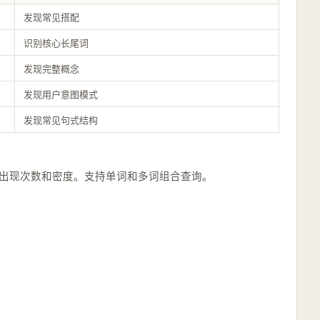
发现常见搭配
识别核心长尾词
发现完整概念
发现用户意图模式
发现常见句式结构
的出现次数和密度。支持单词和多词组合查询。