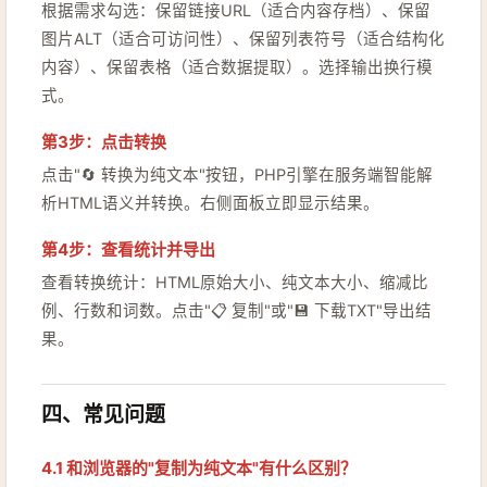
根据需求勾选：保留链接URL（适合内容存档）、保留
图片ALT（适合可访问性）、保留列表符号（适合结构化
内容）、保留表格（适合数据提取）。选择输出换行模
式。
第3步：点击转换
点击"🔄 转换为纯文本"按钮，PHP引擎在服务端智能解
析HTML语义并转换。右侧面板立即显示结果。
第4步：查看统计并导出
查看转换统计：HTML原始大小、纯文本大小、缩减比
例、行数和词数。点击"📋 复制"或"💾 下载TXT"导出结
果。
四、常见问题
4.1 和浏览器的"复制为纯文本"有什么区别？