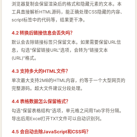
浏览器复制会保留渲染后的格式和隐藏元素的文本。本
工具直接解析HTML源码，能正确处理CSS隐藏的内容、
script标签中的代码等，结果更干净。
4.2 转换后链接信息会丢失吗？
默认会去除链接标签只保留文本。如果需要保留URL信
息，勾选"保留链接URL"选项，会转为"链接文本
(URL)"格式。
4.3 支持多大的HTML文件？
单次最大支持2MB的HTML内容，约等于一个大型网页的
完整源码。超大文件建议分段处理。
4.4 表格数据怎么保留格式？
勾选"保留表格结构"选项，单元格之间用Tab字符分隔。
导出后用Excel打开TXT文件可以自动识别列。
4.5 会自动去除JavaScript和CSS吗？