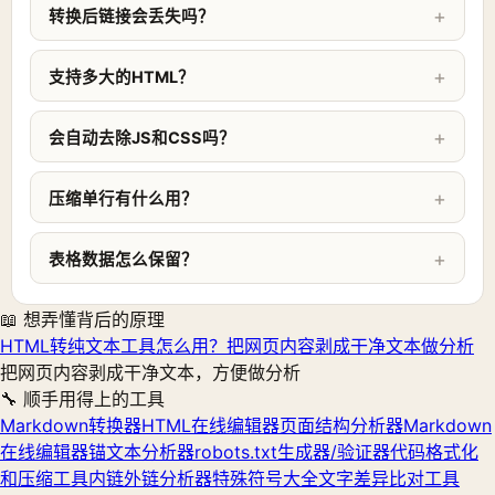
转换后链接会丢失吗？
支持多大的HTML？
会自动去除JS和CSS吗？
压缩单行有什么用？
表格数据怎么保留？
📖 想弄懂背后的原理
HTML转纯文本工具怎么用？把网页内容剥成干净文本做分析
把网页内容剥成干净文本，方便做分析
🔧 顺手用得上的工具
Markdown转换器
HTML在线编辑器
页面结构分析器
Markdown
在线编辑器
锚文本分析器
robots.txt生成器/验证器
代码格式化
和压缩工具
内链外链分析器
特殊符号大全
文字差异比对工具