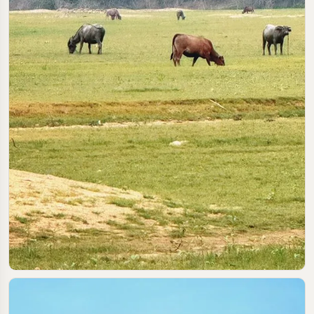
2025-05-19
#河源
#露营