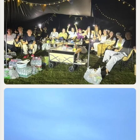
2025-05-19
#河源
#露营
#自驾游