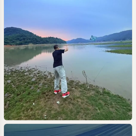
2025-05-19
#河源
#露营
#烧烤