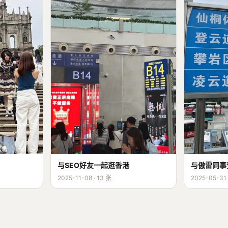
与SEO好友一起逛香港
与傲雷同事
2025-11-08 · 13 张
2025-05-31 