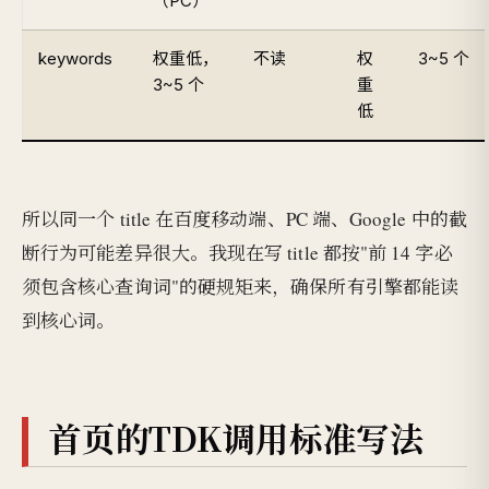
（PC）
keywords
权重低，
不读
权
3~5 个
3~5 个
重
低
所以同一个 title 在百度移动端、PC 端、Google 中的截
断行为可能差异很大。我现在写 title 都按"前 14 字必
须包含核心查询词"的硬规矩来，确保所有引擎都能读
到核心词。
首页的TDK调用标准写法