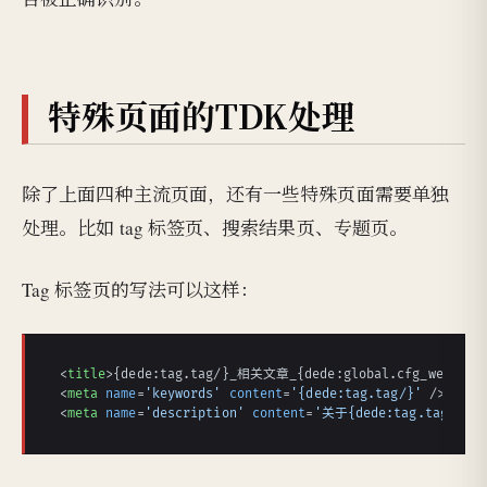
特殊页面的TDK处理
除了上面四种主流页面，还有一些特殊页面需要单独
处理。比如 tag 标签页、搜索结果页、专题页。
Tag 标签页的写法可以这样：
<
title
>
{dede:tag.tag/}_相关文章_{dede:global.cfg_webname
<
meta
name
=
'keywords'
content
=
'{dede:tag.tag/}'
 />
<
meta
name
=
'description'
content
=
'关于{dede:tag.tag/}