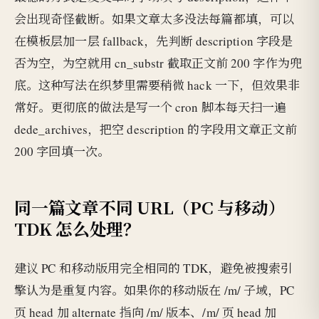
会出现奇怪截断。如果文章太多没法每篇都填，可以
在模板层加一层 fallback，先判断 description 字段是
否为空，为空就用 cn_substr 截取正文前 200 字作为兜
底。这种写法在织梦里需要稍微 hack 一下，但效果非
常好。更彻底的做法是写一个 cron 脚本每天扫一遍
dede_archives，把空 description 的字段用文章正文前
200 字回填一次。
同一篇文章不同 URL（PC 与移动）
TDK 怎么处理？
建议 PC 和移动版用完全相同的 TDK，避免被搜索引
擎认为是重复内容。如果你的移动版在 /m/ 子域，PC
页 head 加 alternate 指向 /m/ 版本、/m/ 页 head 加