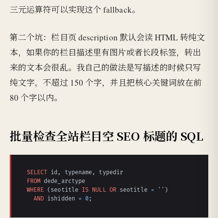
三元运算符可以实现这个 fallback。
第二个坑：栏目页 description 默认会读 HTML 转纯文
本，如果你的栏目描述里有图片或者长段标签，转出
来的文本会很乱。我自己的做法是写描述的时候只写
纯文字，不超过 150 个字，并且把核心关键词放在前
80 个字以内。
批量检查全站栏目空 SEO 标题的 SQL
SELECT
FROM
WHERE
 (seotitle 
IS
NULL
OR
 seotitle 
=
''
)

AND
 ishidden 
=
0
;