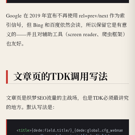
Google 在 2019 年宣布不再使用 rel=prev/next 作为索
引信号，但 Bing 和百度依然会读，所以保留它是有意
义的——并且对辅助工具（screen reader、爬虫框架）
也友好。
文章页的TDK调用写法
文章页是织梦SEO流量的主战场，也是TDK必须最讲究
的地方。默认写法是：
<
title
>
{dede:field.title/}_{dede:global.cfg_webname/}
</