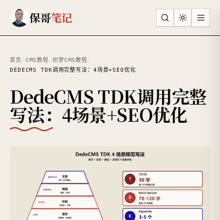
跳到主要内容
保哥
笔记
首页
/
CMS教程
/
织梦CMS教程
/
DEDECMS TDK调用完整写法：4场景+SEO优化
DedeCMS TDK调用完整
写法：4场景+SEO优化