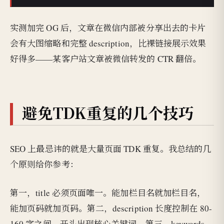
实测加完 OG 后，文章在微信内部被分享出去的卡片
会有大图缩略和完整 description，比裸链接展示效果
好得多——某客户站文章被微信转发的 CTR 翻倍。
避免TDK重复的几个技巧
SEO 上最忌讳的就是大量页面 TDK 重复。我总结的几
个原则给你参考：
第一，title 必须页面唯一。能加栏目名就加栏目名，
能加页码就加页码。第二，description 长度控制在 80-
160 字之间，开头出现核心关键词。第三，keywords