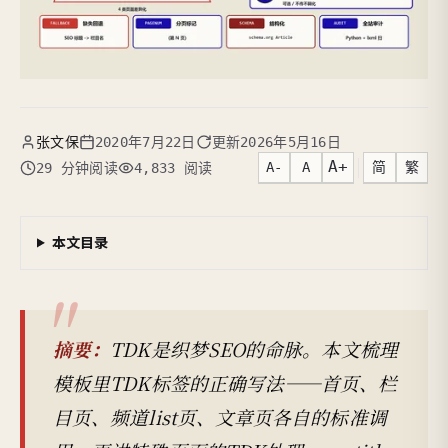
张文保
2020年7月22日
更新
2026年5月16日
A+
A-
A
简
繁
29 分钟阅读
4,833 阅读
本文目录
摘要：
TDK是织梦SEO的命脉。本文梳理
模板里TDK标签的正确写法——首页、栏
目页、频道list页、文章页各自的标准调