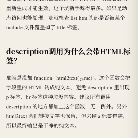
重新生成才能生效，这个坑新手踩得最多。如果是动
态访问也能复现，那就检查 list.htm 头部是否被某个
include 文件覆盖掉了 title 标签。
description调用为什么会带HTML标
签？
那就是没加 function='html2text(@me)'。这个函数会把
字段里的 HTML 转成纯文本，避免 description 里出现
p 标签、br 标签这种垃圾内容。建议所有调用
description 的地方都加上这个函数，无一例外。另外
html2text 会把链接文字也保留，但去掉 a 标签包装，
所以最终输出是干净的纯文本。