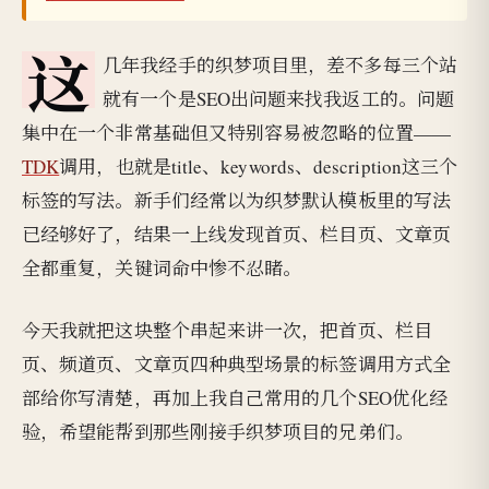
这
几年我经手的织梦项目里，差不多每三个站
就有一个是SEO出问题来找我返工的。问题
集中在一个非常基础但又特别容易被忽略的位置——
TDK
调用，也就是title、keywords、description这三个
标签的写法。新手们经常以为织梦默认模板里的写法
已经够好了，结果一上线发现首页、栏目页、文章页
全都重复，关键词命中惨不忍睹。
今天我就把这块整个串起来讲一次，把首页、栏目
页、频道页、文章页四种典型场景的标签调用方式全
部给你写清楚，再加上我自己常用的几个SEO优化经
验，希望能帮到那些刚接手织梦项目的兄弟们。