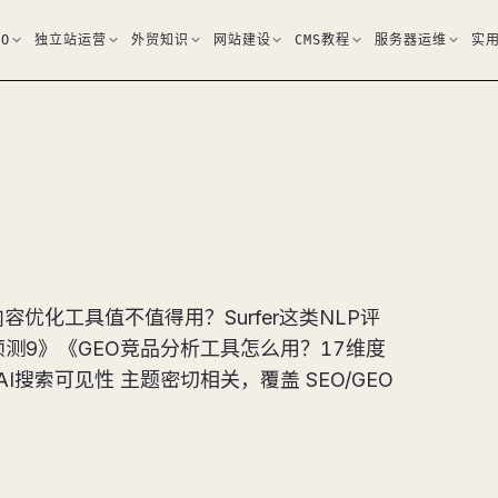
EO
独立站运营
外贸知识
网站建设
CMS教程
服务器运维
实
容优化工具值不值得用？Surfer这类NLP评
就预测9》《GEO竞品分析工具怎么用？17维度
AI搜索可见性 主题密切相关，覆盖 SEO/GEO