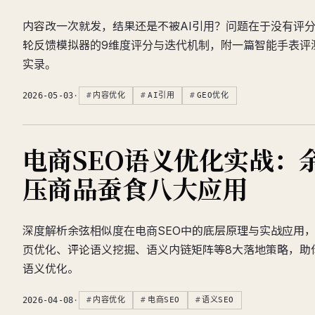
内容改一次就发，结果还是不被AI引用？问题在于没有评
轮反馈模拟器的9维度评分与迭代机制，附一篇智能手表评测
实录。
2026-05-03
·
内容优化
AI引用
GEO优化
电商SEO语义优化实战：
压商品蚕食八大应用
深度解析余弦相似度在电商SEO中的底层原理与实战应用
页优化、评论语义挖掘、语义内链矩阵等8大落地策略，助
语义优化。
2026-04-08
·
内容优化
电商SEO
语义SEO