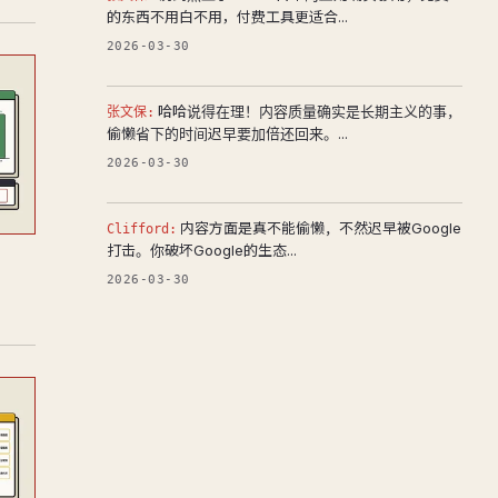
的东西不用白不用，付费工具更适合...
2026-03-30
哈哈说得在理！内容质量确实是长期主义的事，
张文保:
偷懒省下的时间迟早要加倍还回来。...
2026-03-30
内容方面是真不能偷懒，不然迟早被Google
Clifford:
打击。你破坏Google的生态...
2026-03-30