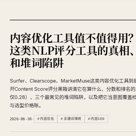
内容优化工具值不值得用？S
这类NLP评分工具的真相
和堆词陷阱
Surfer、Clearscope、MarketMuse这类内容优化
开Content Score评分黑箱讲清它在算什么、分数和排
仅0.28）、三个最常见的堆词陷阱，以及把它当意图覆盖
与选型价格账。
2026-06-30
·
内容优化
关键词堆砌
内容SEO