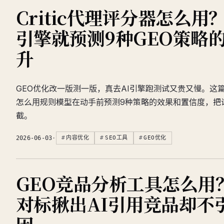
Critic代理评分器怎么用
引擎就预测9种GEO策略
升
GEO优化改一版测一版，真去AI引擎跑测试又贵又慢。这篇讲
怎么用规则模型在动手前预测9种策略的效果和置信度，把
截。
2026-06-03
·
内容优化
SEO工具
GEO优化
GEO竞品分析工具怎么用？
对标揪出AI引用竞品却不