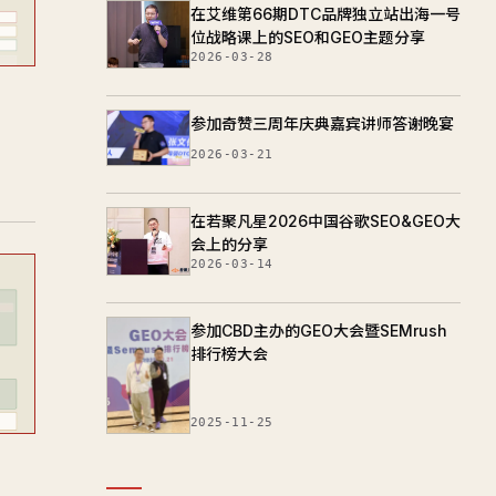
在艾维第66期DTC品牌独立站出海一号
位战略课上的SEO和GEO主题分享
2026-03-28
参加奇赞三周年庆典嘉宾讲师答谢晚宴
2026-03-21
在若聚凡星2026中国谷歌SEO&GEO大
会上的分享
2026-03-14
参加CBD主办的GEO大会暨SEMrush
排行榜大会
2025-11-25