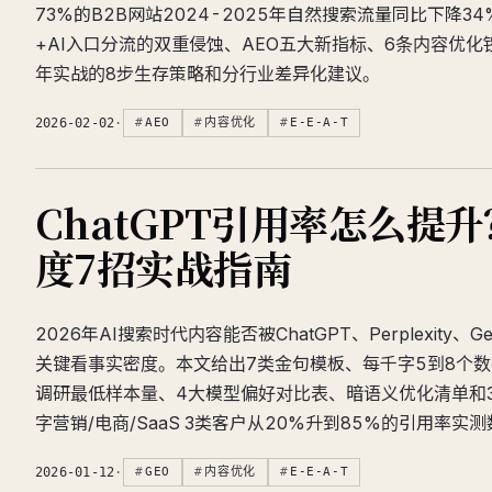
73%的B2B网站2024-2025年自然搜索流量同比下降3
+AI入口分流的双重侵蚀、AEO五大新指标、6条内容优化
年实战的8步生存策略和分行业差异化建议。
2026-02-02
·
AEO
内容优化
E-E-A-T
ChatGPT引用率怎么提
度7招实战指南
2026年AI搜索时代内容能否被ChatGPT、Perplexity、Ge
关键看事实密度。本文给出7类金句模板、每千字5到8个
调研最低样本量、4大模型偏好对比表、暗语义优化清单和
字营销/电商/SaaS 3类客户从20%升到85%的引用率实
2026-01-12
·
GEO
内容优化
E-E-A-T