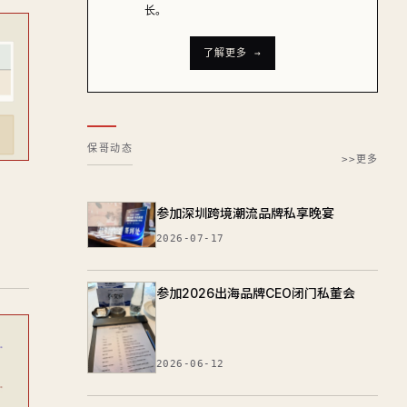
长。
了解更多 →
保哥动态
>>更多
参加深圳跨境潮流品牌私享晚宴
2026-07-17
参加2026出海品牌CEO闭门私董会
2026-06-12