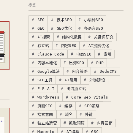
标签
SEO
技术SEO
小语种SEO
GEO
GEO优化
多语言SEO
AI搜索
结构化数据
关键词研究
独立站
内容SEO
AI搜索优化
Claude Code
电商SEO
索引
内容本地化
出海SEO
PHP
Google算法
内容策略
DedeCMS
SEO工具
AI引用
外链建设
E-E-A-T
出海独立站
WordPress
Core Web Vitals
页面SEO
缓存
SEO策略
搜索意图
域名
外链
独立站运营
抓取预算
内容营销
Magento
AI编程
GSC