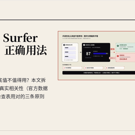
urfer
、正确用法
工具到底值不值得用？本文拆
名的真实相关性（官方数据
检查表用对的三条原则