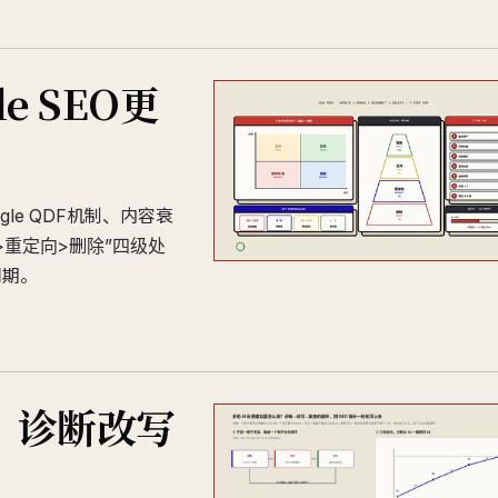
e SEO更
e QDF机制、内容衰
合并>重定向>删除”四级处
周期。
？诊断改写