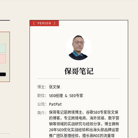
[ PERSON ]
保哥笔记
博主：
张文保
职位：
SEO经理 & SEO专家
公司：
PatPat
保哥笔记是跨境博主、谷歌SEO专家张文保
简介：
的博客，专注跨境电商、海外贸易、数字营
销等领域的实战研究与经验分享，博主拥有
20年SEO优化实战经验和出海头部品牌运营
推广团队管理经验，擅长高ROI的流量增