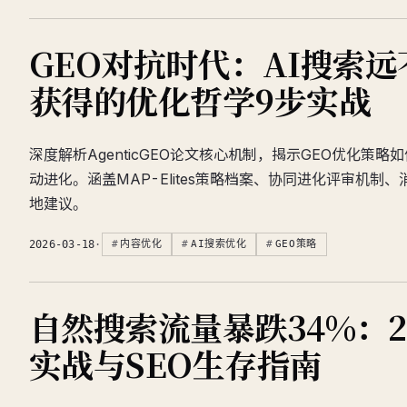
GEO对抗时代：AI搜索
获得的优化哲学9步实战
深度解析AgenticGEO论文核心机制，揭示GEO优化策略
动进化。涵盖MAP-Elites策略档案、协同进化评审机制
地建议。
2026-03-18
·
内容优化
AI搜索优化
GEO策略
自然搜索流量暴跌34%：20
实战与SEO生存指南