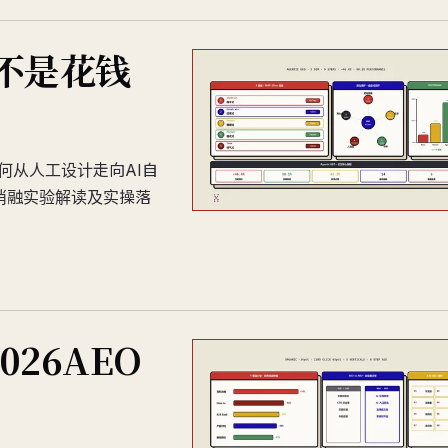
远不是花钱
如何从人工设计走向AI自
、消融实验解读及实操落
26AEO