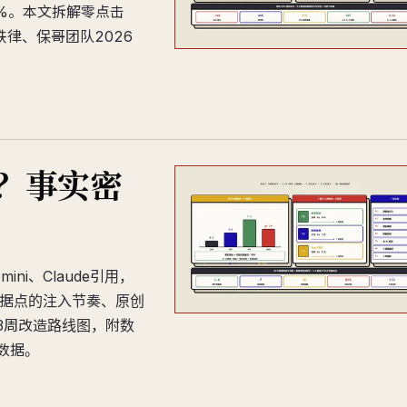
4%。本文拆解零点击
铁律、保哥团队2026
升？事实密
mini、Claude引用，
数据点的注入节奏、原创
3周改造路线图，附数
测数据。