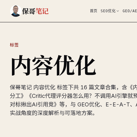
跳到主要内容
保哥
笔记
首页
SEO优化
GEO/A
标签
内容优化
保哥笔记 内容优化 标签下共 16 篇文章合集，含《内
分工》《Critic代理评分器怎么用？不调用AI引擎
对标揪出AI引用竞》等，与 GEO优化、E-E-A-T、
实战角度的深度解析与可落地方案。