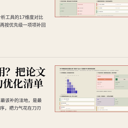
分析工具的17维度对比
再按优先级一项项补回
用？把论文
序的优化清单
掉最该补的洼地，是最
序，把力气花在刀刃