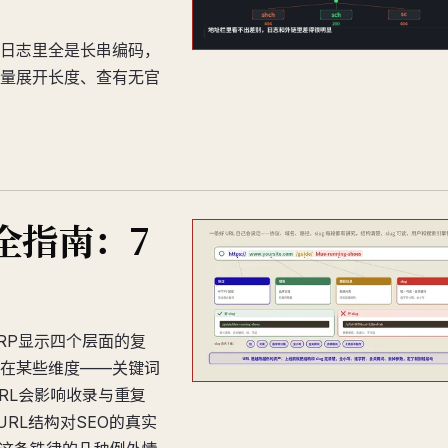
日志里全是长串编码，
量展开长度、查有无官
O全指南：7
ERP显示四个层面的复
只在某些维度——关键词
RL会影响收录与重复
RL结构对SEO的真实