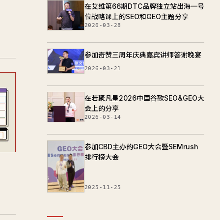
在艾维第66期DTC品牌独立站出海一号
位战略课上的SEO和GEO主题分享
2026-03-28
参加奇赞三周年庆典嘉宾讲师答谢晚宴
2026-03-21
在若聚凡星2026中国谷歌SEO&GEO大
会上的分享
2026-03-14
参加CBD主办的GEO大会暨SEMrush
排行榜大会
2025-11-25