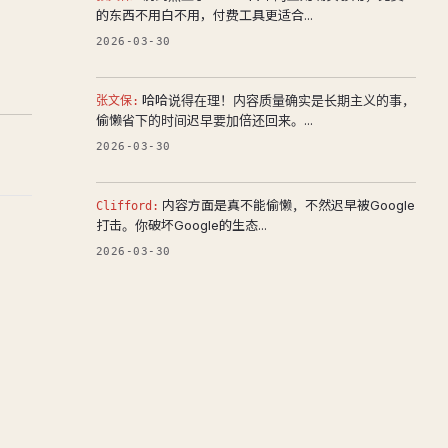
的东西不用白不用，付费工具更适合...
2026-03-30
哈哈说得在理！内容质量确实是长期主义的事，
张文保:
偷懒省下的时间迟早要加倍还回来。...
2026-03-30
内容方面是真不能偷懒，不然迟早被Google
Clifford:
打击。你破坏Google的生态...
2026-03-30