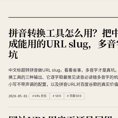
拼音转换工具怎么用？把
成能用的URL slug，多
坑
中文标题转拼音做URL slug，看着省事，多音字才是真
换工具的三种输出、它逐字取最常见读音必读错多音字的机制
小写不带声调的配置，以及拼音URL对百度谷歌的真实价
2026-05-01
·
URL优化
SEO
页面SEO