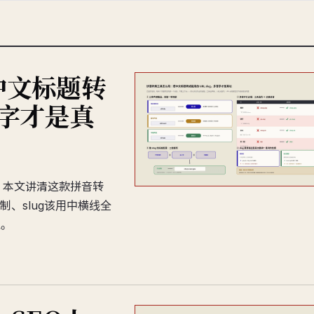
中文标题转
音字才是真
坑。本文讲清这款拼音转
、slug该用中横线全
值。