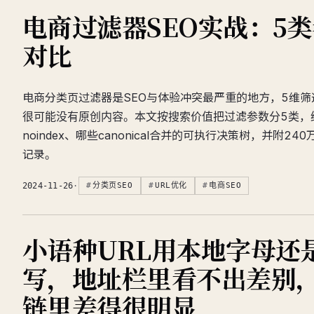
电商过滤器SEO实战：5
对比
电商分类页过滤器是SEO与体验冲突最严重的地方，5维筛
很可能没有原创内容。本文按搜索价值把过滤参数分5类，
noindex、哪些canonical合并的可执行决策树，并附2
记录。
2024-11-26
·
分类页SEO
URL优化
电商SEO
小语种URL用本地字母还
写，地址栏里看不出差别
链里差得很明显