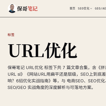
跳到主要内容
保哥
笔记
首页
SEO优化
GEO/A
标签
URL优化
保哥笔记 URL优化 标签下共 7 篇文章合集，含
URL sl》《网站URL用扁平还是层级，SEO上到底
响？6招优化实战指南》等，与 电商SEO、SEO优
SEO/GEO 实战角度的深度解析与可落地方案。