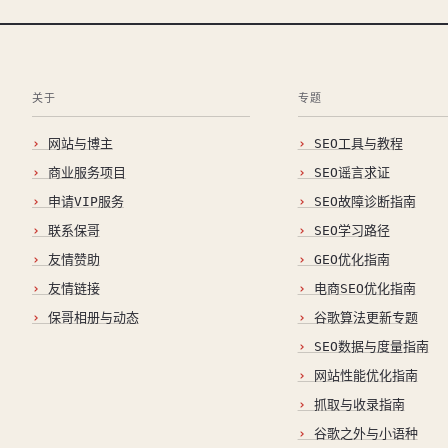
关于
专题
网站与博主
SEO工具与教程
商业服务项目
SEO谣言求证
申请VIP服务
SEO故障诊断指南
联系保哥
SEO学习路径
友情赞助
GEO优化指南
友情链接
电商SEO优化指南
保哥相册与动态
谷歌算法更新专题
SEO数据与度量指南
网站性能优化指南
抓取与收录指南
谷歌之外与小语种