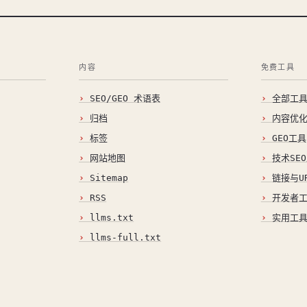
内容
免费工具
SEO/GEO 术语表
全部工
归档
内容优
标签
GEO工具
网站地图
技术SE
Sitemap
链接与U
RSS
开发者
llms.txt
实用工
llms-full.txt