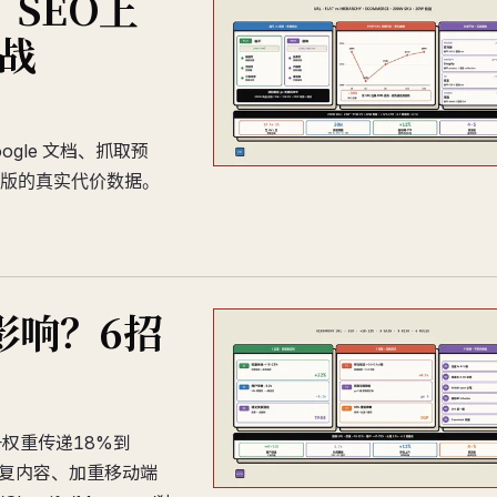
SEO上
实战
 Google 文档、抓取预
L 改版的真实代价数据。
影响？6招
权重传递18%到
重复内容、加重移动端