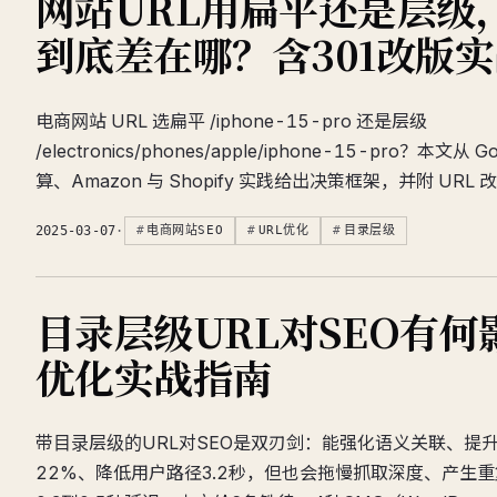
网站URL用扁平还是层级，
到底差在哪？含301改版
电商网站 URL 选扁平 /iphone-15-pro 还是层级
/electronics/phones/apple/iphone-15-pro？本文从
算、Amazon 与 Shopify 实践给出决策框架，并附 UR
2025-03-07
·
电商网站SEO
URL优化
目录层级
目录层级URL对SEO有何
优化实战指南
带目录层级的URL对SEO是双刃剑：能强化语义关联、提升
22%、降低用户路径3.2秒，但也会拖慢抓取深度、产生