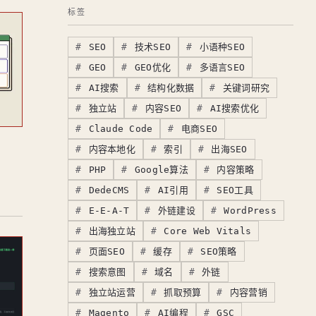
标签
SEO
技术SEO
小语种SEO
GEO
GEO优化
多语言SEO
AI搜索
结构化数据
关键词研究
独立站
内容SEO
AI搜索优化
Claude Code
电商SEO
内容本地化
索引
出海SEO
PHP
Google算法
内容策略
DedeCMS
AI引用
SEO工具
E-E-A-T
外链建设
WordPress
出海独立站
Core Web Vitals
页面SEO
缓存
SEO策略
搜索意图
域名
外链
独立站运营
抓取预算
内容营销
Magento
AI编程
GSC