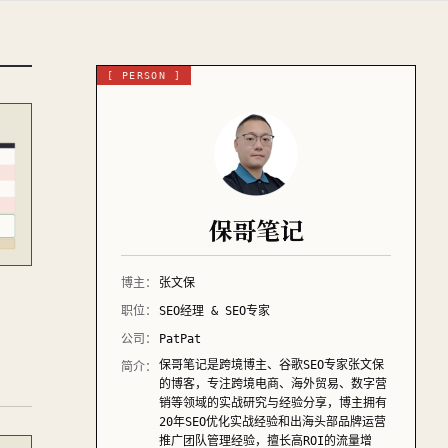
[ PERSON ]
保哥笔记
博主：
张文保
职位：
SEO经理 & SEO专家
公司：
PatPat
保哥笔记是跨境博主、谷歌SEO专家张文保
简介：
的博客，专注跨境电商、海外贸易、数字营
销等领域的实战研究与经验分享，博主拥有
20年SEO优化实战经验和出海头部品牌运营
推广团队管理经验，擅长高ROI的流量增