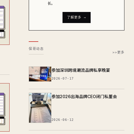
长。
了解更多 →
保哥动态
>>更多
参加深圳跨境潮流品牌私享晚宴
2026-07-17
参加2026出海品牌CEO闭门私董会
2026-06-12