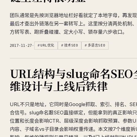
团队通常是先按浏览器地址栏好看就定了本地字母，再发现
最后才查出外链落在另一套转写上。这里按分清两处机制、
方转写表、跑折叠碰撞、定大小写、锁存量六步收口。
2017-11-27
·
URL优化
技术SEO
多语言SEO
URL结构与slug命名SE
维设计与上线后铁律
URL不只是地址，它同时是Google抓取、索引、排名、S
合信号。slug命名跟SEO直接绑定，但能拿到的真正影响
位置和长度会影响CTR、层级深度会影响抓取预算、参数U
内容、子域名vs子目录会影响权重传递。本文按7个维度拆U