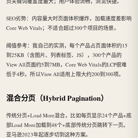
页关键词覆盖度最大；用户体验流畅，浏览快捷。
SEO劣势：内容量大时页面体积爆炸，加载速度差影响
Core Web Vitals；不适合超过300个项目的场景。
阈值参考：我自己的实测，每个产品占页面体积约15
到25KB（含图片、列表标签、JS），300个产品的
View All页面约5到7MB，Core Web Vitals的LCP很难
低于4秒。所以View All适用上限大约200到300项。
混合分页（Hybrid Pagination）
传统分页+Load More混合，比如每页显示24个产品+底
部Load More加载到48个+底部传统分页跳转下一页。
亚马逊2023年起逐步切到这种方案。