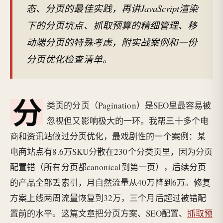
态、分页的最佳实践，再讲JavaScript渲染
下的分页坑点、抓取预算的精细管理、移
动端分页的特殊考虑，附实战案例和一份
分页优化检查清单。
分
类页的分页（Pagination）是SEO里最容易被
忽视但又影响极大的一环。我帮三十多个电
商和资讯站做过分页优化，最戏剧性的一个案例：某
电商站点有8.6万SKU分散在230个分类页里，因为分页
配置错（所有分页都canonical到第一页），后续分页
的产品全部丢索引，月自然流量从40万降到6万。修复
方案上线两周流量恢复到32万，三个月后超过被错配
置前的水平。这篇文章把分页方案、SEO配置、
抓取预