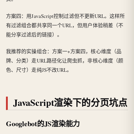
方案四：用JavaScript控制过滤但不更新URL。这样所
有过滤组合都共享同一个URL，但用户体验稍差（不
能分享过滤后的链接）。
我推荐的实操组合：方案一+方案四，核心维度（品
牌、分类）走URL路径化让爬虫抓，非核心维度（颜
色、尺寸）走纯JS不改URL。
JavaScript渲染下的分页坑点
Googlebot的JS渲染能力