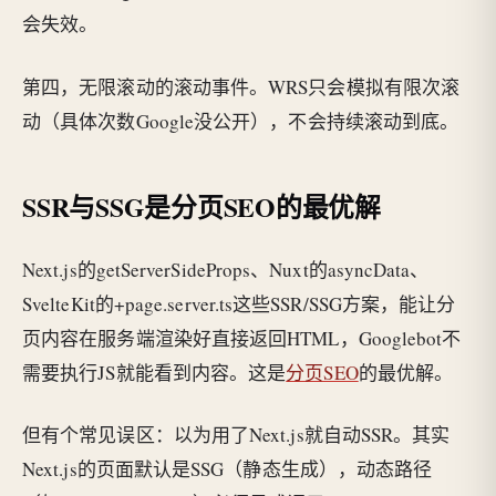
会失效。
第四，无限滚动的滚动事件。WRS只会模拟有限次滚
动（具体次数Google没公开），不会持续滚动到底。
SSR与SSG是分页SEO的最优解
Next.js的getServerSideProps、Nuxt的asyncData、
SvelteKit的+page.server.ts这些SSR/SSG方案，能让分
页内容在服务端渲染好直接返回HTML，Googlebot不
需要执行JS就能看到内容。这是
分页SEO
的最优解。
但有个常见误区：以为用了Next.js就自动SSR。其实
Next.js的页面默认是SSG（静态生成），动态路径