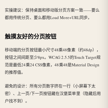
实操建议：保持桌面和移动版分页方案一致——要么
都用传统分页、要么都用Load More+URL同步。
触摸友好的分页按钮
移动端的分页按钮最小尺寸48乘48像素（约48dp），
按钮之间间距至少8px。WCAG 2.5.5的Touch Target规
范是最低24乘24 CSS像素，48乘48是Material Design
的推荐值。
避免的设计：所有分页数字挤在一行（小屏幕下太
密）、上一页/下一页按钮藏在汉堡菜单里（隐藏后用
户找不到）。