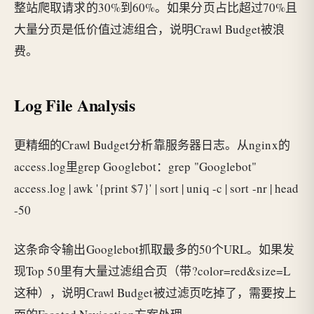
整站爬取请求的30%到60%。如果分页占比超过70%且
大量分页是低价值过滤组合，说明Crawl Budget被浪
费。
Log File Analysis
更精细的Crawl Budget分析靠服务器日志。从nginx的
access.log里grep Googlebot：grep "Googlebot"
access.log | awk '{print $7}' | sort | uniq -c | sort -nr | head
-50
这条命令输出Googlebot抓取最多的50个URL。如果发
现Top 50里有大量过滤组合页（带?color=red&size=L
这种），说明Crawl Budget被过滤页吃掉了，需要按上