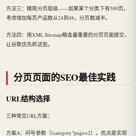
方法三：精简分页层级——如果某个分类下有500页，
考虑增加每页产品数从24到48，分页数减半。
方法四：用XML Sitemap精选最重要的分页页面提交，
让谷歌优先抓这些。
分页页面的SEO最佳实践
URL结构选择
三种常见URL方案：
方案A：问号参数（/category?page=2）。优点是实现