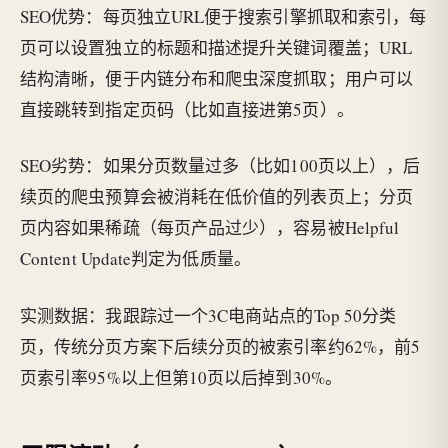
SEO优势：每页独立URL便于搜索引擎抓取和索引，每
页可以设置独立的标题和描述提升关键词覆盖；URL
结构清晰，便于内链分布和爬虫深度抓取；用户可以
直接跳转到指定页码（比如直接进第5页）。
SEO劣势：如果分页数量过多（比如100页以上），后
续页的爬虫预算会被消耗在低价值的列表页上；分页
页内容如果稀疏（每页产品过少），容易被Helpful
Content Update判定为低质量。
实测数据：我跟踪过一个3C电商站点的Top 50分类
页，传统分页方案下后续分页的被索引率约62%，前5
页索引率95%以上但第10页以后掉到30%。