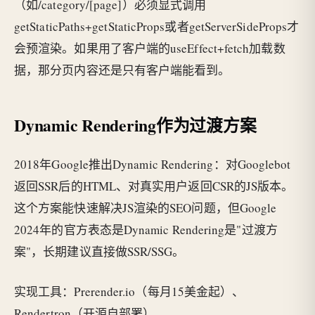
（如/category/[page]）必须显式调用
getStaticPaths+getStaticProps或者getServerSideProps才
会预渲染。如果用了客户端的useEffect+fetch加载数
据，那分页内容还是只有客户端能看到。
Dynamic Rendering作为过渡方案
2018年Google推出Dynamic Rendering：对Googlebot
返回SSR后的HTML、对真实用户返回CSR的JS版本。
这个方案能快速解决JS渲染的SEO问题，但Google
2024年的官方表态是Dynamic Rendering是"过渡方
案"，长期建议直接做SSR/SSG。
实现工具：Prerender.io（每月15美金起）、
Rendertron（开源自部署）。