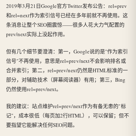
2019年3月21日Google官方Twitter发布公告：rel=prev
和rel=next作为索引信号已经在多年前就不再使用。这
条消息让整个SEO圈震惊——很多人花大力气配置的
prev/next实际上没起作用。
但有几个细节要澄清：第一，Google说的是"作为索引
信号"不再使用，意思是rel=prev/next不会影响排名或
合并索引；第二，rel=prev/next仍然是HTML标准的一
部分，对辅助技术（屏幕阅读器）有用；第三，Bing
仍然使用rel=prev/next。
我的建议：站点维护rel=prev/next作为有备无患的"标
记"，成本很低（每页加2行HTML），可以保留；但不
要指望它能解决任何SEO问题。