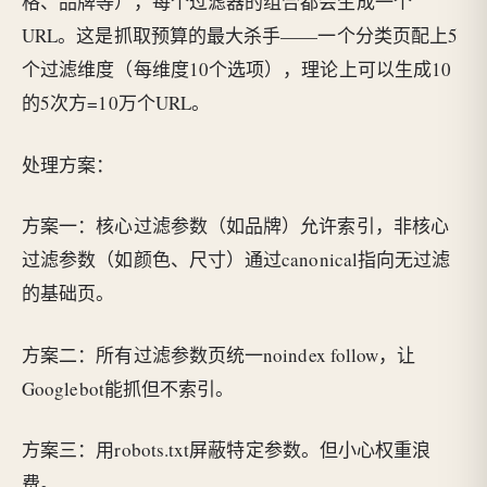
格、品牌等），每个过滤器的组合都会生成一个
URL。这是抓取预算的最大杀手——一个分类页配上5
个过滤维度（每维度10个选项），理论上可以生成10
的5次方=10万个URL。
处理方案：
方案一：核心过滤参数（如品牌）允许索引，非核心
过滤参数（如颜色、尺寸）通过canonical指向无过滤
的基础页。
方案二：所有过滤参数页统一noindex follow，让
Googlebot能抓但不索引。
方案三：用robots.txt屏蔽特定参数。但小心权重浪
费。