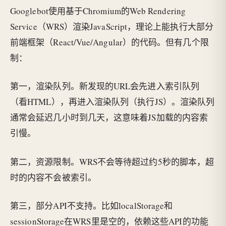
Googlebot使用基于Chromium的Web Rendering
Service（WRS）渲染JavaScript，理论上能执行大部分
前端框架（React/Vue/Angular）的代码。但有几个限
制：
第一，渲染队列。新发现的URL会先进入索引队列
（看HTML），再进入渲染队列（执行JS）。渲染队列
通常会延迟几小时到几天，这意味着JS加载的内容索
引慢。
第二，资源限制。WRS不会等待超过约5秒的脚本，超
时的内容不会被索引。
第三，部分API不支持。比如localStorage和
sessionStorage在WRS里是空的，依赖这些API的功能