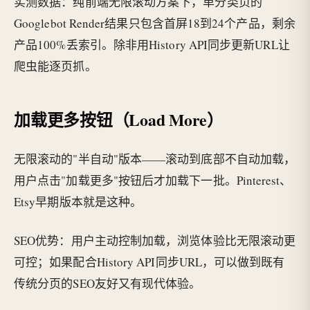
实测数据：纯前端无限滚动方案下，单分类页的
Googlebot Render结果只包含首屏18到24个产品，剩余
产品100%丢索引。除非用History API同步更新URL让
爬虫能逐页抓。
加载更多按钮（Load More）
无限滚动的"半自动"版本——滚动到底部不自动加载，
用户点击"加载更多"按钮后才加载下一批。Pinterest、
Etsy早期版本就是这种。
SEO优势：用户主动控制加载，浏览体验比无限滚动更
可控；如果配合History API同步URL，可以做到既有
传统分页的SEO友好又有现代体验。