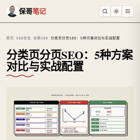
跳到主要内容
保哥
笔记
首页
/
SEO优化
/
谷歌SEO
/
分类页分页SEO：5种方案对比与实战配置
分类页分页SEO：5种方案
对比与实战配置