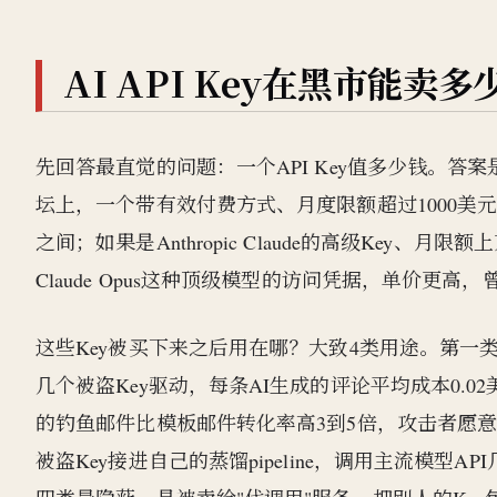
AI API Key在黑市能
先回答最直觉的问题：一个API Key值多少钱。答案是
坛上，一个带有效付费方式、月度限额超过1000美元的O
之间；如果是Anthropic Claude的高级Key、月
Claude Opus这种顶级模型的访问凭据，单价更
这些Key被买下来之后用在哪？大致4类用途。第一类
几个被盗Key驱动，每条AI生成的评论平均成本0.
的钓鱼邮件比模板邮件转化率高3到5倍，攻击者愿意
被盗Key接进自己的蒸馏pipeline，调用主流模