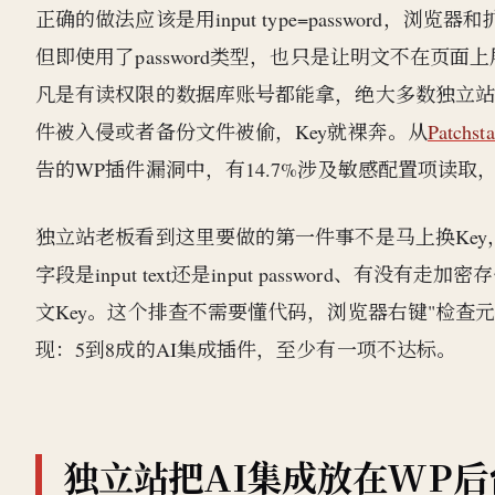
正确的做法应该是用input type=passwor
但即使用了password类型，也只是让明文不在页面上
凡是有读权限的数据库账号都能拿，绝大多数独立站的
件被入侵或者备份文件被偷，Key就裸奔。从
Patc
告的WP插件漏洞中，有14.7%涉及敏感配置项读取
独立站老板看到这里要做的第一件事不是马上换Key
字段是input text还是input password、有没有
文Key。这个排查不需要懂代码，浏览器右键"检查元素"
现：5到8成的AI集成插件，至少有一项不达标。
独立站把AI集成放在WP