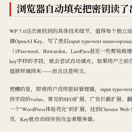
浏览器自动填充把密钥读了
WP 7.0这次被抓到的具体技术细节，值得每个独
填OpenAI Key，写了类似input type=text na
（1Password、Bitwarden、LastPass甚至一
key字样的字段，就会尝试自动填充。如果用户之前
值原样填回来——而且这是明文。
更糟的是，即使用户没用密码管理器，input type=
到字段的value。常见的SEO扩展、广告拦截扩
一个"WordPress体验优化"的扩展，挂到Chrome 
页，Key就自动回传到攻击者服务器。