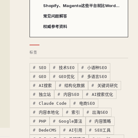
Shopify、Magento这些平台就比WordPress安全吗？
常见问题解答
权威参考资料
标签
SEO
技术SEO
小语种SEO
GEO
GEO优化
多语言SEO
AI搜索
结构化数据
关键词研究
独立站
内容SEO
AI搜索优化
Claude Code
电商SEO
内容本地化
索引
出海SEO
PHP
Google算法
内容策略
DedeCMS
AI引用
SEO工具