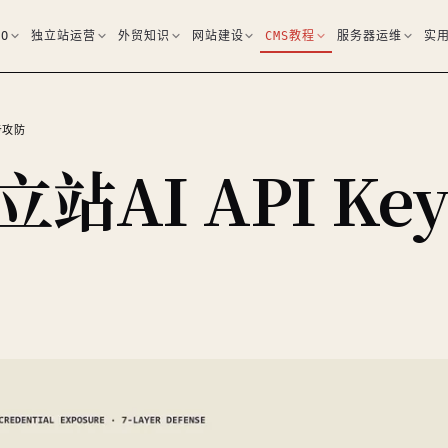
EO
独立站运营
外贸知识
网站建设
CMS教程
服务器运维
实
步攻防
立站AI API Ke