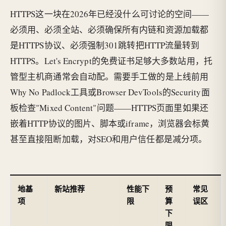
HTTPS这一块在2026年已经没什么可讨论的空间——
必须用、必须全站、必须确保所有内链和资源加载都
是HTTPS协议、必须强制301跳转把HTTP流量转到
HTTPS。Let's Encrypt的免费证书足够大多数站用，托
管型主机商通常会自动配。需要手工做的是上线前用
Why No Padlock工具或Browser DevTools的Security面
板检查"Mixed Content"问题——HTTPS页面里如果还
嵌着HTTP协议的图片、脚本或iframe，浏览器会标黄
甚至直接阻断加载，对SEO和用户信任都是减分项。
地基
新站推荐
性能下
预
常见
项
限
算
误区
下
限