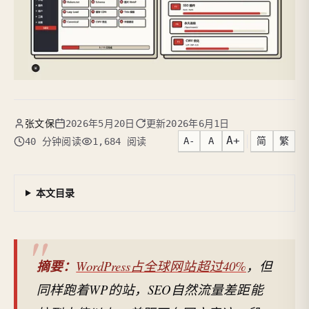
张文保
2026年5月20日
更新
2026年6月1日
A+
A-
A
简
繁
40 分钟阅读
1,684 阅读
本文目录
摘要：
WordPress占全球网站超过40%
，但
同样跑着WP的站，SEO自然流量差距能