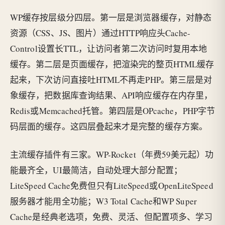
WP缓存按层级分四层。第一层是浏览器缓存，对静态
资源（CSS、JS、图片）通过HTTP响应头Cache-
Control设置长TTL，让访问者第二次访问时复用本地
缓存。第二层是页面缓存，把渲染完的整页HTML缓存
起来，下次访问直接吐HTML不再走PHP。第三层是对
象缓存，把数据库查询结果、API响应缓存在内存里，
Redis或Memcached托管。第四层是OPcache，PHP字节
码层面的缓存。这四层叠起来才是完整的缓存方案。
主流缓存插件有三家。WP-Rocket（年费59美元起）功
能最齐全，UI最简洁，自动处理大部分配置；
LiteSpeed Cache免费但只有LiteSpeed或OpenLiteSpeed
服务器才能用全功能；W3 Total Cache和WP Super
Cache是经典老选项，免费、灵活、但配置项多、学习