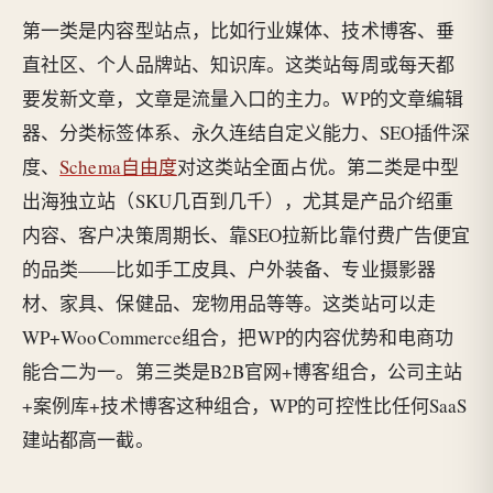
第一类是内容型站点，比如行业媒体、技术博客、垂
直社区、个人品牌站、知识库。这类站每周或每天都
要发新文章，文章是流量入口的主力。WP的文章编辑
器、分类标签体系、永久连结自定义能力、SEO插件深
度、
Schema自由度
对这类站全面占优。第二类是中型
出海独立站（SKU几百到几千），尤其是产品介绍重
内容、客户决策周期长、靠SEO拉新比靠付费广告便宜
的品类——比如手工皮具、户外装备、专业摄影器
材、家具、保健品、宠物用品等等。这类站可以走
WP+WooCommerce组合，把WP的内容优势和电商功
能合二为一。第三类是B2B官网+博客组合，公司主站
+案例库+技术博客这种组合，WP的可控性比任何SaaS
建站都高一截。