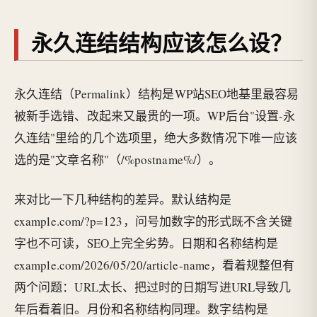
永久连结结构应该怎么设？
永久连结（Permalink）结构是WP站SEO地基里最容易
被新手选错、改起来又最贵的一项。WP后台"设置-永
久连结"里给的几个选项里，绝大多数情况下唯一应该
选的是"文章名称"（/%postname%/）。
来对比一下几种结构的差异。默认结构是
example.com/?p=123，问号加数字的形式既不含关键
字也不可读，SEO上完全劣势。日期和名称结构是
example.com/2026/05/20/article-name，看着规整但有
两个问题：URL太长、把过时的日期写进URL导致几
年后看着旧。月份和名称结构同理。数字结构是