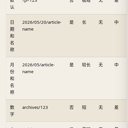
认
日
2026/05/20/article-
是
长
无
中
期
name
和
名
称
月
2026/05/article-
是
较长
无
中
份
name
和
名
称
数
archives/123
否
短
无
差
字