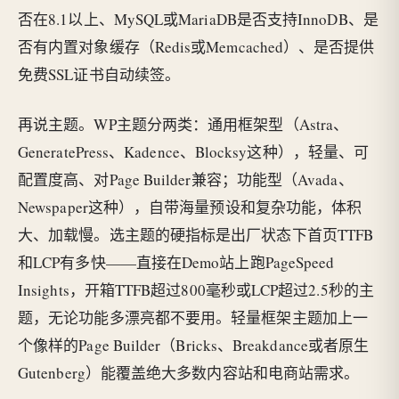
否在8.1以上、MySQL或MariaDB是否支持InnoDB、是
否有内置对象缓存（Redis或Memcached）、是否提供
免费SSL证书自动续签。
再说主题。WP主题分两类：通用框架型（Astra、
GeneratePress、Kadence、Blocksy这种），轻量、可
配置度高、对Page Builder兼容；功能型（Avada、
Newspaper这种），自带海量预设和复杂功能，体积
大、加载慢。选主题的硬指标是出厂状态下首页TTFB
和LCP有多快——直接在Demo站上跑PageSpeed
Insights，开箱TTFB超过800毫秒或LCP超过2.5秒的主
题，无论功能多漂亮都不要用。轻量框架主题加上一
个像样的Page Builder（Bricks、Breakdance或者原生
Gutenberg）能覆盖绝大多数内容站和电商站需求。