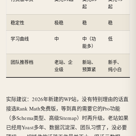
起
起
稳定性
极稳
稳
稳
学习曲线
中
中（功
低
能多）
团队推荐档
老站、企
新站、
新手、
业级
预算紧
纯小白
实际建议：2026年新建的WP站，没有特别理由的话直
接选Rank Math免费版，等到真的需要它的Pro功能
（多Schema类型、高级Sitemap）时再升级。老站如果
已经用Yoast多年、数据沉淀深、团队习惯了，没必要