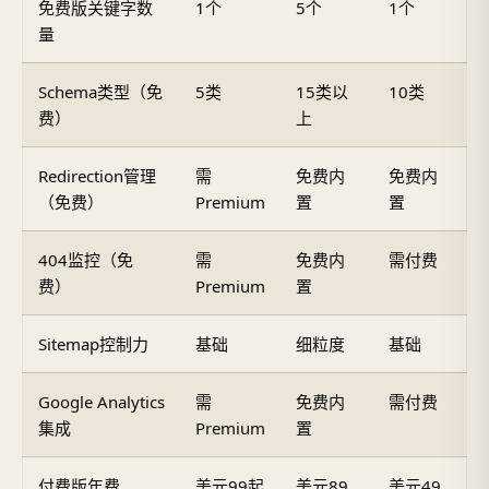
免费版关键字数
1个
5个
1个
量
Schema类型（免
5类
15类以
10类
费）
上
Redirection管理
需
免费内
免费内
（免费）
Premium
置
置
404监控（免
需
免费内
需付费
费）
Premium
置
Sitemap控制力
基础
细粒度
基础
Google Analytics
需
免费内
需付费
集成
Premium
置
付费版年费
美元99起
美元89
美元49