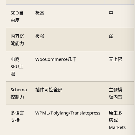
SEO自
极高
中
由度
内容沉
极强
弱
淀能力
电商
WooCommerce几千
无上限
SKU上
限
Schema
插件可控全部
主题模
控制力
板内置
多语言
WPML/Polylang/Translatepress
原生多
支持
店或
Markets