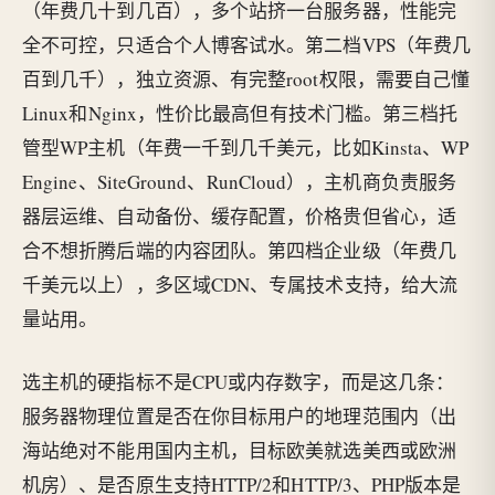
（年费几十到几百），多个站挤一台服务器，性能完
全不可控，只适合个人博客试水。第二档VPS（年费几
百到几千），独立资源、有完整root权限，需要自己懂
Linux和Nginx，性价比最高但有技术门槛。第三档托
管型WP主机（年费一千到几千美元，比如Kinsta、WP
Engine、SiteGround、RunCloud），主机商负责服务
器层运维、自动备份、缓存配置，价格贵但省心，适
合不想折腾后端的内容团队。第四档企业级（年费几
千美元以上），多区域CDN、专属技术支持，给大流
量站用。
选主机的硬指标不是CPU或内存数字，而是这几条：
服务器物理位置是否在你目标用户的地理范围内（出
海站绝对不能用国内主机，目标欧美就选美西或欧洲
机房）、是否原生支持HTTP/2和HTTP/3、PHP版本是