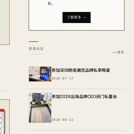
长。
了解更多 →
保哥动态
>>更多
参加深圳跨境潮流品牌私享晚宴
2026-07-17
参加2026出海品牌CEO闭门私董会
2026-06-12