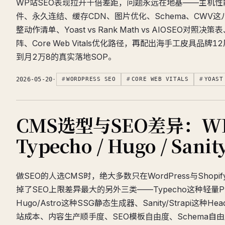
WP站SEO表现拉开十倍差距，问题永远在地基——主机性
件、永久连结、缓存CDN、图片优化、Schema、CWV
整动作清单、Yoast vs Rank Math vs AIOSEO对
阵、Core Web Vitals优化路径，再配出海手工皮具品牌
到月2万8的真实落地SOP。
2026-05-20
·
WORDPRESS SEO
CORE WEB VITALS
YOAST
CMS选型与SEO差异：WP
Typecho / Hugo / Sani
做SEO的人选CMS时，绝大多数只在WordPress与Shop
掉了SEO上限差异最大的另外三类——Typecho这种轻量PH
Hugo/Astro这种SSG静态生成器、Sanity/Strapi这种He
站成本、内容生产顺手度、SEO模板自由度、Schema自