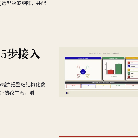
的选型决策矩阵，并配
站5步接入
amap端点把整站结构化数
CP协议生态，附