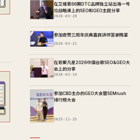
在艾维第66期DTC品牌独立站出海一号
位战略课上的SEO和GEO主题分享
2026-03-28
参加奇赞三周年庆典嘉宾讲师答谢晚宴
2026-03-21
在若聚凡星2026中国谷歌SEO&GEO大
会上的分享
2026-03-14
参加CBD主办的GEO大会暨SEMrush
排行榜大会
2025-11-25