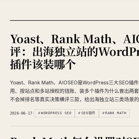
Yoast、Rank Math、A
评：出海独立站的WordPre
插件该装哪个
Yoast、Rank Math、AIOSEO是WordPress三大S
用、按站点和多站授权的钱账、装多个插件为什么冒出两套
不会掉排名等真实决策横评三款，给出海独立站三类场景的
2026-06-17
·
WORDPRESS SEO
SEO插件
RANK MATH