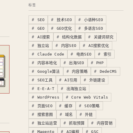
标签
SEO
技术SEO
小语种SEO
GEO
GEO优化
多语言SEO
AI搜索
结构化数据
关键词研究
独立站
内容SEO
AI搜索优化
Claude Code
电商SEO
索引
内容本地化
出海SEO
PHP
Google算法
内容策略
DedeCMS
SEO工具
AI引用
外链建设
E-E-A-T
出海独立站
WordPress
Core Web Vitals
页面SEO
缓存
SEO策略
搜索意图
域名
外链
独立站运营
抓取预算
内容营销
Magento
AI编程
GSC