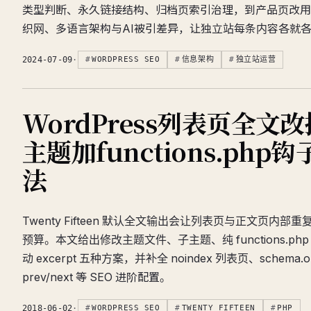
类型判断、永久链接结构、归档页索引治理，到产品页改用
织网、多语言架构与AI被引差异，让独立站每条内容各就
2024-07-09
·
WORDPRESS SEO
信息架构
独立站运营
WordPress列表页全文
主题加functions.php
法
Twenty Fifteen 默认全文输出会让列表页与正文页内部
预算。本文给出修改主题文件、子主题、纯 functions.p
动 excerpt 五种方案，并补全 noindex 列表页、schema.or
prev/next 等 SEO 进阶配置。
2018-06-02
·
WORDPRESS SEO
TWENTY FIFTEEN
PHP