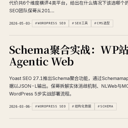
代价共6个维度横评4类平台，给出在什么情况下该选哪个
SEO团队保哥从201…
2026-05-03
·
WORDPRESS SEO
SEO工具
CMS选型
Schema聚合实战：WP
Agentic Web
Yoast SEO 27.1推出Schema聚合功能，通过Schem
据以JSON-L输出。保哥拆解实体消歧机制、NLWeb与M
WordPress 5步实战部署流程。
2026-03-06
·
WORDPRESS SEO
结构化数据
SCHEMA