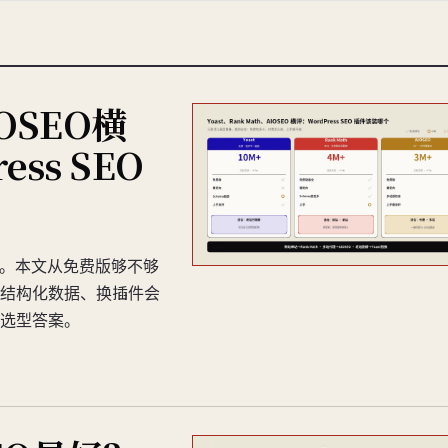
IOSEO横
ss SEO
EO插件。本文从免费版够不够
结构化数据、换插件会
选型答案。