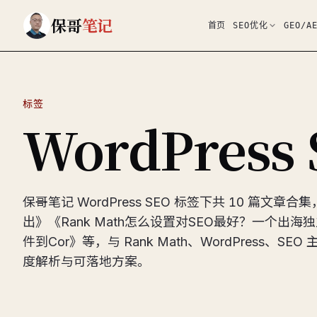
跳到主要内容
保哥
笔记
首页
SEO优化
GEO/A
标签
WordPress
保哥笔记 WordPress SEO 标签下共 10 篇文章合集
出》《Rank Math怎么设置对SEO最好？一个出海独
件到Cor》等，与 Rank Math、WordPress、S
度解析与可落地方案。