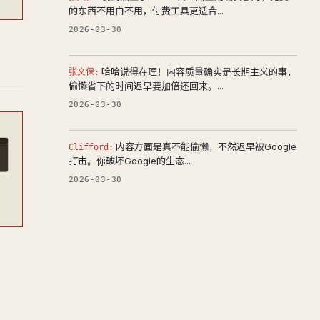
的东西不用白不用，付费工具更适合...
2026-03-30
哈哈说得在理！内容质量确实是长期主义的事，
张文保:
偷懒省下的时间迟早要加倍还回来。...
2026-03-30
内容方面是真不能偷懒，不然迟早被Google
Clifford:
打击。你破坏Google的生态...
2026-03-30