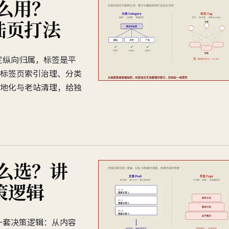
怎么用？
陆页打法
架定纵向归属，标签是平
标签页索引治理、分类
地化与老站清理，给独
怎么选？讲
策逻辑
要一套决策逻辑：从内容