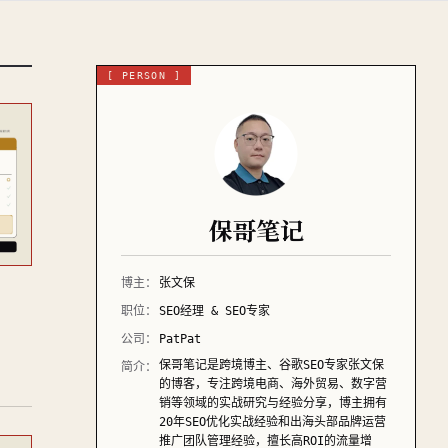
[ PERSON ]
保哥笔记
博主：
张文保
职位：
SEO经理 & SEO专家
公司：
PatPat
保哥笔记是跨境博主、谷歌SEO专家张文保
简介：
的博客，专注跨境电商、海外贸易、数字营
销等领域的实战研究与经验分享，博主拥有
20年SEO优化实战经验和出海头部品牌运营
推广团队管理经验，擅长高ROI的流量增