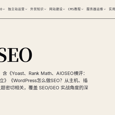
EO
独立站运营
外贸知识
网站建设
CMS教程
服务器运维
实
 SEO
，含《Yoast、Rank Math、AIOSEO横评：
立》《WordPress怎么做SEO？从主机、插
EO 主题密切相关，覆盖 SEO/GEO 实战角度的深