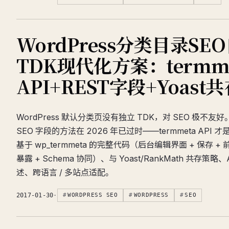
WordPress分类目录SE
TDK现代化方案：termm
API+REST字段+Yoast
WordPress 默认分类页没有独立 TDK，对 SEO 极不友好。网
SEO 字段的方法在 2026 年已过时——termmeta AP
基于 wp_termmeta 的完整代码（后台编辑界面 + 保存 + 前台
暴露 + Schema 协同）、与 Yoast/RankMath 共存策
述、跨语言 / 多站点适配。
2017-01-30
·
WORDPRESS SEO
WORDPRESS
SEO