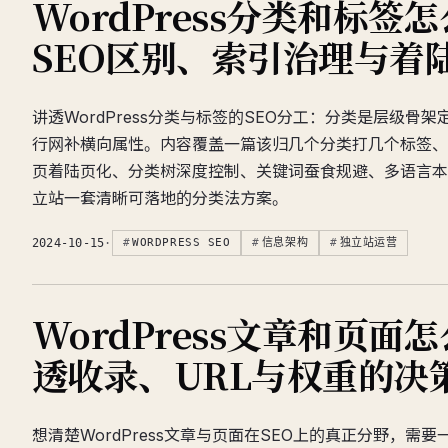
WordPress分类和标签
SEO区别、索引治理与着
讲透WordPress分类与标签的SEO分工：分类是层级骨
行网补横向属性。内容覆盖一篇该归几个分类打几个标签、
页着陆页化、分类树深度控制、关键词蚕食规避、多语言本
立站一套清晰可落地的分类法方案。
2024-10-15
·
WORDPRESS SEO
信息架构
独立站运营
WordPress文章和页面
透收录、URL与权重的决
想清楚WordPress文章与页面在SEO上的真正分野，需