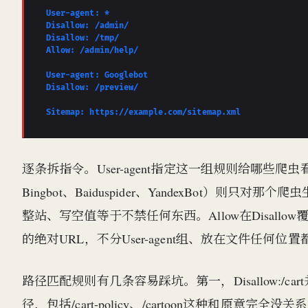
User-agent: *
Disallow: /admin/
Disallow: /tmp/
Allow: /admin/help/
User-agent: Googlebot
Disallow: /preview/
Sitemap: https://example.com/sitemap.xml
逐条拆指令。User-agent指定这一组规则给哪些爬虫
Bingbot、Baiduspider、YandexBot）则
整站、写空值等于不禁任何东西。Allow在Disallo
的绝对URL，不分User-agent组、放在文件任何
路径匹配规则有几条容易踩坑。第一，Disallow:/car
径，包括/cart-policy、/cartoon这种和原意完全没