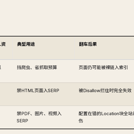
L资
典型用途
翻车后果
抓
挡爬虫、省抓取预算
页面仍可能被裸链入索引
禁HTML页面入SERP
被Disallow拦住时完全失效
禁PDF、图片、视频入
配置在错的Location块全站
SERP
伤