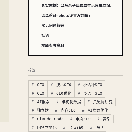
真实案例：出海亲子启蒙益智玩具独立站怎么12周修复robots误封？
怎么验证robots设置没翻车？
常见问题解答
结语
权威参考资料
标签
SEO
技术SEO
小语种SEO
GEO
GEO优化
多语言SEO
AI搜索
结构化数据
关键词研究
独立站
内容SEO
AI搜索优化
Claude Code
电商SEO
索引
内容本地化
出海SEO
PHP