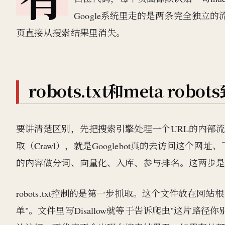
Google系统里走的是两条完全独
页直接从搜索结果里消失。
robots.txt和meta r
要讲清楚区别，先把搜索引擎处理一个URL的内部流
取（Crawl），就是Googlebot真的去访问这个网
的内容做分词、向量化、入库、参与排名。这两步
robots.txt控制的是第一步抓取。这个文件放在网站
单"。文件里写Disallow就等于告诉爬虫"这片路