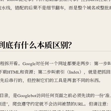
立的流水线，错配的后果不是细节翻车，而是整个域名或整批
obots到底有什么本质区别？
程拆开看。Google对任何一个网址都要走两步：第一步
址、下载HTML和资源；第二步叫索引（Index），就是把抓
是先后串行的，但控制它们的工具是两套不同的东西。
根目录，是Googlebot访问任何页面之前必须先读的一份"
径你别进"，爬虫遵守约定就不会访问被禁的URL。但请注意