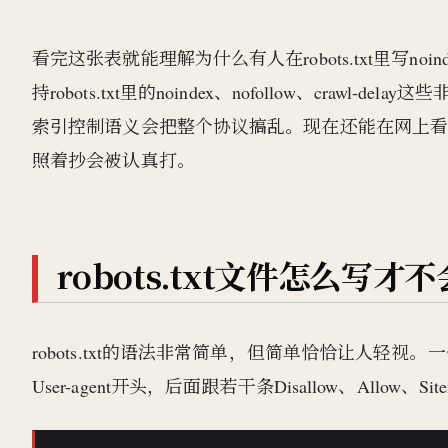
看完这张表就能理解为什么有人在robots.txt里写noin
持robots.txt里的noindex、nofollow、crawl
索引控制语义会把整个协议搞乱。现在还能在网上看到的"rob
照着抄会被认真打。
robots.txt文件怎么写
robots.txt的语法非常简单，但简单恰恰让人轻视。一
User-agent开头，后面跟若干条Disallow、Allo