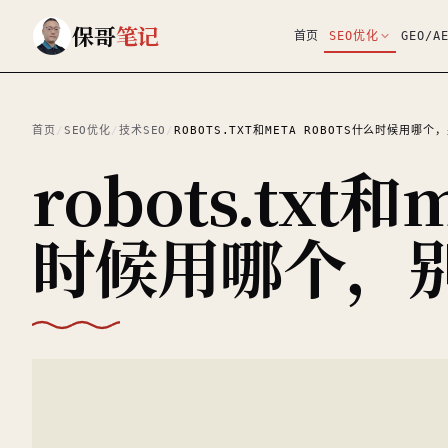
跳到主要内容
保哥
笔记
首页
SEO优化
GEO/A
首页
/
SEO优化
/
技术SEO
/
ROBOTS.TXT和META ROBOTS什么时候用哪个
robots.txt和
时候用哪个，