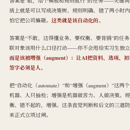
答案是“敢，给个模板和规则就行”的任务——关键
质上就是可以写成决策树、规则明确、错了两小时
这类就是该自动化的。
怕它把公司搞砸。
答案是“不敢，这得懂业务、要权衡、要背锅”的任
联对象该用什么口径打动——你不会甩给实习生独
而是该被增强（augment）：让AI把资料、选
签字必须是人。
把“自动化（automate）”和“增强（augmen
机器、人只抽检；增强是机器做苦力、人做决策。
衡、错不起的，增强。这条直觉判断和后文的三道
来正式立项过闸。