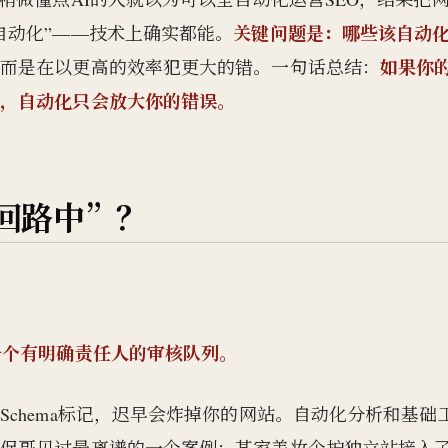
关键问题是：哪些该自动
自动化”——技术上确实都能。
如果你
，而是在以更高的效率犯更大的错。一句话总结：
乱，自动化只会放大你的错误。
回路中”？
一个有明确责任人的审核队列。
chema标记，迟早会炸掉你的网站。自动化分析和基础