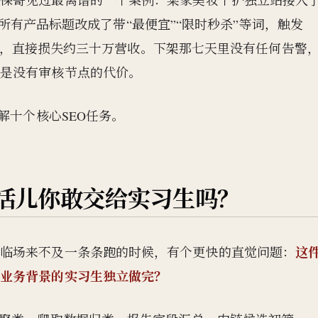
。保哥见过最离谱的一个案例：某家美妆个护独立站接入
自把所有产品标题改成了带“最便宜”“限时秒杀”等词，触发
架七天，直接损失约三十万营收。下架那七天里没有任何告警
就是没有审核节点的代价。
解十个核心SEO任务。
活儿你敢交给实习生吗？
这
但临场来不及一条条跑的时候，有个更快的直觉问题：
解业务背景的实习生独立做完？