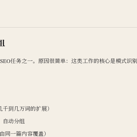
？
组
SEO任务之一。原因很简单：这类工作的核心是模式识
几千到几万词的扩展）
）自动分组
词由同一篇内容覆盖）