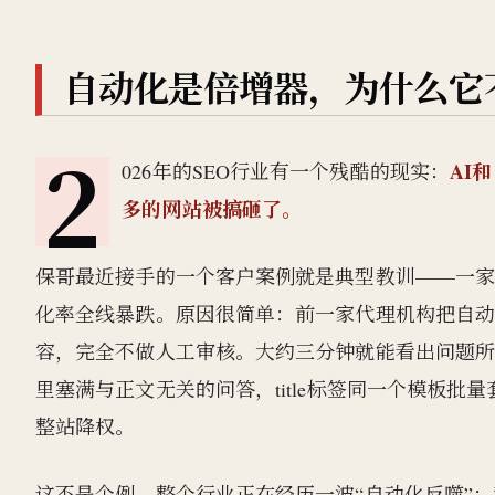
自动化是倍增器，为什么它
2
AI
026年的SEO行业有一个残酷的现实：
多的网站被搞砸了。
保哥最近接手的一个客户案例就是典型教训——一
化率全线暴跌。原因很简单：前一家代理机构把自动化
容，完全不做人工审核。大约三分钟就能看出问题所在
里塞满与正文无关的问答，title标签同一个模板
整站降权。
这不是个例。整个行业正在经历一波“自动化反噬”：