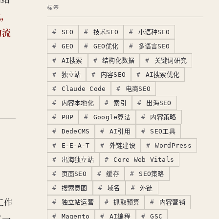
标签
化，
的流
SEO
技术SEO
小语种SEO
GEO
GEO优化
多语言SEO
AI搜索
结构化数据
关键词研究
独立站
内容SEO
AI搜索优化
Claude Code
电商SEO
内容本地化
索引
出海SEO
PHP
Google算法
内容策略
DedeCMS
AI引用
SEO工具
E-E-A-T
外链建设
WordPress
出海独立站
Core Web Vitals
页面SEO
缓存
SEO策略
搜索意图
域名
外链
工作
独立站运营
抓取预算
内容营销
Magento
AI编程
GSC