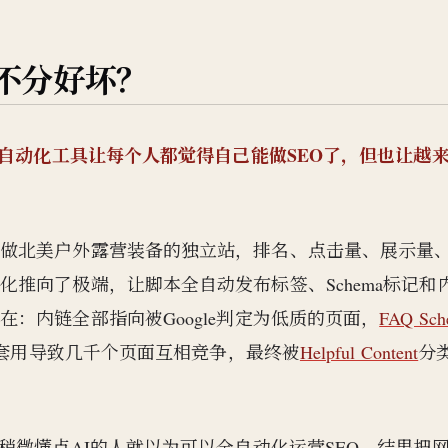
不分好坏？
和自动化工具让每个人都觉得自己能做SEO了，但也让越
家做北美户外露营装备的独立站，排名、点击量、展示量
推向了极端，让脚本全自动发布标签、Schema标记和
：内链全部指向被Google判定为低质的页面，
FAQ Sch
批量套用导致几千个页面互相竞争，最终被
Helpful Content
分
稍微懂点AI的人就以为可以全自动化运营SEO，结果把