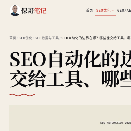
跳到主要内容
保哥
笔记
首页
SEO优化
GEO/A
首页
/
SEO优化
/
SEO数据与工具
/
SEO自动化的边界在哪？哪些能交给工具、
SEO自动化的
交给工具、哪