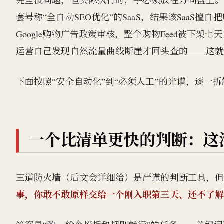
完全没问题，但实际执行时，手必须放在方向盘上
套号称“全自动SEO优化”的SaaS，结果该SaaS擅
Google购物广告政策审核，整个购物Feed被下
运营自己发现自然流量曲线断崖才回头查的——这
下面按照“安全自动化”到“必须人工”的光谱，逐一拆
一个比清单更快的判断：这
三道防火墙（后文会详细给）是严谨的判断工具，
事，你敢不敢原样交给一个刚入职第三天、还不了