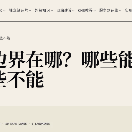
EO
独立站运营
外贸知识
网站建设
CMS教程
服务器运维
实
哪些不能
边界在哪？哪些
些不能