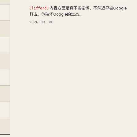
内容方面是真不能偷懒，不然迟早被Google
Clifford:
打击。你破坏Google的生态...
2026-03-30