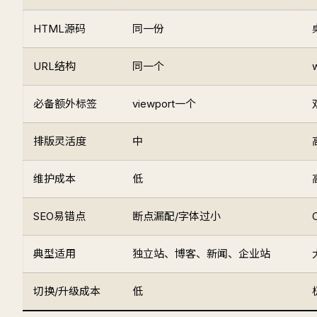
HTML源码
同一份
URL结构
同一个
必备额外标签
viewport一个
排版灵活度
中
维护成本
低
SEO易错点
断点漏配/字体过小
典型适用
独立站、博客、新闻、企业站
切换/升级成本
低