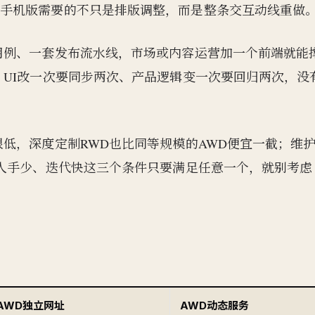
为手机版需要的不只是排版调整，而是整条交互动线重做
用例、一套发布流水线，市场或内容运营加一个前端就能
，UI改一次要同步两次、产品逻辑变一次要回归两次，没
低，深度定制RWD也比同等规模的AWD便宜一截；维
、人手少、迭代快这三个条件只要满足任意一个，就别考虑
AWD独立网址
AWD动态服务