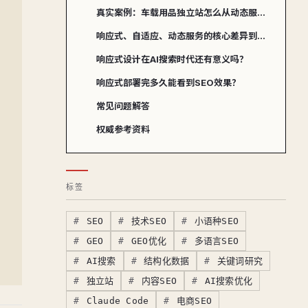
真实案例：车载用品独立站怎么从动态服务切到RWD？
响应式、自适应、动态服务的核心差异到底在哪？
响应式设计在AI搜索时代还有意义吗？
响应式部署完多久能看到SEO效果？
常见问题解答
权威参考资料
标签
SEO
技术SEO
小语种SEO
GEO
GEO优化
多语言SEO
AI搜索
结构化数据
关键词研究
独立站
内容SEO
AI搜索优化
Claude Code
电商SEO