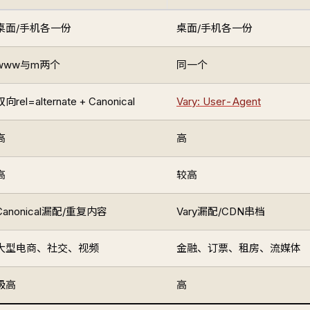
桌面/手机各一份
桌面/手机各一份
www与m两个
同一个
双向rel=alternate + Canonical
Vary: User-Agent
高
高
高
较高
Canonical漏配/重复内容
Vary漏配/CDN串档
大型电商、社交、视频
金融、订票、租房、流媒体
极高
高