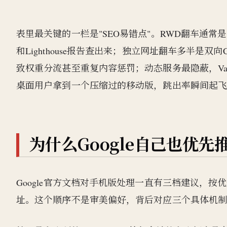
表里最关键的一栏是"SEO易错点"。RWD翻车通
和Lighthouse报告查出来；独立网址翻车多半是双向Cano
致权重分流甚至重复内容惩罚；动态服务最隐蔽，Va
桌面用户拿到一个压缩过的移动版，跳出率瞬间起
为什么Google自己也优先
Google官方文档对手机版处理一直有三档建议，
址。这个顺序不是审美偏好，背后对应三个具体机