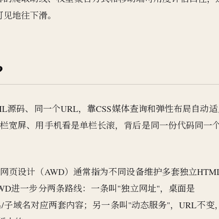
可见地往下滑。
？
L源码、同一个URL，靠CSS媒体查询和弹性布局自动适
三栏宽屏、用手机看是单栏长滚，背后是同一份代码同一
网页设计（AWD）通常指为不同设备维护多套独立HTM
WD进一步分两条路线：一条叫"独立网址"，桌面是
om，两个域名/子域名对应两套内容；另一条叫"动态服务"，URL不变