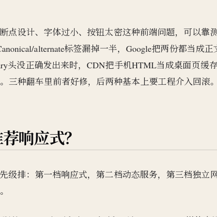
常是断点设计、字体过小、按钮太密这种前端问题，可以靠
nical/alternate标签漏掉一半，Google把两份都当成
ry头没正确发出来时，CDN把手机HTML当成桌面页缓
飞。三种翻车里前者好修，后两种基本上要工程介入回滚
推荐响应式？
按优先级排：第一档响应式，第二档动态服务，第三档独立
制。