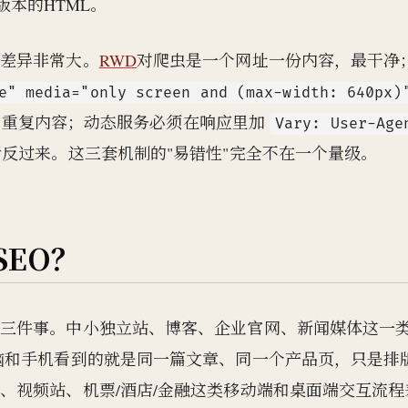
版本的HTML。
度差异非常大。
RWD
对爬虫是一个网址一份内容，最干净
e" media="only screen and (max-width: 640px)
会被判重复内容；动态服务必须在响应里加
Vary: User-Age
反过来。这三套机制的"易错性"完全不在一个量级。
EO？
算三件事。中小独立站、博客、企业官网、新闻媒体这一
脑和手机看到的就是同一篇文章、同一个产品页，只是排
、视频站、机票/酒店/金融这类移动端和桌面端交互流程