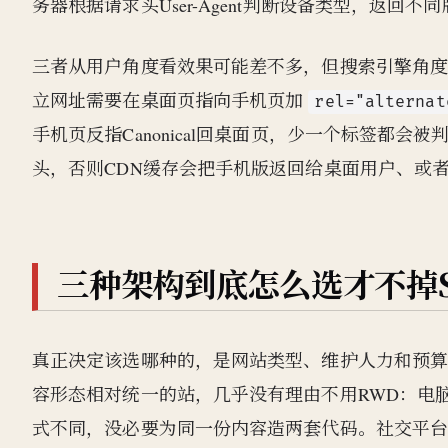
务器根据请求头User-Agent判断设备类型，返回不同
三者从用户角度看效果可能差不多，但搜索引擎角
立网址需要在桌面页指向手机页加
rel="alternat
手机页反指Canonical回桌面页，少一个标签都
头，否则CDN缓存会把手机版返回给桌面用户、或者
三种架构到底怎么选才不掉S
真正决定该选哪种的，是网站类型、维护人力和预
容形态相对统一的站，几乎没有理由不用RWD：电
式不同，没必要为同一份内容造两套代码。社交平台