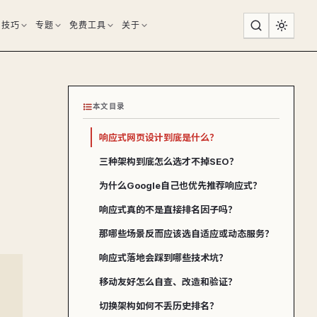
用技巧
专题
免费工具
关于
本文目录
：
响应式网页设计到底是什么？
三种架构到底怎么选才不掉SEO？
为什么Google自己也优先推荐响应式？
响应式真的不是直接排名因子吗？
那哪些场景反而应该选自适应或动态服务？
响应式落地会踩到哪些技术坑？
移动友好怎么自查、改造和验证？
切换架构如何不丢历史排名？