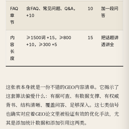
FAQ
含FAQ、常见问题、Q&A，
10
加一段问
章
+10
答
节
内
≥1500词 +15，≥800
15
把话题讲
容
+10，≥300 +5
透讲全
长
度
这张表本身就是一份不错的GEO内容清单。它揭示了
这套算法偏爱什么：有据可查、有数据支撑、有权威
背书、结构清晰、覆盖问答、足够深入。这七类信号
也确实对应着GEO论文里被验证有效的优化手法，尤
其是添加统计数据和添加引用这两类。