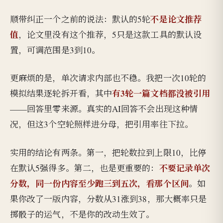
不是论文推荐
顺带纠正一个之前的说法：默认的5轮
值
，论文里没有这个推荐，5只是这款工具的默认设
置，可调范围是3到10。
更麻烦的是，单次请求内部也不稳。我把一次10轮的
有3轮一篇文档都没被引用
模拟结果逐轮拆开看，其中
——回答里零来源。真实的AI回答不会出现这种情
况，但这3个空轮照样进分母，把引用率往下拉。
实用的结论有两条。第一，把轮数拉到上限10，比停
不要记录单次
在默认5强得多。第二，也是更重要的：
分数，同一份内容至少跑三到五次，看那个区间
。如
果你改了一版内容，分数从31涨到38，那大概率只是
掷骰子的运气，不是你的改动生效了。