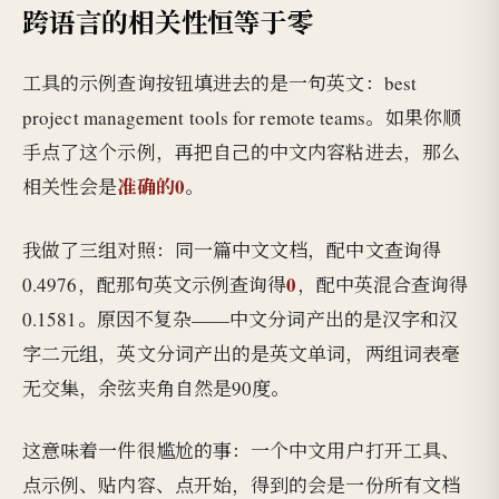
跨语言的相关性恒等于零
工具的示例查询按钮填进去的是一句英文：best
project management tools for remote teams。如果你顺
手点了这个示例，再把自己的中文内容粘进去，那么
准确的0
相关性会是
。
我做了三组对照：同一篇中文文档，配中文查询得
0
0.4976，配那句英文示例查询得
，配中英混合查询得
0.1581。原因不复杂——中文分词产出的是汉字和汉
字二元组，英文分词产出的是英文单词，两组词表毫
无交集，余弦夹角自然是90度。
这意味着一件很尴尬的事：一个中文用户打开工具、
点示例、贴内容、点开始，得到的会是一份所有文档