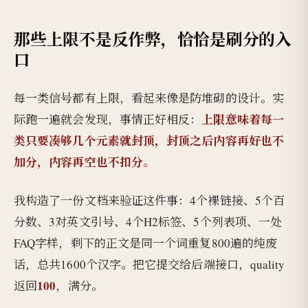
那些上限不是反作弊，恰恰是刷分的入
口
每一类信号都有上限，看起来像是防堆砌的设计。实
上限意味着每一
际跑一遍就会发现，事情正好相反：
类只要凑够几个元素就封顶，封顶之后内容再好也不
加分，内容再空也不扣分。
我构造了一份文档来验证这件事：4个裸链接、5个百
分数、3对英文引号、4个H2标签、5个列表项、一处
FAQ字样，剩下的正文是同一个词重复800遍的纯废
话，总共1600个汉字。把它提交给后端接口，quality
100
返回
，满分。