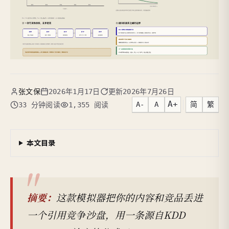
张文保
2026年1月17日
更新
2026年7月26日
A+
A-
A
简
繁
33 分钟阅读
1,355 阅读
本文目录
摘要：
这款模拟器把你的内容和竞品丢进
一个引用竞争沙盘，用一条源自KDD