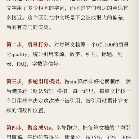
文字用了多少相同的字词，而不是它们表达的意思有
多接近。这个区别在中文场景下会造成很大的偏差，
后面有专门的实测。
第二步，质量打分。
对每篇文档算一个0到100的质量
分quality，统计引用来源、数字、引号、标题、列
表、FAQ、字数等信号。
第三步，多轮引用模拟。
按sim降序排好检索顺序，然
后跑多轮（默认5轮）模拟。每一轮里，每篇文档按一
个引用概率决定这次被不被引用，被引用就累计它贡
献的词数和位置。
第四步，聚合成Vis。
多轮跑完，把每篇文档的平均引
用篇幅、平均位置得分、质量分，按35%、35%、30%