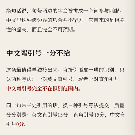
换句话说，句号两边的字会被拼成一个词参与匹配。
中文里这种跨边界的巧合并不罕见，它带来的是相关
性的虚高，而且完全不可预期。
中文弯引号一分不给
这条最值得单独拎出来。直接引语那一项的识别，只
认两种写法：一对英文直引号，或者一对直角引号。
中文弯引号完全不在识别范围内。
同一句带三处引用的话，换三种引号写法提交，质量
分分别是：英文直引号15分，直角引号15分，中文弯
0分
引号
。