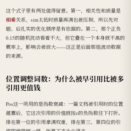
这个式子里有两处值得留意。第一，相关性和质量是
相乘
关系，sim太低时质量再满也被压制，所以先对
题、后扎实的优化顺序是有依据的。第二，那个正负
0.15的随机扰动看着不大，但它叠在一个本身就不高的
概率上，影响会被放大——这正是后面那组波动数据
的来源。
位置调整词数：为什么被早引用比被多
引用更值钱
Pos这一项用的是指数衰减：一篇文档被引用时的位置
越靠后，它这次引用的价值就按e的负指数往下打折。
排在第一位的引用拿满权重，排在第三、第四位的引