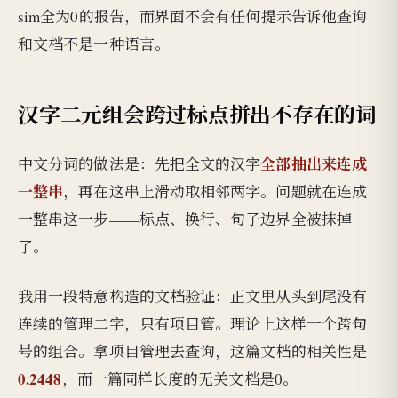
sim全为0的报告，而界面不会有任何提示告诉他查询
和文档不是一种语言。
汉字二元组会跨过标点拼出不存在的词
全部抽出来连成
中文分词的做法是：先把全文的汉字
一整串
，再在这串上滑动取相邻两字。问题就在连成
一整串这一步——标点、换行、句子边界全被抹掉
了。
我用一段特意构造的文档验证：正文里从头到尾没有
连续的管理二字，只有项目管。理论上这样一个跨句
号的组合。拿项目管理去查询，这篇文档的相关性是
0.2448
，而一篇同样长度的无关文档是0。