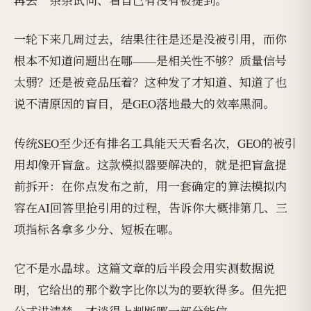
再去一条条试问、看自己有没有被提到。
一轮下来几周过去，结果往往是还是没被引用，而你
根本不知道问题出在哪——是相关性不够？质量信号
太弱？还是被竞品压着？这种发了才知道、知道了也
说不清原因的盲目，是GEO落地最大的效率黑洞。
传统SEO至少还有排名工具能天天看名次，GEO的被引
用却像开盲盒。这款模拟器要解决的，就是把盲盒提
前拆开：在你点发布之前，用一套确定的算法模拟内
容在AI回答里抢引用的过程，告诉你大概排第几、三
项指标各拿多少分、短板在哪。
它不是水晶球。这篇文章的后半段会用实测数据说
明，它给出的那个数字比你以为的要软得多。但先把