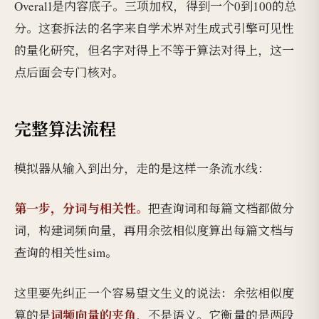
Overall是内容底子。三项加权，得到一个0到100的总
分。这套拆法的名字来自学术界对生成式引擎可见性
的量化研究，但名字对得上不等于算法对得上，这一
点后面会专门核对。
完整算法流程
模拟器从输入到出分，走的是这样一条流水线：
第一步，分词与相关性。
把查询词和每篇文档都做分
词，构建词频向量，再用余弦相似度算出每篇文档与
查询的相关性sim。
这里要先纠正一个容易望文生义的说法：余弦相似度
词频向量的夹角
算的是
，不是语义。它衡量的是两段