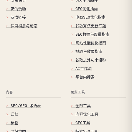
联系保哥
SEO学习路径
友情赞助
GEO优化指南
友情链接
电商SEO优化指南
保哥相册与动态
谷歌算法更新专题
SEO数据与度量指南
网站性能优化指南
抓取与收录指南
谷歌之外与小语种
AI工作流
平台内搜索
内容
免费工具
SEO/GEO 术语表
全部工具
归档
内容优化工具
标签
GEO工具
网站地图
技术SEO工具