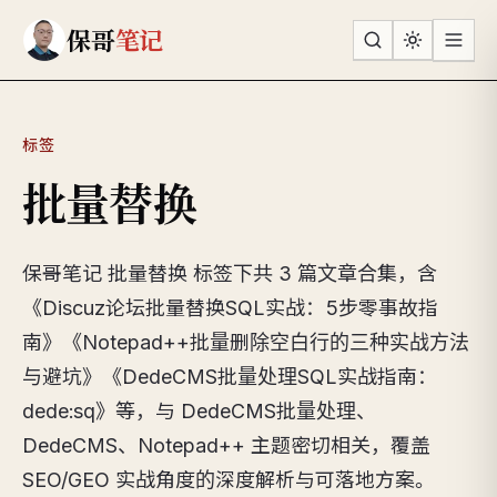
跳到主要内容
保哥
笔记
标签
批量替换
保哥笔记 批量替换 标签下共 3 篇文章合集，含
《Discuz论坛批量替换SQL实战：5步零事故指
南》《Notepad++批量删除空白行的三种实战方法
与避坑》《DedeCMS批量处理SQL实战指南：
dede:sq》等，与 DedeCMS批量处理、
DedeCMS、Notepad++ 主题密切相关，覆盖
SEO/GEO 实战角度的深度解析与可落地方案。