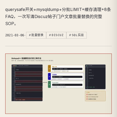
querysafe开关+mysqldump+分批LIMIT+缓存清理+8条
FAQ，一次写清Discuz帖子门户文章批量替换的完整
SOP。
2021-03-06
·
批量替换
DISCUZ
SQL实战