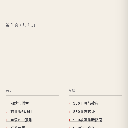
第 1 页 / 共 1 页
关于
专题
网站与博主
SEO工具与教程
商业服务项目
SEO谣言求证
申请VIP服务
SEO故障诊断指南