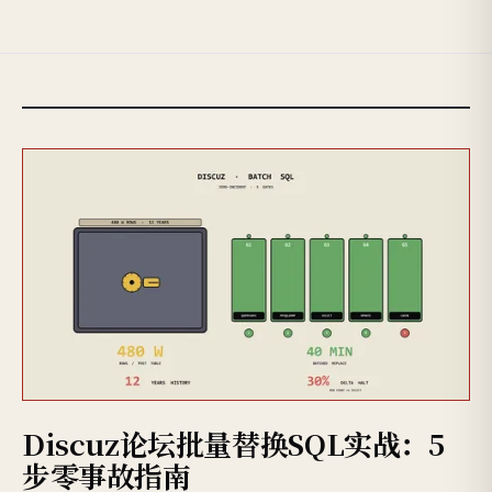
Discuz论坛批量替换SQL实战：5
步零事故指南