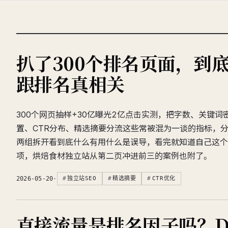
扒了300个排名页面，到
跟排名真相关
300个网页抽样+30亿曝光2亿点击实测，把字数、关键词
置、CTR分布、精选摘要分流这些常被混为一谈的指标，
两组拆开看到底什么有用什么是误导，看完就知道自己这个
项，烘焙食材独立站从第二页冲进前三的案例也附了。
2026-05-20
·
独立站SEO
精选摘要
CTR优化
直接流量是排名因子吗？D