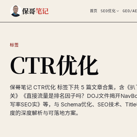
跳到主要内容
保哥
笔记
首页
SEO优化
GEO/A
标签
CTR优化
保哥笔记 CTR优化 标签下共 5 篇文章合集，含
关》《直接流量是排名因子吗？DOJ文件揭开NavBoo
写率SEO实》等，与 Schema优化、SEO技术、Titl
度的深度解析与可落地方案。