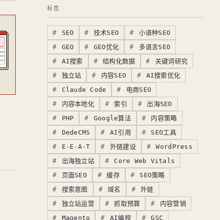
标签
SEO
技术SEO
小语种SEO
GEO
GEO优化
多语言SEO
AI搜索
结构化数据
关键词研究
独立站
内容SEO
AI搜索优化
Claude Code
电商SEO
内容本地化
索引
出海SEO
PHP
Google算法
内容策略
DedeCMS
AI引用
SEO工具
E-E-A-T
外链建设
WordPress
出海独立站
Core Web Vitals
页面SEO
缓存
SEO策略
搜索意图
域名
外链
独立站运营
抓取预算
内容营销
Magento
AI编程
GSC