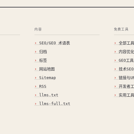
内容
免费工具
SEO/GEO 术语表
全部工
归档
内容优
标签
GEO工具
网站地图
技术SE
Sitemap
链接与U
RSS
开发者
llms.txt
实用工
llms-full.txt