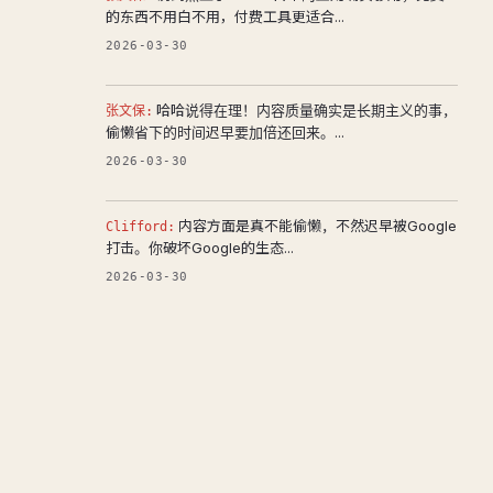
的东西不用白不用，付费工具更适合...
2026-03-30
哈哈说得在理！内容质量确实是长期主义的事，
张文保:
偷懒省下的时间迟早要加倍还回来。...
2026-03-30
内容方面是真不能偷懒，不然迟早被Google
Clifford:
打击。你破坏Google的生态...
2026-03-30