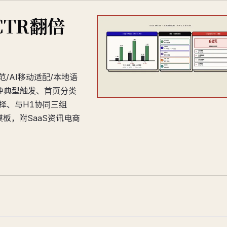
CTR翻倍
范/AI移动适配/本地语
四种典型触发、首页分类
化选择、与H1协同三组
个新模板，附SaaS资讯电商