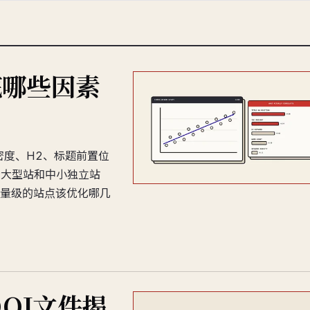
底哪些因素
密度、H2、标题前置位
分大型站和中小独立站
量级的站点该优化哪几
OJ文件揭