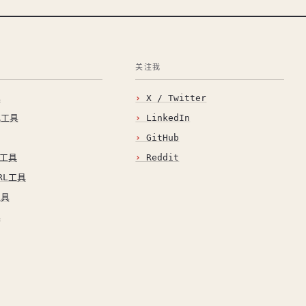
关注我
具
X / Twitter
化工具
LinkedIn
GitHub
O工具
Reddit
RL工具
工具
具