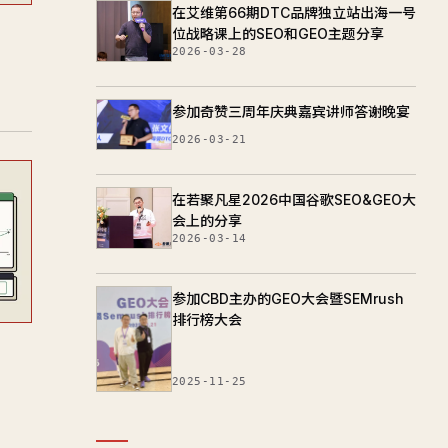
在艾维第66期DTC品牌独立站出海一号
位战略课上的SEO和GEO主题分享
2026-03-28
参加奇赞三周年庆典嘉宾讲师答谢晚宴
2026-03-21
在若聚凡星2026中国谷歌SEO&GEO大
会上的分享
2026-03-14
参加CBD主办的GEO大会暨SEMrush
排行榜大会
2025-11-25