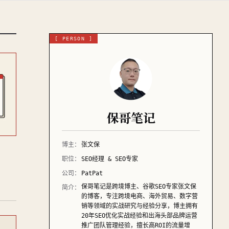
[ PERSON ]
保哥笔记
博主：
张文保
职位：
SEO经理 & SEO专家
公司：
PatPat
保哥笔记是跨境博主、谷歌SEO专家张文保
简介：
的博客，专注跨境电商、海外贸易、数字营
销等领域的实战研究与经验分享，博主拥有
20年SEO优化实战经验和出海头部品牌运营
推广团队管理经验，擅长高ROI的流量增