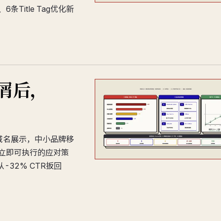
Title Tag优化新
。
包屑后，
留域名展示，中小品牌移
条立即可执行的应对策
32% CTR扳回