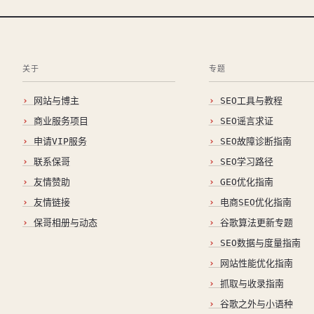
关于
专题
网站与博主
SEO工具与教程
商业服务项目
SEO谣言求证
申请VIP服务
SEO故障诊断指南
联系保哥
SEO学习路径
友情赞助
GEO优化指南
友情链接
电商SEO优化指南
保哥相册与动态
谷歌算法更新专题
SEO数据与度量指南
网站性能优化指南
抓取与收录指南
谷歌之外与小语种