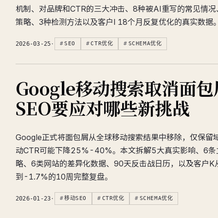
机制、对品牌和CTR的三大冲击、8种被AI重写的常见情况、6条
策略、3种检测方法以及客户I 18个月反复优化的真实数据
2026-03-25
·
SEO
CTR优化
SCHEMA优化
Google移动搜索取消面
SEO要应对哪些新挑战
Google正式将面包屑从全球移动搜索结果中移除，仅保
动CTR可能下降25%-40%。本文拆解5大真实影响、6
略、6类网站的差异化数据、90天反击战日历，以及客户K从-
到-1.7%的10周完整复盘。
2026-01-23
·
移动SEO
CTR优化
SCHEMA优化