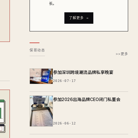
长。
了解更多 →
保哥动态
>>更多
参加深圳跨境潮流品牌私享晚宴
2026-07-17
参加2026出海品牌CEO闭门私董会
2026-06-12