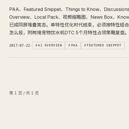
PAA、Featured Snippet、Things to Know、Discussion
Overview、Local Pack、视频缩略图、News Box、Knowl
已成同屏堆叠常态。单特性优化时代结束，必须按特性组合
怎么投，附跨境宠物饮水机DTC 5个月特性占领策略复盘
2017-07-22
·
AI OVERVIEW
PAA
FEATURED SNIPPET
第 1 页 / 共 1 页