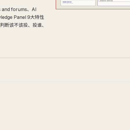
s and forums、AI
edge Panel 9大特性
判断该不该投、投谁、
。