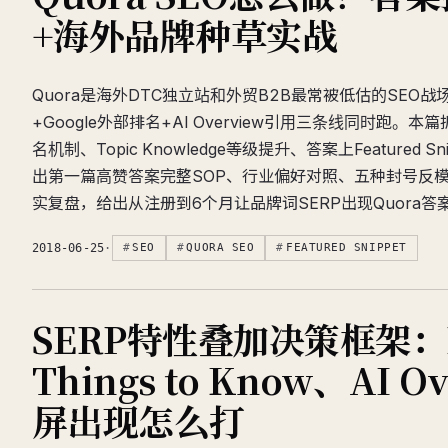
+海外品牌种草实战
Quora是海外DTC独立站和外贸B2B最常被低估的SEO
+Google外部排名+AI Overview引用三条线同时跑。本篇拆
名机制、Topic Knowledge等级提升、答案上Featured 
出第一篇高赞答案完整SOP、行业偏好对照、五种封号反
实复盘，给出从注册到6个月让品牌词SERP出现Quora
2018-06-25
·
SEO
QUORA SEO
FEATURED SNIPPET
SERP特性叠加决策框架：
Things to Know、AI O
屏出现怎么打