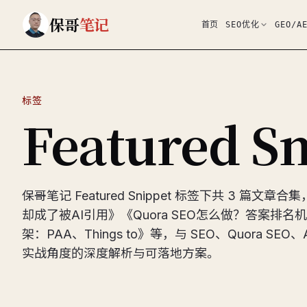
跳到主要内容
保哥
笔记
首页
SEO优化
GEO/A
标签
Featured S
保哥笔记 Featured Snippet 标签下共 3 
却成了被AI引用》《Quora SEO怎么做？答案排
架：PAA、Things to》等，与 SEO、Quora SEO、
实战角度的深度解析与可落地方案。