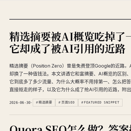
精选摘要被AI概览吃掉了
它却成了被AI引用的近路
精选摘要（Position Zero）曾是免费登顶Google的近
却换了一种值钱法。本文讲透它和富摘要、AI概览的区别
它到底多了多少流量、为什么大概率不用排第一、怎么把答案
直接抠走的样子，以及它为什么成了抢AI引用的近路，附
2026-06-30
·
精选摘要
页面SEO
FEATURED SNIPPET
Quora SEO怎么做？答