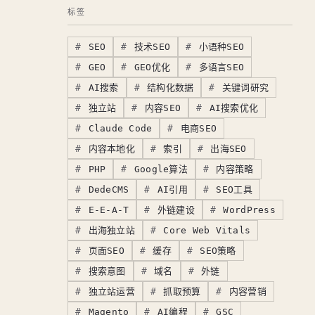
标签
SEO
技术SEO
小语种SEO
GEO
GEO优化
多语言SEO
AI搜索
结构化数据
关键词研究
独立站
内容SEO
AI搜索优化
Claude Code
电商SEO
内容本地化
索引
出海SEO
PHP
Google算法
内容策略
DedeCMS
AI引用
SEO工具
E-E-A-T
外链建设
WordPress
出海独立站
Core Web Vitals
页面SEO
缓存
SEO策略
搜索意图
域名
外链
独立站运营
抓取预算
内容营销
Magento
AI编程
GSC