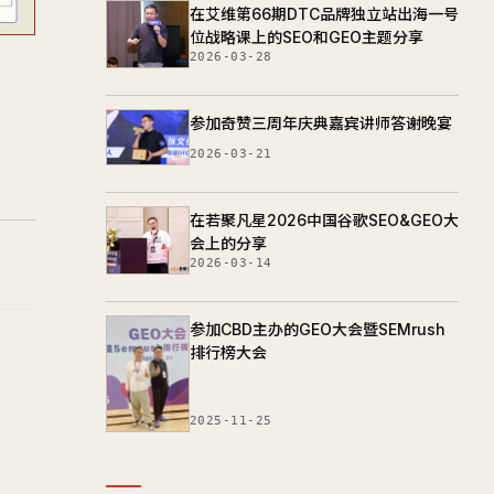
在艾维第66期DTC品牌独立站出海一号
位战略课上的SEO和GEO主题分享
2026-03-28
参加奇赞三周年庆典嘉宾讲师答谢晚宴
2026-03-21
在若聚凡星2026中国谷歌SEO&GEO大
会上的分享
2026-03-14
参加CBD主办的GEO大会暨SEMrush
排行榜大会
2025-11-25