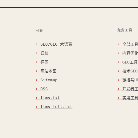
内容
免费工具
SEO/GEO 术语表
全部工
归档
内容优
标签
GEO工具
网站地图
技术SE
Sitemap
链接与U
RSS
开发者
llms.txt
实用工
llms-full.txt