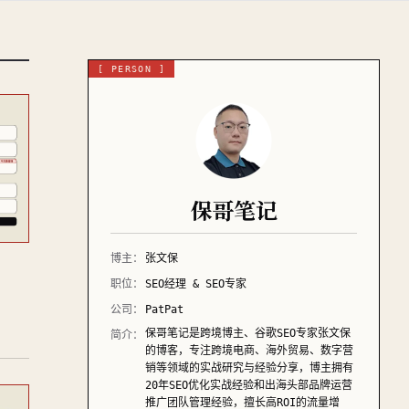
[ PERSON ]
保哥笔记
博主：
张文保
职位：
SEO经理 & SEO专家
公司：
PatPat
保哥笔记是跨境博主、谷歌SEO专家张文保
简介：
的博客，专注跨境电商、海外贸易、数字营
销等领域的实战研究与经验分享，博主拥有
20年SEO优化实战经验和出海头部品牌运营
推广团队管理经验，擅长高ROI的流量增