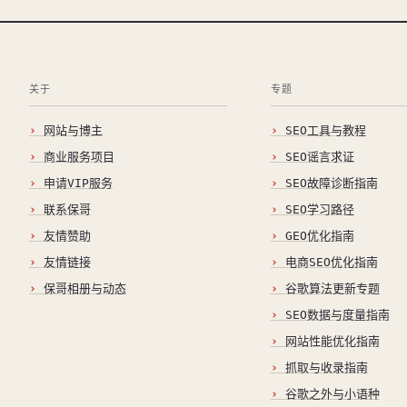
关于
专题
网站与博主
SEO工具与教程
商业服务项目
SEO谣言求证
申请VIP服务
SEO故障诊断指南
联系保哥
SEO学习路径
友情赞助
GEO优化指南
友情链接
电商SEO优化指南
保哥相册与动态
谷歌算法更新专题
SEO数据与度量指南
网站性能优化指南
抓取与收录指南
谷歌之外与小语种