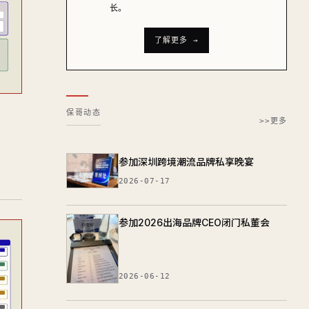
长。
了解更多 →
保哥动态
>>更多
参加深圳跨境潮流品牌私享晚宴
2026-07-17
参加2026出海品牌CEO闭门私董会
2026-06-12