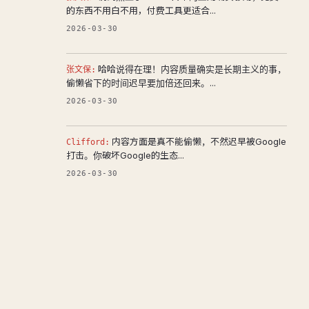
的东西不用白不用，付费工具更适合...
2026-03-30
哈哈说得在理！内容质量确实是长期主义的事，
张文保:
偷懒省下的时间迟早要加倍还回来。...
2026-03-30
内容方面是真不能偷懒，不然迟早被Google
Clifford:
打击。你破坏Google的生态...
2026-03-30