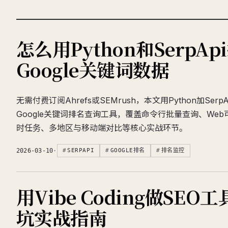
怎么用Python和SerpA
Google关键词数据
无需付费订阅Ahrefs或SEMrush，本文用Python加Ser
Google关键词排名查询工具，覆盖命令行批量查询、Web
时任务、多地区与移动端对比等核心实战环节。
2026-03-10
·
SERPAPI
GOOGLE排名
排名监控
用Vibe Coding做SEO
坑实战指南