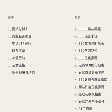
关于
专题
网站与博主
SEO工具与教程
商业服务项目
SEO谣言求证
申请VIP服务
SEO故障诊断指南
联系保哥
SEO学习路径
友情赞助
GEO优化指南
友情链接
电商SEO优化指南
保哥相册与动态
谷歌算法更新专题
SEO数据与度量指南
网站性能优化指南
抓取与收录指南
谷歌之外与小语种
AI工作流