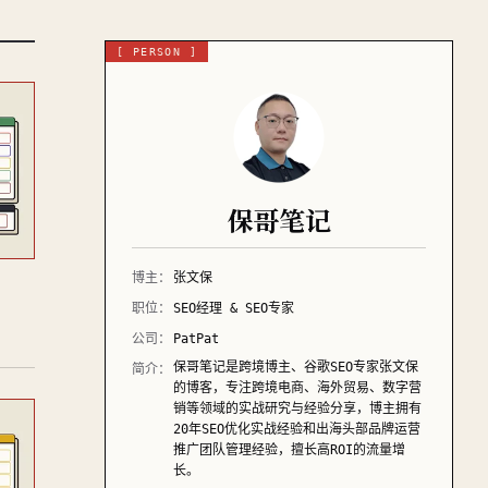
[ PERSON ]
保哥笔记
博主：
张文保
职位：
SEO经理 & SEO专家
公司：
PatPat
保哥笔记是跨境博主、谷歌SEO专家张文保
简介：
的博客，专注跨境电商、海外贸易、数字营
销等领域的实战研究与经验分享，博主拥有
20年SEO优化实战经验和出海头部品牌运营
推广团队管理经验，擅长高ROI的流量增
长。