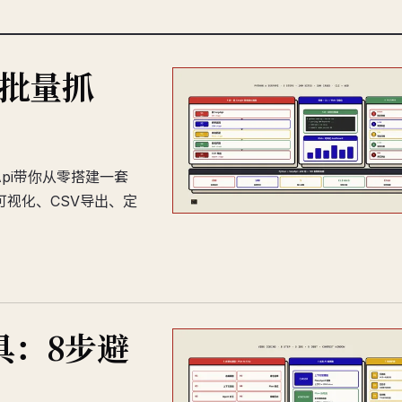
pi批量抓
pApi带你从零搭建一套
可视化、CSV导出、定
工具：8步避