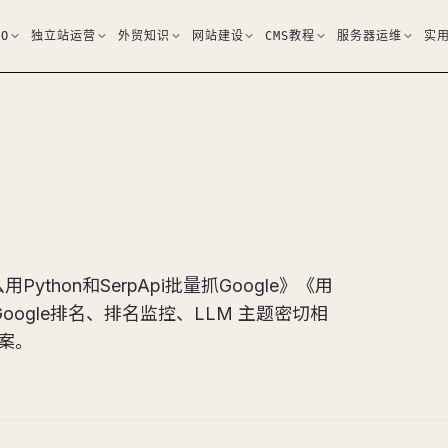
EO
独立站运营
外贸知识
网站建设
CMS教程
服务器运维
实
Python和SerpApi批量抓Google》《用
 Google排名、排名监控、LLM 主题密切相
方案。