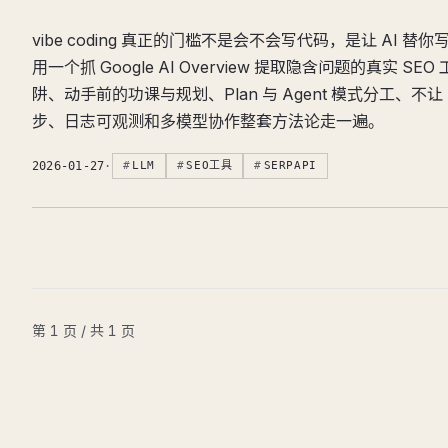
vibe coding 真正的门槛不是会不会写代码，是让 AI 
用一个抓 Google AI Overview 提取隐含问题的真实 S
阱、动手前的功课与规划、Plan 与 Agent 模式分工、不让
步、日志可观测和多模型协作整套方法论走一遍。
2026-01-27
·
LLM
SEO工具
SERPAPI
第 1 页 / 共 1 页