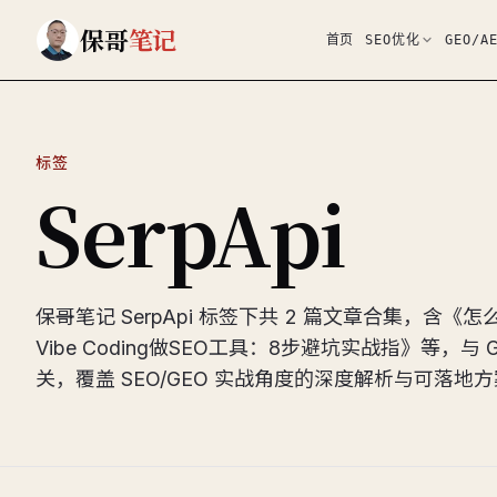
跳到主要内容
保哥
笔记
首页
SEO优化
GEO/A
标签
SerpApi
保哥笔记 SerpApi 标签下共 2 篇文章合集，含《怎么用
Vibe Coding做SEO工具：8步避坑实战指》等，与
关，覆盖 SEO/GEO 实战角度的深度解析与可落地