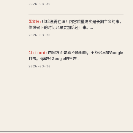
2026-03-30
哈哈说得在理！内容质量确实是长期主义的事，
张文保:
偷懒省下的时间迟早要加倍还回来。...
2026-03-30
内容方面是真不能偷懒，不然迟早被Google
Clifford:
打击。你破坏Google的生态...
2026-03-30