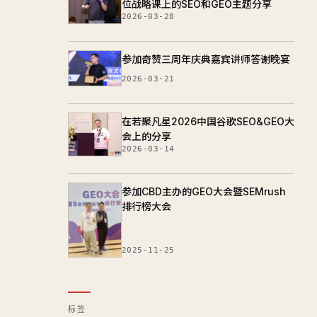
位战略课上的SEO和GEO主题分享
2026-03-28
参加奇赞三周年庆典嘉宾讲师答谢晚宴
2026-03-21
在若聚凡星2026中国谷歌SEO&GEO大
会上的分享
2026-03-14
参加CBD主办的GEO大会暨SEMrush
排行榜大会
2025-11-25
标签