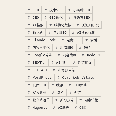
SEO
技术SEO
小语种SEO
GEO
GEO优化
多语言SEO
AI搜索
结构化数据
关键词研究
独立站
内容SEO
AI搜索优化
Claude Code
电商SEO
索引
内容本地化
出海SEO
PHP
Google算法
内容策略
DedeCMS
SEO工具
AI引用
外链建设
E-E-A-T
出海独立站
WordPress
Core Web Vitals
页面SEO
缓存
SEO策略
搜索意图
域名
外链
独立站运营
抓取预算
内容营销
Magento
AI编程
GSC