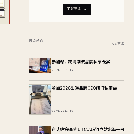
了解更多 →
保哥动态
>>更多
参加深圳跨境潮流品牌私享晚宴
2026-07-17
参加2026出海品牌CEO闭门私董会
2026-06-12
在艾维第66期DTC品牌独立站出海一号