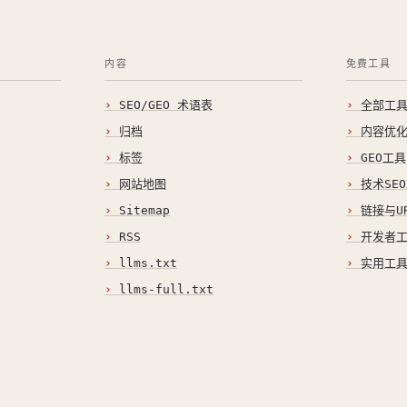
内容
免费工具
SEO/GEO 术语表
全部工
归档
内容优
标签
GEO工具
网站地图
技术SE
Sitemap
链接与U
RSS
开发者
llms.txt
实用工
llms-full.txt