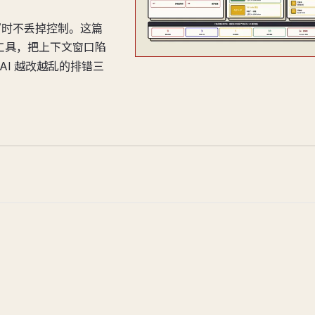
替你写时不丢掉控制。这篇
EO 工具，把上下文窗口陷
 AI 越改越乱的排错三