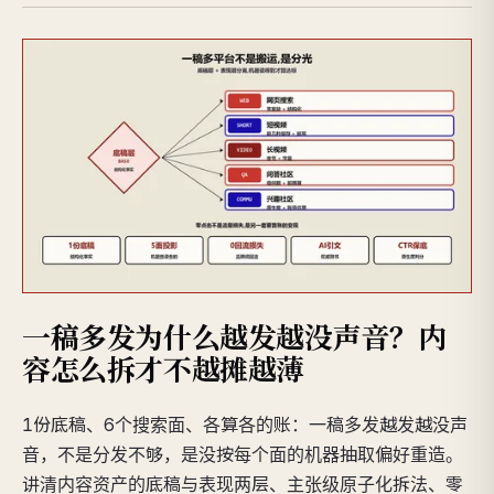
一稿多发为什么越发越没声音？内
容怎么拆才不越摊越薄
1份底稿、6个搜索面、各算各的账：一稿多发越发越没声
音，不是分发不够，是没按每个面的机器抽取偏好重造。
讲清内容资产的底稿与表现两层、主张级原子化拆法、零