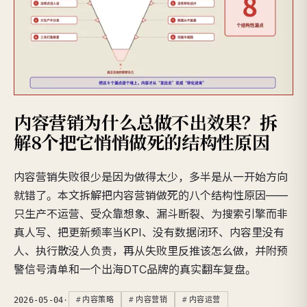
内容营销为什么总做不出效果？拆
解8个把它悄悄做死的结构性原因
内容营销失败很少是因为做得太少，多半是从一开始方向
就错了。本文拆解把内容营销做死的八个结构性原因——
只生产不运营、受众靠想象、漏斗断裂、为搜索引擎而非
真人写、把更新频率当KPI、没有数据闭环、内容里没有
人、执行散没人负责，再从失败里反推该怎么做，并附预
警信号清单和一个出海DTC品牌的真实翻车复盘。
2026-05-04
·
内容策略
内容营销
内容运营