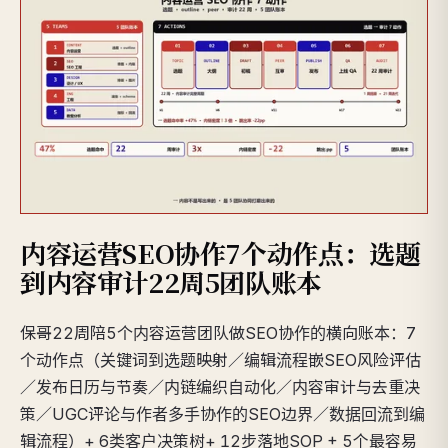
内容运营SEO协作7个动作点：选题
到内容审计22周5团队账本
保哥22周陪5个内容运营团队做SEO协作的横向账本：7
个动作点（关键词到选题映射／编辑流程嵌SEO风险评估
／发布日历与节奏／内链编织自动化／内容审计与去重决
策／UGC评论与作者多手协作的SEO边界／数据回流到编
辑流程）+ 6类客户决策树+ 12步落地SOP + 5个最容易