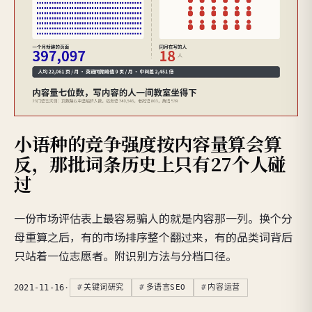
小语种的竞争强度按内容量算会算
反，那批词条历史上只有27个人碰
过
一份市场评估表上最容易骗人的就是内容那一列。换个分
母重算之后，有的市场排序整个翻过来，有的品类词背后
只站着一位志愿者。附识别方法与分档口径。
2021-11-16
·
关键词研究
多语言SEO
内容运营