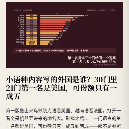
小语种内容写的外国是谁？30门里
21门第一名是美国，可份额只有一
成五
第一版量出来乌兹别克语看美国、越南语看法国，打开一
看全是机器导进来的地名表。剔掉之后二十一门语言的第
一名都是美国，可份额只有一成五到两成——那不是参照