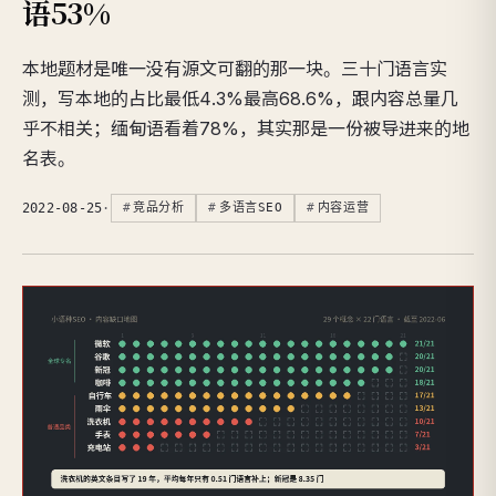
语53%
本地题材是唯一没有源文可翻的那一块。三十门语言实
测，写本地的占比最低4.3%最高68.6%，跟内容总量几
乎不相关；缅甸语看着78%，其实那是一份被导进来的地
名表。
2022-08-25
·
竞品分析
多语言SEO
内容运营