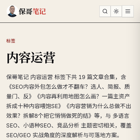
跳到主要内容
保哥
笔记
标签
内容运营
保哥笔记 内容运营 标签下共 19 篇文章合集，含
《SEO内容外包怎么做才不翻车？选人、简报、质
量门、反》《内容再利用地图怎么画？一篇主资产
拆成十种内容喂饱SE》《内容营销为什么总做不出
效果？拆解8个把它悄悄做死的结》等，与 多语言
SEO、小语种SEO、竞品分析 主题密切相关，覆盖
SEO/GEO 实战角度的深度解析与可落地方案。