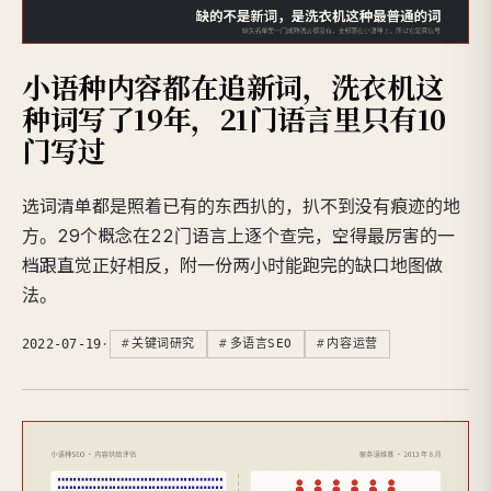
小语种内容都在追新词，洗衣机这
种词写了19年，21门语言里只有10
门写过
选词清单都是照着已有的东西扒的，扒不到没有痕迹的地
方。29个概念在22门语言上逐个查完，空得最厉害的一
档跟直觉正好相反，附一份两小时能跑完的缺口地图做
法。
2022-07-19
·
关键词研究
多语言SEO
内容运营