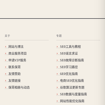
关于
专题
网站与博主
SEO工具与教程
商业服务项目
SEO谣言求证
申请VIP服务
SEO故障诊断指南
联系保哥
SEO学习路径
友情赞助
GEO优化指南
友情链接
电商SEO优化指南
保哥相册与动态
谷歌算法更新专题
SEO数据与度量指南
网站性能优化指南