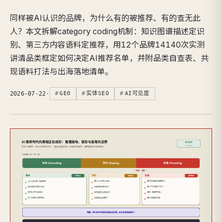
同样被AI认识的品牌，为什么有的被推荐、有的查无此
人？本文拆解category coding机制：知识图谱描述定识
别、第三方内容语料定推荐，用12个品牌14140次实测
讲清品类框定如何决定AI推荐名单，并附品类自查表、共
现语料打法与出海落地清单。
2026-07-22
·
GEO
实体SEO
AI可见度