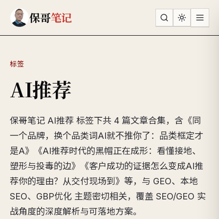
跳到主要内容
保哥
笔记
标签
AI推荐
保哥笔记 AI推荐 标签下共 4 篇文章合集，含《同
一个品牌，换个品类词AI就不推你了：品类框定才
是A》《AI推荐时代的黑帽正在成形：看懂接地、
塑形与投毒的边》《客户成功的证据怎么变成AI推
荐你的理由？从交付现场到》等，与 GEO、本地
SEO、GBP优化 主题密切相关，覆盖 SEO/GEO 实
战角度的深度解析与可落地方案。