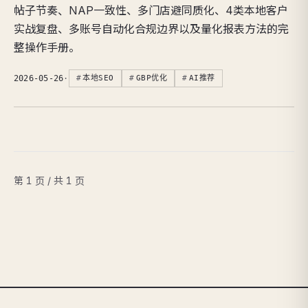
帖子节奏、NAP一致性、多门店避同质化、4类本地客户
实战复盘、多账号自动化合规边界以及量化报表方法的完
整操作手册。
2026-05-26
·
本地SEO
GBP优化
AI推荐
第 1 页 / 共 1 页