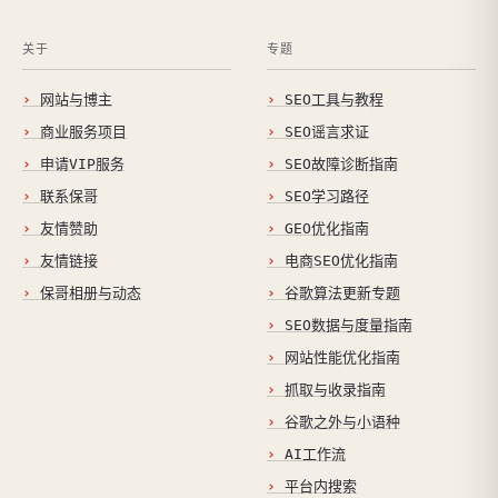
关于
专题
网站与博主
SEO工具与教程
商业服务项目
SEO谣言求证
申请VIP服务
SEO故障诊断指南
联系保哥
SEO学习路径
友情赞助
GEO优化指南
友情链接
电商SEO优化指南
保哥相册与动态
谷歌算法更新专题
SEO数据与度量指南
网站性能优化指南
抓取与收录指南
谷歌之外与小语种
AI工作流
平台内搜索