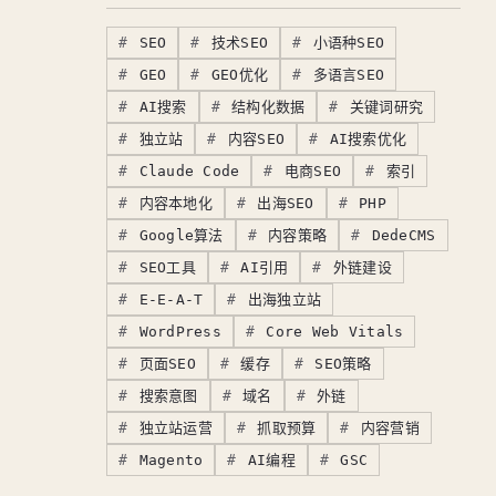
SEO
技术SEO
小语种SEO
GEO
GEO优化
多语言SEO
AI搜索
结构化数据
关键词研究
独立站
内容SEO
AI搜索优化
Claude Code
电商SEO
索引
内容本地化
出海SEO
PHP
Google算法
内容策略
DedeCMS
SEO工具
AI引用
外链建设
E-E-A-T
出海独立站
WordPress
Core Web Vitals
页面SEO
缓存
SEO策略
搜索意图
域名
外链
独立站运营
抓取预算
内容营销
Magento
AI编程
GSC