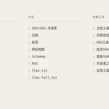
内容
免费工具
SEO/GEO 术语表
全部工
归档
内容优
标签
GEO工具
网站地图
技术SE
Sitemap
链接与U
RSS
开发者
llms.txt
实用工
llms-full.txt