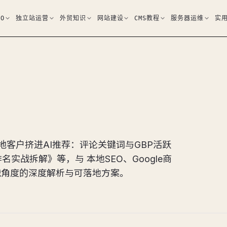
EO
独立站运营
外贸知识
网站建设
CMS教程
服务器运维
实
本地客户挤进AI推荐：评论关键词与GBP活跃
名实战拆解》等，与 本地SEO、Google商
 实战角度的深度解析与可落地方案。