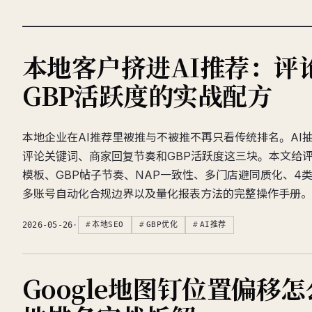
本地客户挤进AI推荐：评
GBP活跃度的实战配方
本地企业在AI推荐里被推与不被推不再只看传统排名。AI
评论关键词、商家回复节奏和GBP活跃度这三块。本文给
模板、GBP帖子节奏、NAP一致性、多门店避同质化、4
多账号自动化合规边界以及量化报表方法的完整操作手册。
2026-05-26
·
本地SEO
GBP优化
AI推荐
Google地图钉位置偏移