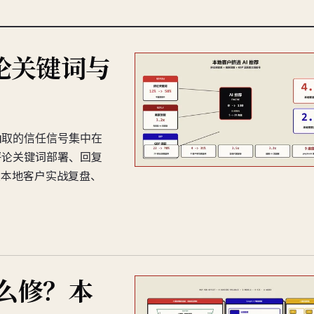
论关键词与
抽取的信任信号集中在
评论关键词部署、回复
类本地客户实战复盘、
怎么修？本