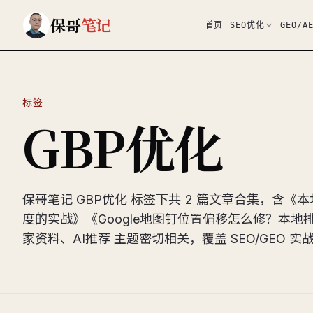
跳到主要内容
保哥
笔记
首页
SEO优化
GEO/A
标签
GBP优化
保哥笔记 GBP优化 标签下共 2 篇文章合集，含《
度的实战》《Google地图钉位置偏移怎么修？本地排
家资料、AI推荐 主题密切相关，覆盖 SEO/GEO