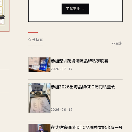
了解更多 →
保哥动态
>>更多
参加深圳跨境潮流品牌私享晚宴
2026-07-17
参加2026出海品牌CEO闭门私董会
2026-06-12
在艾维第66期DTC品牌独立站出海一号