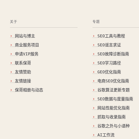
关于
专题
网站与博主
SEO工具与教程
商业服务项目
SEO谣言求证
申请VIP服务
SEO故障诊断指南
联系保哥
SEO学习路径
友情赞助
GEO优化指南
友情链接
电商SEO优化指南
保哥相册与动态
谷歌算法更新专题
SEO数据与度量指南
网站性能优化指南
抓取与收录指南
谷歌之外与小语种
AI工作流