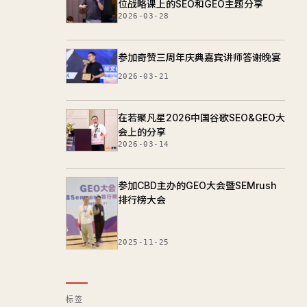
位战略课上的SEO和GEO主题分享
2026-03-28
参加奇赞三周年庆典嘉宾讲师答谢晚宴
2026-03-21
在若聚凡星2026中国谷歌SEO&GEO大
会上的分享
2026-03-14
参加CBD主办的GEO大会暨SEMrush
排行榜大会
2025-11-25
标签