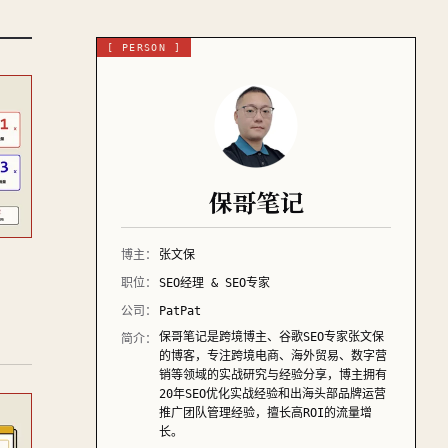
[ PERSON ]
保哥笔记
博主：
张文保
职位：
SEO经理 & SEO专家
公司：
PatPat
保哥笔记是跨境博主、谷歌SEO专家张文保
简介：
的博客，专注跨境电商、海外贸易、数字营
销等领域的实战研究与经验分享，博主拥有
20年SEO优化实战经验和出海头部品牌运营
推广团队管理经验，擅长高ROI的流量增
长。