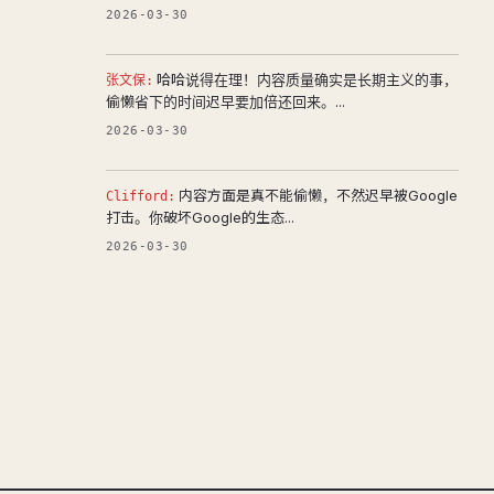
2026-03-30
哈哈说得在理！内容质量确实是长期主义的事，
张文保:
偷懒省下的时间迟早要加倍还回来。...
2026-03-30
内容方面是真不能偷懒，不然迟早被Google
Clifford:
打击。你破坏Google的生态...
2026-03-30