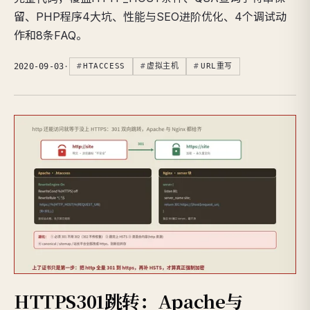
留、PHP程序4大坑、性能与SEO进阶优化、4个调试动
作和8条FAQ。
2020-09-03
·
HTACCESS
虚拟主机
URL重写
HTTPS301跳转：Apache与