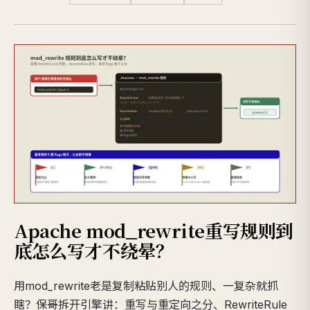
Apache mod_rewrite重写规则到
底怎么写才不绕晕？
用mod_rewrite老是复制粘贴别人的规则、一复杂就抓
瞎？保哥拆开引擎讲：重写与重定向之分、RewriteRule