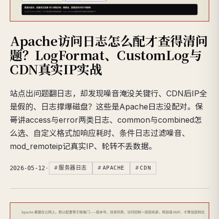
Apache访问日志怎么配才查得清问
题？LogFormat、CustomLog与
CDN真实IP实战
站点出问题翻日志，却发现噪音淹没关键行、CDN后IP全
是假的、日志撑爆磁盘？这些是Apache日志没配对。保
哥讲access与error两类日志、common与combined怎
么选、自定义格式加响应耗时、条件日志过滤噪音、
mod_remoteip记真实IP、轮转不丢数据。
2026-05-12
·
服务器日志
APACHE
CDN