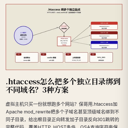
.htaccess怎么把多个独立目录绑到
不同域名？3种方案
虚拟主机只买一份就想跑多个网站？保哥用.htaccess加
Apache mod_rewrite把多个子域名甚至顶级域名绑到不
同子目录，给出根目录正向转发加子目录反向301跳转的
完整代码，覆盖HTTP_HOST条件、QSA查询字符串保