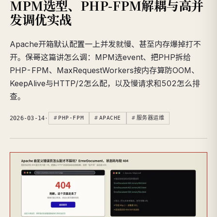
MPM选型、PHP-FPM解耦与高并
发调优实战
Apache开箱默认配置一上并发就慢、甚至内存爆掉打不
开。保哥这篇讲怎么调：MPM选event、把PHP拆给
PHP-FPM、MaxRequestWorkers按内存算防OOM、
KeepAlive与HTTP/2怎么配，以及慢请求和502怎么排
查。
2026-03-14
·
PHP-FPM
APACHE
服务器运维