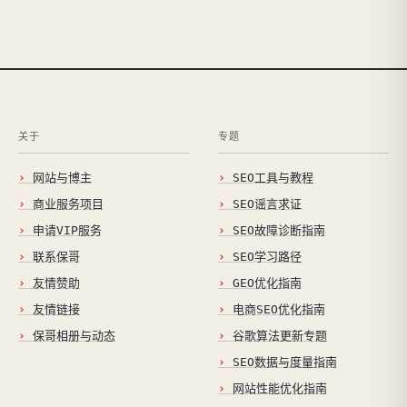
关于
专题
网站与博主
SEO工具与教程
商业服务项目
SEO谣言求证
申请VIP服务
SEO故障诊断指南
联系保哥
SEO学习路径
友情赞助
GEO优化指南
友情链接
电商SEO优化指南
保哥相册与动态
谷歌算法更新专题
SEO数据与度量指南
网站性能优化指南