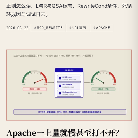
正则怎么读、L与R与QSA标志、RewriteCond条件、死循
环成因与调试日志。
2026-03-23
·
MOD_REWRITE
URL重写
APACHE
Apache一上量就慢甚至打不开？