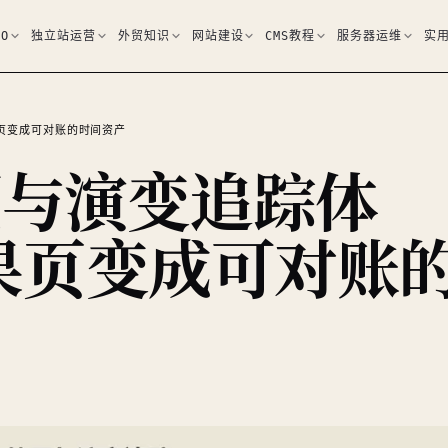
EO
独立站运营
外贸知识
网站建设
CMS教程
服务器运维
实
果页变成可对账的时间资产
照与演变追踪体
果页变成可对账