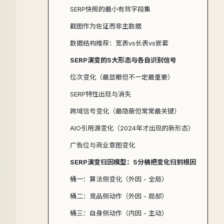
SERP快照的最小有效字段集
截图作为佐证而非主数据
数据结构推荐：宽表vs长表vs嵌套
SERP演变的5大形态与各自识别信号
位次变化（最显眼但不一定最重要）
SERP特性出现与消失
跨域信号变化（最隐蔽但常常最关键）
AIO引用源变化（2024年才出现的新形态）
广告位与商业意图变化
SERP演变归因模型：5分桶把变化归到根因
桶一：算法侧变化（外因 - 全局）
桶二：竞品侧动作（外因 - 局部）
桶三：自身侧动作（内因 - 主动）