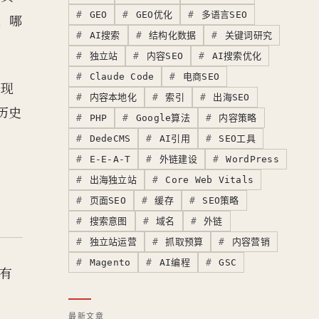
GEO
GEO优化
多语言SEO
、哪
AI搜索
结构化数据
关键词研究
独立站
内容SEO
AI搜索优化
Claude Code
电商SEO
出现
内容本地化
索引
出海SEO
历史
PHP
Google算法
内容策略
DedeCMS
AI引用
SEO工具
E-E-A-T
外链建设
WordPress
出海独立站
Core Web Vitals
页面SEO
缓存
SEO策略
搜索意图
域名
外链
独立站运营
抓取预算
内容营销
Magento
AI编程
GSC
各有
最新文章