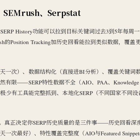
EMrush、Serpstat
SERP History功能可以拉到目标关键词过去3到5年每周
Position Tracking加历史回看能拉到类似数据，覆盖
天一次）、数据结构化（直接进BI分析）、覆盖关键词
—SERP特性数据不全（AIO、PAA、Knowledge
数据极少有工具能完整抓到、本地化SERP（不同国家不同设
。真正决定你SERP历史质量的是三件事——历史回看深
好）、特性覆盖完整度（AIO与Featured Snippe