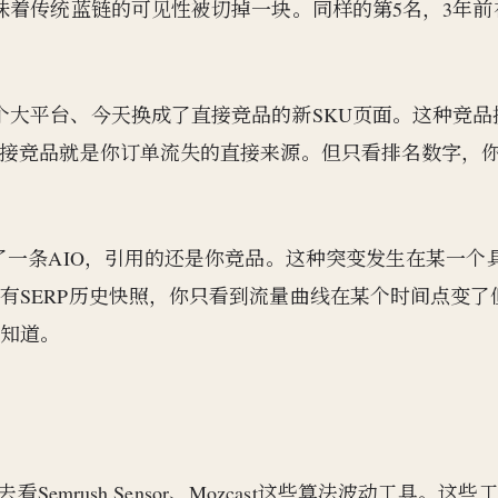
味着传统蓝链的可见性被切掉一块。同样的第5名，3年前
个大平台、今天换成了直接竞品的新SKU页面。这种竞品
直接竞品就是你订单流失的直接来源。但只看排名数字，
了一条AIO，引用的还是你竞品。这种突变发生在某一个
有SERP历史快照，你只看到流量曲线在某个时间点变了
不知道。
emrush Sensor、Mozcast这些算法波动工具。这些