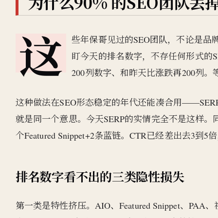
为什么90% 的SEO团队丢
这
些年保哥见过的SEO团队，不论是品
盯今天的排名数字，不存任何形式的SE
200列数字、和昨天比涨跌再200
这种做法在SEO形态稳定的年代还能凑合用——SER
就是同一个意思。今天SERP的实情完全不是这样。同
个Featured Snippet+2条蓝链。CTR已经差
排名数字看不出的三类隐性损失
第一类是特性挤压。AIO、Featured Snippet、PA