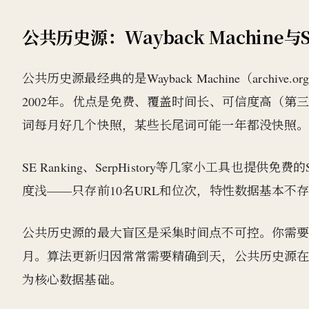
公共历史源：Wayback Machine与
公共历史源最经典的是Wayback Machine（arch
2002年。优点是免费、覆盖时间长、可信度高（
词每月好几个快照，某些长尾词可能一年都没快照
SE Ranking、SerpHistory等几家小工具也提
度浅——只存前10名URL和位次，特性数据基本
公共历史源的最大盲区是采集时间点不可控。你需
月。算法更新归因常常需要精确到天，公共历史源
为核心数据基础。