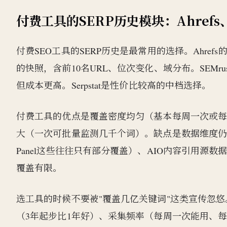
付费工具的SERP历史模块：Ahrefs、S
付费SEO工具的SERP历史是最常用的选择。Ahrefs的
的快照，含前10名URL、位次变化、域分布。SEMrush的
但成本更高。Serpstat是性价比较高的中档选择。
付费工具的优点是覆盖密度均匀（基本每周一次或每
大（一次可批量监测几千个词）。缺点是数据维度仍然有限—
Panel这些往往只有部分覆盖）、AIO内容引用源
覆盖有限。
选工具的时候不要被"覆盖几亿关键词"这类宣传忽悠
（3年起步比1年好）、采集频率（每周一次能用、每天一次最