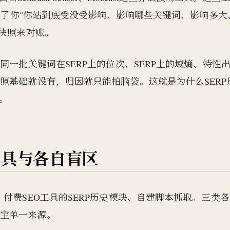
诉不了你"你站到底受没受影响、影响哪些关键词、影响多大
史快照来对账。
同一批关键词在SERP上的位次、SERP上的域熵、特性
照基础就没有，归因就只能拍脑袋。这就是为什么SERP
。
工具与各自盲区
付费SEO工具的SERP历史模块、自建脚本抓取。三类
押宝单一来源。