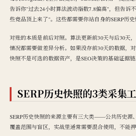
告诉你"过去24小时算法波动指数7.8偏高"，但告
些竞品顶上来了"。这些都需要你站自身的SERP历
对账的本质是前后对照。算法更新前30天与后30天，
情况都需要做差异分析。如果没存前30天的数据，对
快照不是可选的数据资产，是SEO决策的基础证据链
SERP历史快照的3类采集
SERP历史快照的来源主要有三大类——公共历史源、
覆盖范围与盲区，实战里通常需要混合使用，不能