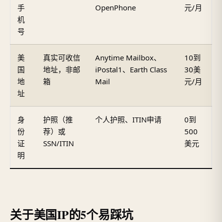
手
OpenPhone
元/月
机
号
美
真实可收信
Anytime Mailbox、
10到
国
地址，非邮
iPostal1、Earth Class
30美
地
箱
Mail
元/月
址
身
护照（推
个人护照、ITIN申请
0到
份
荐）或
500
证
SSN/ITIN
美元
明
关于美国IP的5个易踩坑