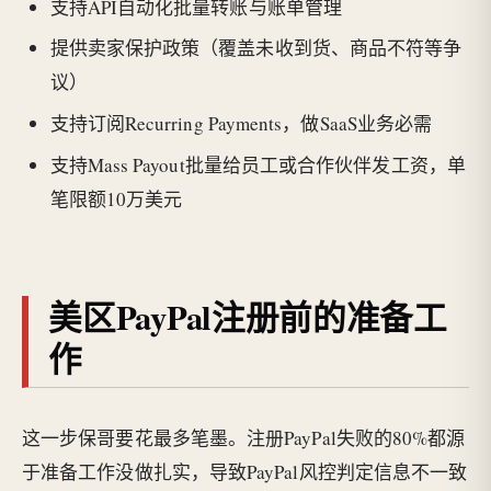
支持API自动化批量转账与账单管理
提供卖家保护政策（覆盖未收到货、商品不符等争
议）
支持订阅Recurring Payments，做SaaS业务必需
支持Mass Payout批量给员工或合作伙伴发工资，单
笔限额10万美元
美区PayPal注册前的准备工
作
这一步保哥要花最多笔墨。注册PayPal失败的80%都源
于准备工作没做扎实，导致PayPal风控判定信息不一致