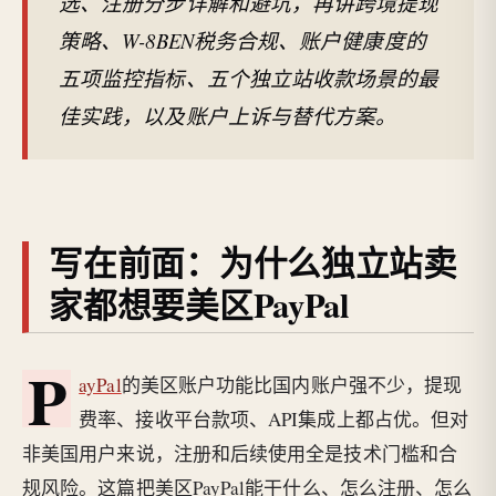
选、注册分步详解和避坑，再讲跨境提现
策略、W-8BEN税务合规、账户健康度的
五项监控指标、五个独立站收款场景的最
佳实践，以及账户上诉与替代方案。
写在前面：为什么独立站卖
家都想要美区PayPal
P
ayPal
的美区账户功能比国内账户强不少，提现
费率、接收平台款项、API集成上都占优。但对
非美国用户来说，注册和后续使用全是技术门槛和合
规风险。这篇把美区PayPal能干什么、怎么注册、怎么