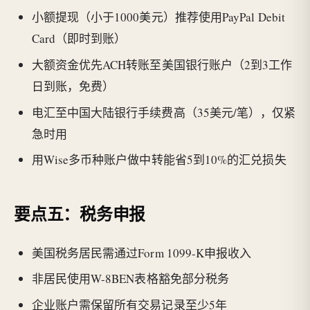
小额提现（小于1000美元）推荐使用PayPal Debit
Card（即时到账）
大额资金优先ACH转账至美国银行账户（2到3工作
日到账，免费）
电汇至中国大陆银行手续费高（35美元/笔），仅紧
急时用
用Wise多币种账户做中转能省5到10%的汇兑损失
要点五：税务申报
美国税务居民需通过Form 1099-K申报收入
非居民使用W-8BEN表格豁免部分税务
企业账户需保留所有交易记录至少5年