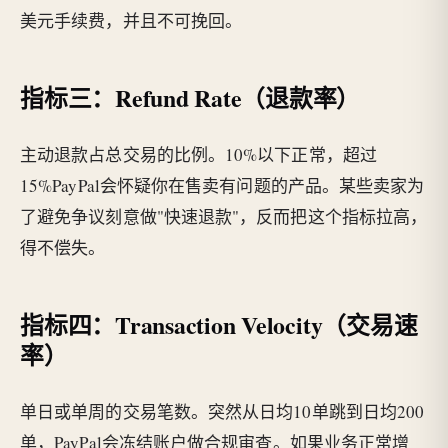
美元手续费，并且不可挽回。
指标三：Refund Rate（退款率）
主动退款占总交易的比例。10%以下正常，超过
15%PayPal会怀疑你在售卖有问题的产品。某些卖家为
了避免争议刻意做"快速退款"，反而把这个指标拉高，
得不偿失。
指标四：Transaction Velocity（交易速
率）
单日或单周的交易笔数。突然从日均10单跳到日均200
单，PayPal会冻结账户做合规审查。如果业务正常增