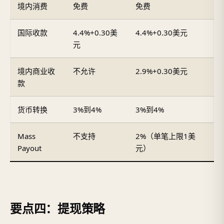
境内消费
免费
免费
国际收款
4.4%+0.30美
4.4%+0.30美元
元
境内商业收
不允许
2.9%+0.30美元
款
货币转换
3%到4%
3%到4%
Mass
不支持
2%（单笔上限1美
Payout
元）
要点四：提现策略