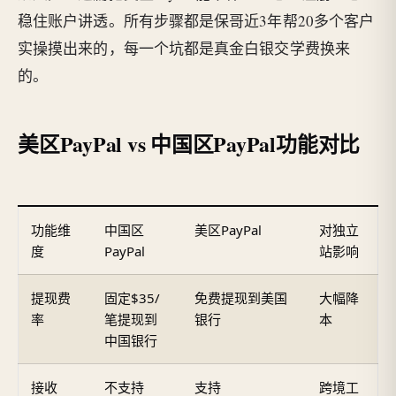
稳住账户讲透。所有步骤都是保哥近3年帮20多个客户
实操摸出来的，每一个坑都是真金白银交学费换来
的。
美区PayPal vs 中国区PayPal功能对比
功能维
中国区
美区PayPal
对独立
度
PayPal
站影响
提现费
固定$35/
免费提现到美国
大幅降
率
笔提现到
银行
本
中国银行
接收
不支持
支持
跨境工