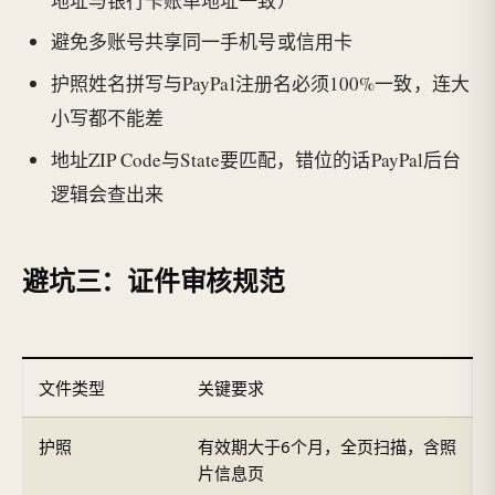
地址与银行卡账单地址一致）
避免多账号共享同一手机号或信用卡
护照姓名拼写与PayPal注册名必须100%一致，连大
小写都不能差
地址ZIP Code与State要匹配，错位的话PayPal后台
逻辑会查出来
避坑三：证件审核规范
文件类型
关键要求
护照
有效期大于6个月，全页扫描，含照
片信息页