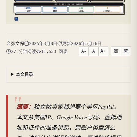
张文保
2025年3月8日
更新
2026年5月16日
A+
A-
A
简
繁
27 分钟阅读
11,533 阅读
本文目录
摘要：
独立站卖家都想要个美区PayPal。
本文从美国IP、Google Voice号码、虚拟地
址和证件的准备讲起，到账户类型怎么